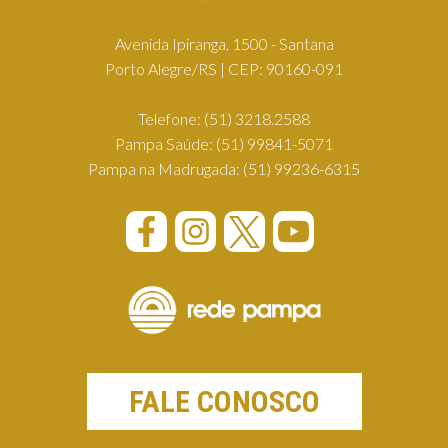
Avenida Ipiranga, 1500 - Santana
Porto Alegre/RS | CEP: 90160-091
Telefone:
(51) 3218.2588
Pampa Saúde:
(51) 99841-5071
Pampa na Madrugada:
(51) 99236-6315
FALE CONOSCO