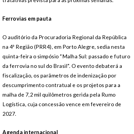
tratativas prevista para as próximas semanas.
Ferrovias em pauta
O auditório da Procuradoria Regional da República
na 4ª Região (PRR4), em Porto Alegre, sedia nesta
quinta
-feira o simpósio “Malha Sul: passado e futuro
da ferrovia no sul do Brasil”. O evento debaterá a
fiscalização, os parâmetros de indenização por
descumprimento contratual e os projetos para a
malha de 7,2 mil quilômetros gerida pela Rumo
Logística, cuja concessão vence em fevereiro de
2027.
Agenda internacional