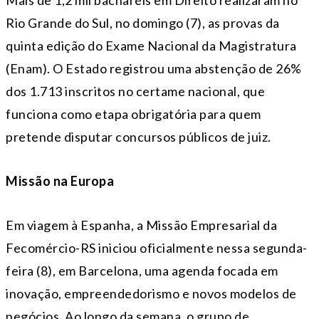
Mais de 1,2 mil bacharéis em Direito realizaram no
Rio Grande do Sul, no
domingo
(7), as provas da
quinta
edição do Exame Nacional da Magistratura
(Enam). O Estado registrou uma abstenção de 26%
dos 1.713 inscritos no certame nacional, que
funciona como etapa obrigatória para quem
pretende disputar concursos públicos de juiz.
Missão na Europa
Em viagem à Espanha, a Missão Empresarial da
Fecomércio-RS iniciou oficialmente nessa
segunda
-
feira (8), em Barcelona, uma agenda focada em
inovação, empreendedorismo e novos modelos de
negócios. Ao longo da semana, o grupo de