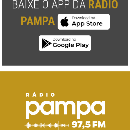
BAIXE O APP DA
RÁDIO
PAMPA