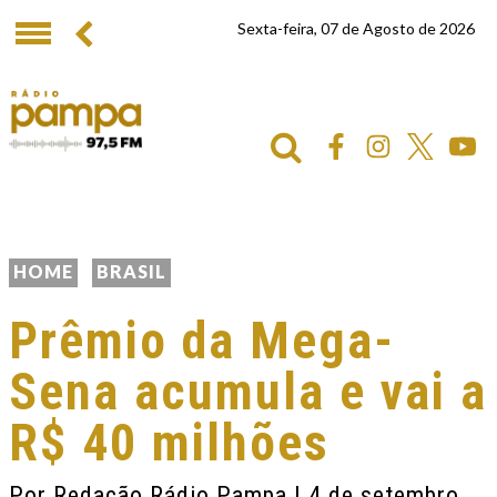
Sexta-feira, 07 de Agosto de 2026
HOME
BRASIL
Prêmio da Mega-
Sena acumula e vai a
R$ 40 milhões
Por
Redação Rádio Pampa
| 4 de setembro