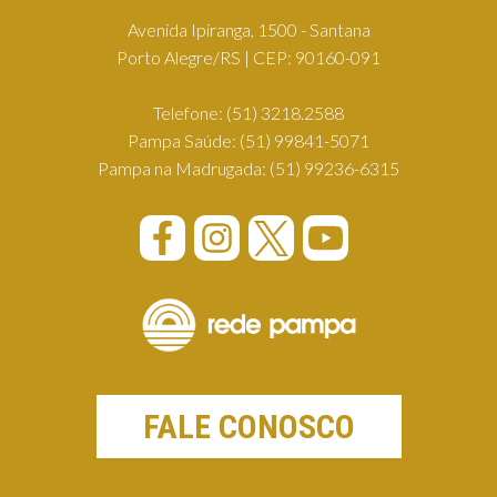
Avenida Ipiranga, 1500 - Santana
Porto Alegre/RS | CEP: 90160-091
Telefone:
(51) 3218.2588
Pampa Saúde:
(51) 99841-5071
Pampa na Madrugada:
(51) 99236-6315
FALE CONOSCO