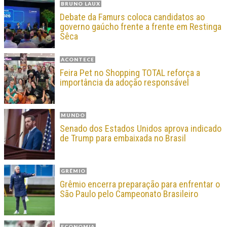
BRUNO LAUX
Debate da Famurs coloca candidatos ao
governo gaúcho frente a frente em Restinga
Sêca
ACONTECE
Feira Pet no Shopping TOTAL reforça a
importância da adoção responsável
MUNDO
Senado dos Estados Unidos aprova indicado
de Trump para embaixada no Brasil
GRÊMIO
Grêmio encerra preparação para enfrentar o
São Paulo pelo Campeonato Brasileiro
ECONOMIA