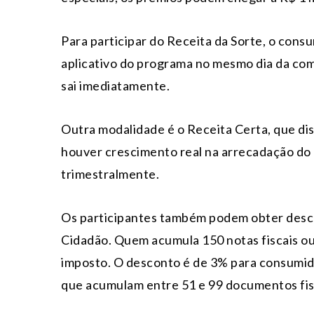
Para participar do Receita da Sorte, o consu
aplicativo do programa no mesmo dia da comp
sai imediatamente.
Outra modalidade é o Receita Certa, que dis
houver crescimento real na arrecadação do 
trimestralmente.
Os participantes também podem obter desc
Cidadão. Quem acumula 150 notas fiscais o
imposto. O desconto é de 3% para consumid
que acumulam entre 51 e 99 documentos fis