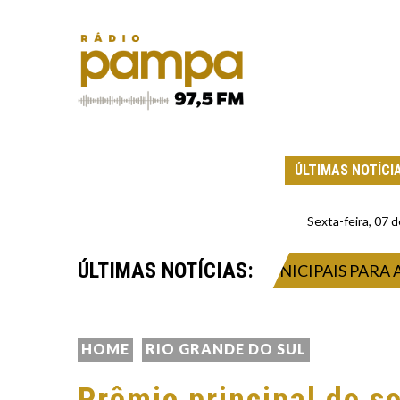
ÚLTIMAS NOTÍCI
Sexta-feira, 07
ÚLTIMAS NOTÍCIAS:
LEGRE MOBILIZA ÓRGÃOS MUNICIPAIS PARA ATUAÇ
HOME
RIO GRANDE DO SUL