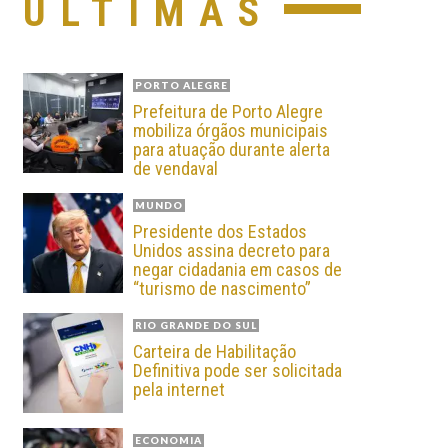
ÚLTIMAS
PORTO ALEGRE
Prefeitura de Porto Alegre
mobiliza órgãos municipais
para atuação durante alerta
de vendaval
MUNDO
Presidente dos Estados
Unidos assina decreto para
negar cidadania em casos de
“turismo de nascimento”
RIO GRANDE DO SUL
Carteira de Habilitação
Definitiva pode ser solicitada
pela internet
ECONOMIA