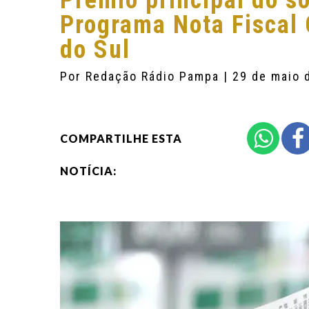
Prêmio principal do s
Programa Nota Fiscal 
do Sul
Por
Redação Rádio Pampa
| 29 de maio 
COMPARTILHE ESTA
NOTÍCIA: