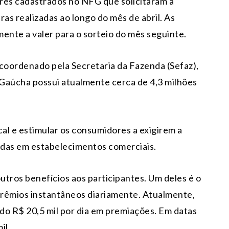
res cadastrados no NFG que solicitaram a
as realizadas ao longo do mês de abril. As
nte a valer para o sorteio do mês seguinte.
 coordenado pela Secretaria da Fazenda (Sefaz),
 Gaúcha possui atualmente cerca de 4,3 milhões
cal e estimular os consumidores a exigirem a
zadas em estabelecimentos comerciais.
tros benefícios aos participantes. Um deles é o
 prêmios instantâneos diariamente. Atualmente,
do R$ 20,5 mil por dia em premiações. Em datas
il.