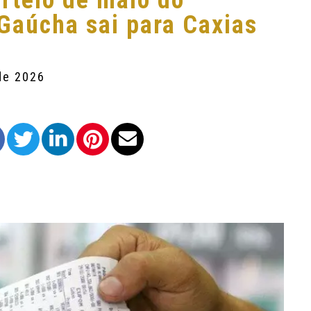
orteio de maio do
Gaúcha sai para Caxias
de 2026