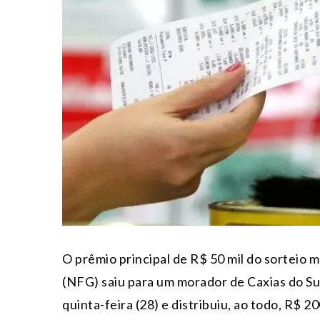
O prêmio principal de R$ 50 mil do sorteio
(NFG) saiu para um morador de Caxias do Sul,
quinta-feira (28) e distribuiu, ao todo, R$ 