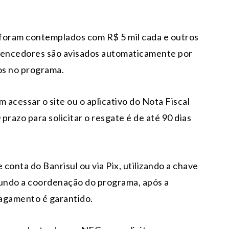
s foram contemplados com R$ 5 mil cada e outros
vencedores são avisados automaticamente por
os no programa.
 acessar o site ou o aplicativo do Nota Fiscal
razo para solicitar o resgate é de até 90 dias
conta do Banrisul ou via Pix, utilizando a chave
gundo a coordenação do programa, após a
pagamento é garantido.