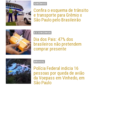
GRÊMIO
Confira o esquema de trânsito
e transporte para Grêmio x
São Paulo pelo Brasileirão
ECONOMIA
Dia dos Pais: 47% dos
brasileiros não pretendem
comprar presente
BRASIL
Polícia Federal indicia 16
pessoas por queda de avião
da Voepass em Vinhedo, em
São Paulo