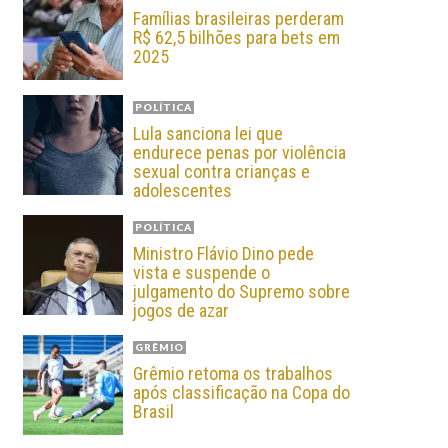
Famílias brasileiras perderam
R$ 62,5 bilhões para bets em
2025
POLÍTICA
Lula sanciona lei que
endurece penas por violência
sexual contra crianças e
adolescentes
POLÍTICA
Ministro Flávio Dino pede
vista e suspende o
julgamento do Supremo sobre
jogos de azar
GRÊMIO
Grêmio retoma os trabalhos
após classificação na Copa do
Brasil