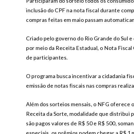
Participaram do sorteio todos os consumido
inclusão do CPF na nota fiscal durante compr
compras feitas em maio passam automaticame
Criado pelo governo do Rio Grande do Sul e
por meio da Receita Estadual, o Nota Fiscal
de participantes.
O programa busca incentivar a cidadania fis
emissão de notas fiscais nas compras reali
Além dos sorteios mensais, o NFG oferece ou
Receita da Sorte, modalidade que distribui
são pagos valores de R$ 50 e R$ 500, soman
especiais, os prêmios podem chegar a R$ 1 m