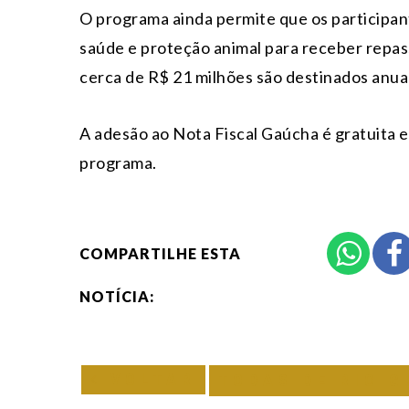
O programa ainda permite que os participan
saúde e proteção animal para receber repas
cerca de R$ 21 milhões são destinados anua
A adesão ao Nota Fiscal Gaúcha é gratuita e p
programa.
COMPARTILHE ESTA
NOTÍCIA:
VOLTAR
TODAS DE RIO G