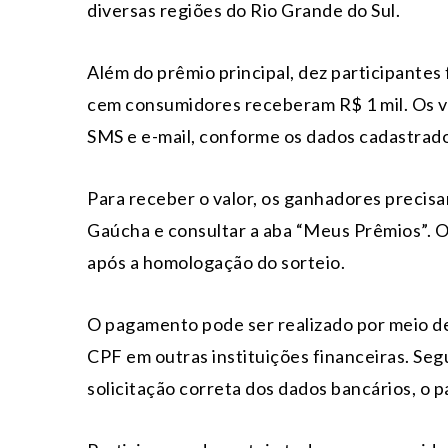
diversas regiões do Rio Grande do Sul.
Além do prêmio principal, dez participante
cem consumidores receberam R$ 1 mil. Os 
SMS e e-mail, conforme os dados cadastrad
Para receber o valor, os ganhadores precisam
Gaúcha e consultar a aba “Meus Prêmios”. O p
após a homologação do sorteio.
O pagamento pode ser realizado por meio de 
CPF em outras instituições financeiras. Se
solicitação correta dos dados bancários, o 