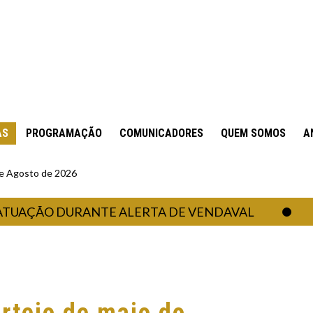
AS
PROGRAMAÇÃO
COMUNICADORES
QUEM SOMOS
A
 de Agosto de 2026
ÃO DURANTE ALERTA DE VENDAVAL
PRESI