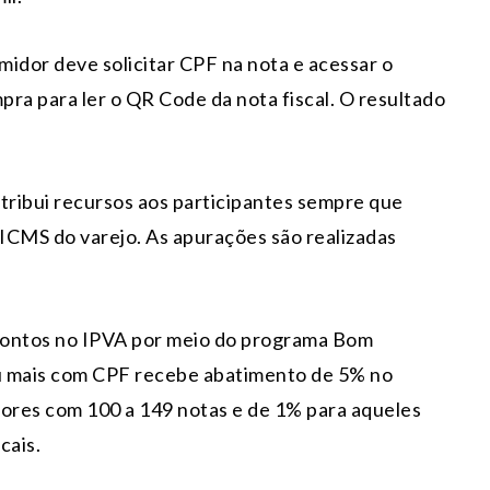
midor deve solicitar CPF na nota e acessar o
ra para ler o QR Code da nota fiscal. O resultado
tribui recursos aos participantes sempre que
ICMS do varejo. As apurações são realizadas
ontos no IPVA por meio do programa Bom
u mais com CPF recebe abatimento de 5% no
ores com 100 a 149 notas e de 1% para aqueles
cais.