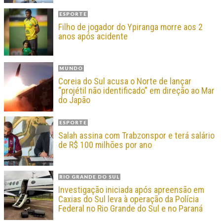
ESPORTE
Filho de jogador do Ypiranga morre aos 2
anos após acidente
MUNDO
Coreia do Sul acusa o Norte de lançar
“projétil não identificado” em direção ao Mar
do Japão
ESPORTE
Salah assina com Trabzonspor e terá salário
de R$ 100 milhões por ano
RIO GRANDE DO SUL
Investigação iniciada após apreensão em
Caxias do Sul leva à operação da Polícia
Federal no Rio Grande do Sul e no Paraná