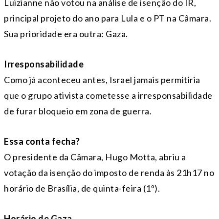
Luizianne não votou na análise de isenção do IR,
principal projeto do ano para Lula e o PT na Câmara.
Sua prioridade era outra: Gaza.
Irresponsabilidade
Como já aconteceu antes, Israel jamais permitiria
que o grupo ativista cometesse a irresponsabilidade
de furar bloqueio em zona de guerra.
Essa conta fecha?
O presidente da Câmara, Hugo Motta, abriu a
votação da isenção do imposto de renda às 21h17 no
horário de Brasília, de quinta-feira (1º).
Horário de Gaza