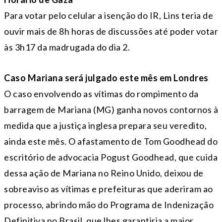
Para votar pelo celular a isenção do IR, Lins teria de
ouvir mais de 8h horas de discussões até poder votar
às 3h17 da madrugada do dia 2.
Caso Mariana será julgado este mês em Londres
O caso envolvendo as vítimas do rompimento da
barragem de Mariana (MG) ganha novos contornos à
medida que a justiça inglesa prepara seu veredito,
ainda este mês. O afastamento de Tom Goodhead do
escritório de advocacia Pogust Goodhead, que cuida
dessa ação de Mariana no Reino Unido, deixou de
sobreaviso as vítimas e prefeituras que aderiram ao
processo, abrindo mão do Programa de Indenização
Definitiva no Brasil, que lhes garantiria a maior