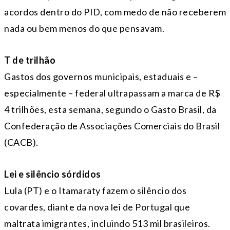
acordos dentro do PID, com medo de não receberem
nada ou bem menos do que pensavam.
T de trilhão
Gastos dos governos municipais, estaduais e –
especialmente – federal ultrapassam a marca de R$
4 trilhões, esta semana, segundo o Gasto Brasil, da
Confederação de Associações Comerciais do Brasil
(CACB).
Lei e silêncio sórdidos
Lula (PT) e o Itamaraty fazem o silêncio dos
covardes, diante da nova lei de Portugal que
maltrata imigrantes, incluindo 513 mil brasileiros.