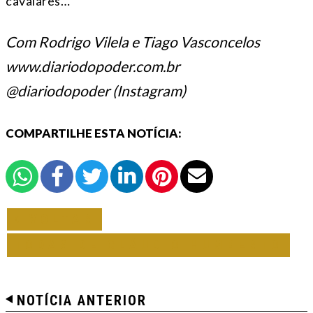
cavalares…”
Com Rodrigo Vilela e Tiago Vasconcelos
www.diariodopoder.com.br
@diariodopoder (Instagram)
COMPARTILHE ESTA NOTÍCIA:
VOLTAR
TODAS DE CLÁUDIO HUMBERTO
NOTÍCIA ANTERIOR