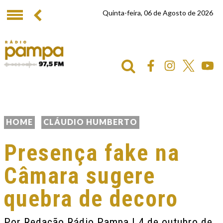
Quinta-feira, 06 de Agosto de 2026
HOME
CLÁUDIO HUMBERTO
Presença fake na
Câmara sugere
quebra de decoro
Por
Redação Rádio Pampa
| 4 de outubro de