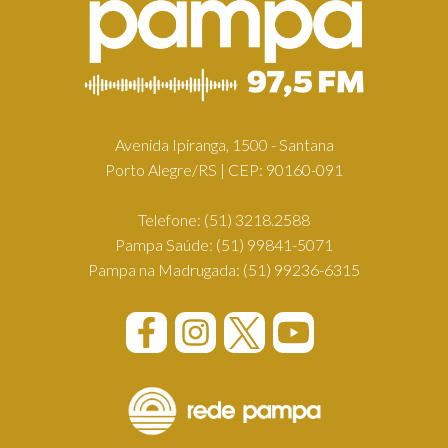
Avenida Ipiranga, 1500 - Santana
Porto Alegre/RS | CEP: 90160-091
Telefone:
(51) 3218.2588
Pampa Saúde:
(51) 99841-5071
Pampa na Madrugada:
(51) 99236-6315