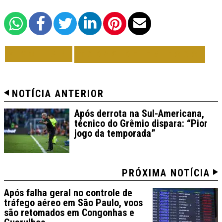
VOLTAR
TODAS DE EM FOCO
NOTÍCIA ANTERIOR
Após derrota na Sul-Americana,
técnico do Grêmio dispara: “Pior
jogo da temporada”
PRÓXIMA NOTÍCIA
Após falha geral no controle de
tráfego aéreo em São Paulo, voos
são retomados em Congonhas e