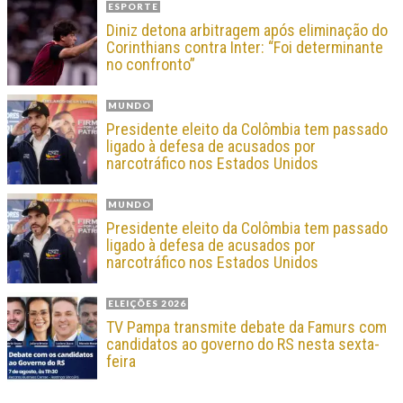
ESPORTE
Diniz detona arbitragem após eliminação do
Corinthians contra Inter: “Foi determinante
no confronto”
MUNDO
Presidente eleito da Colômbia tem passado
ligado à defesa de acusados por
narcotráfico nos Estados Unidos
MUNDO
Presidente eleito da Colômbia tem passado
ligado à defesa de acusados por
narcotráfico nos Estados Unidos
ELEIÇÕES 2026
TV Pampa transmite debate da Famurs com
candidatos ao governo do RS nesta sexta-
feira