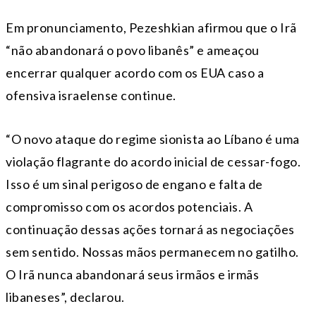
Em pronunciamento, Pezeshkian afirmou que o Irã
“não abandonará o povo libanês” e ameaçou
encerrar qualquer acordo com os EUA caso a
ofensiva israelense continue.
“O novo ataque do regime sionista ao Líbano é uma
violação flagrante do acordo inicial de cessar-fogo.
Isso é um sinal perigoso de engano e falta de
compromisso com os acordos potenciais. A
continuação dessas ações tornará as negociações
sem sentido. Nossas mãos permanecem no gatilho.
O Irã nunca abandonará seus irmãos e irmãs
libaneses”, declarou.