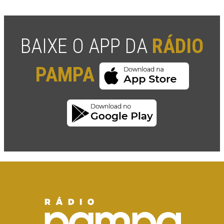
BAIXE O APP DA
RÁDIO
PAMPA