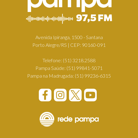
Avenida Ipiranga, 1500 - Santana
Porto Alegre/RS | CEP: 90160-091
Telefone:
(51) 3218.2588
Pampa Saúde:
(51) 99841-5071
Pampa na Madrugada:
(51) 99236-6315