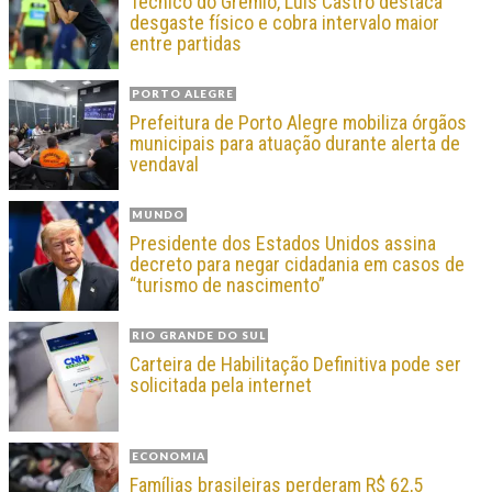
Técnico do Grêmio, Luís Castro destaca
desgaste físico e cobra intervalo maior
entre partidas
PORTO ALEGRE
Prefeitura de Porto Alegre mobiliza órgãos
municipais para atuação durante alerta de
vendaval
MUNDO
Presidente dos Estados Unidos assina
decreto para negar cidadania em casos de
“turismo de nascimento”
RIO GRANDE DO SUL
Carteira de Habilitação Definitiva pode ser
solicitada pela internet
ECONOMIA
Famílias brasileiras perderam R$ 62,5