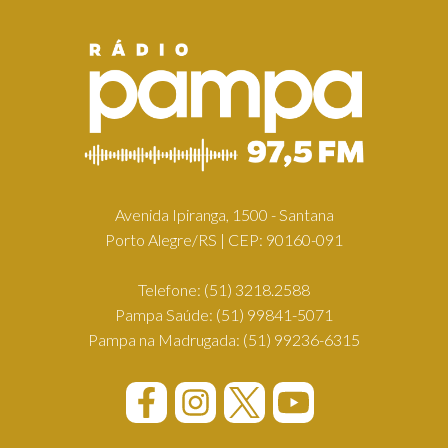
Avenida Ipiranga, 1500 - Santana
Porto Alegre/RS | CEP: 90160-091
Telefone:
(51) 3218.2588
Pampa Saúde:
(51) 99841-5071
Pampa na Madrugada:
(51) 99236-6315