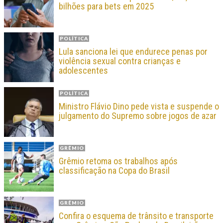
bilhões para bets em 2025
POLÍTICA
Lula sanciona lei que endurece penas por
violência sexual contra crianças e
adolescentes
POLÍTICA
Ministro Flávio Dino pede vista e suspende o
julgamento do Supremo sobre jogos de azar
GRÊMIO
Grêmio retoma os trabalhos após
classificação na Copa do Brasil
GRÊMIO
Confira o esquema de trânsito e transporte