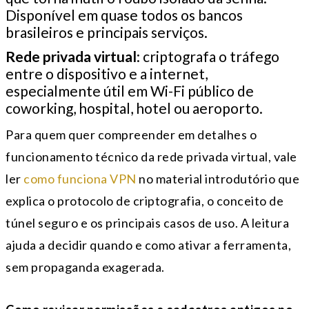
Disponível em quase todos os bancos
brasileiros e principais serviços.
Rede privada virtual
: criptografa o tráfego
entre o dispositivo e a internet,
especialmente útil em Wi-Fi público de
coworking, hospital, hotel ou aeroporto.
Para quem quer compreender em detalhes o
funcionamento técnico da rede privada virtual, vale
ler
como funciona VPN
no material introdutório que
explica o protocolo de criptografia, o conceito de
túnel seguro e os principais casos de uso. A leitura
ajuda a decidir quando e como ativar a ferramenta,
sem propaganda exagerada.