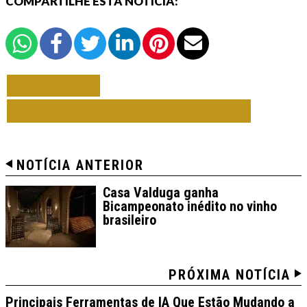
COMPARTILHE ESTA NOTÍCIA:
VOLTAR
TODAS DE SEM CATEGORIA
NOTÍCIA ANTERIOR
Casa Valduga ganha
Bicampeonato inédito no vinho
brasileiro
PRÓXIMA NOTÍCIA
Principais Ferramentas de IA Que Estão Mudando a