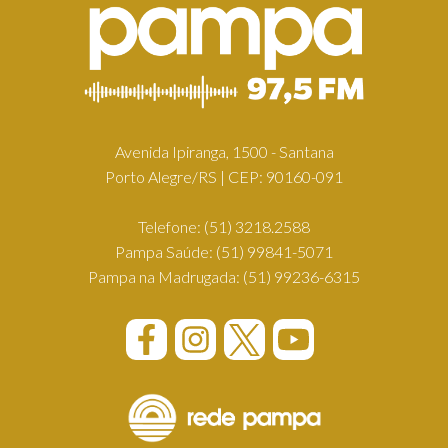
Avenida Ipiranga, 1500 - Santana
Porto Alegre/RS | CEP: 90160-091
Telefone:
(51) 3218.2588
Pampa Saúde:
(51) 99841-5071
Pampa na Madrugada:
(51) 99236-6315