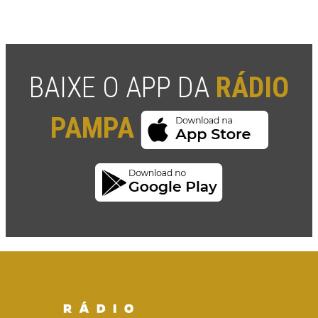
BAIXE O APP DA
RÁDIO
PAMPA