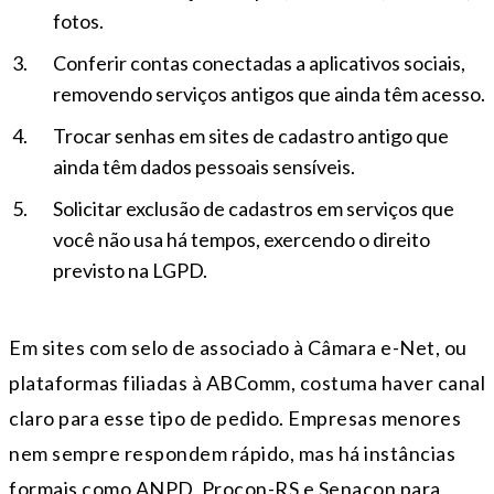
fotos.
Conferir contas conectadas a aplicativos sociais,
removendo serviços antigos que ainda têm acesso.
Trocar senhas em sites de cadastro antigo que
ainda têm dados pessoais sensíveis.
Solicitar exclusão de cadastros em serviços que
você não usa há tempos, exercendo o direito
previsto na LGPD.
Em sites com selo de associado à Câmara e-Net, ou
plataformas filiadas à ABComm, costuma haver canal
claro para esse tipo de pedido. Empresas menores
nem sempre respondem rápido, mas há instâncias
formais como ANPD, Procon-RS e Senacon para