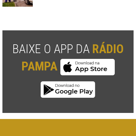
BAIXE O APP DA
RÁDIO
PAMPA