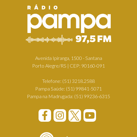
Avenida Ipiranga, 1500 - Santana
Porto Alegre/RS | CEP: 90160-091
Telefone:
(51) 3218.2588
Pampa Saúde:
(51) 99841-5071
Pampa na Madrugada:
(51) 99236-6315