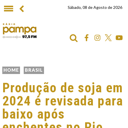
Sábado, 08 de Agosto de 2026
HOME
BRASIL
Produção de soja em
2024 é revisada para
baixo após
enchentes no Rio