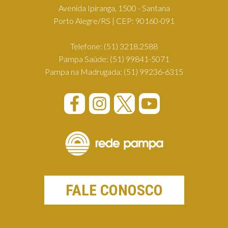
Avenida Ipiranga, 1500 - Santana
Porto Alegre/RS | CEP: 90160-091
Telefone:
(51) 3218.2588
Pampa Saúde:
(51) 99841-5071
Pampa na Madrugada:
(51) 99236-6315
FALE CONOSCO