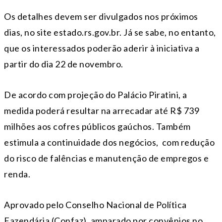
Os detalhes devem ser divulgados nos próximos
dias, no site estado.rs.gov.br. Já se sabe, no entanto,
que os interessados poderão aderir à iniciativa a
partir do dia 22 de novembro.
De acordo com projeção do Palácio Piratini, a
medida poderá resultar na arrecadar até R$ 739
milhões aos cofres públicos gaúchos. Também
estimula a continuidade dos negócios, com redução
do risco de falências e manutenção de empregos e
renda.
Aprovado pelo Conselho Nacional de Política
Fazendária (Confaz), amparado por convênios no