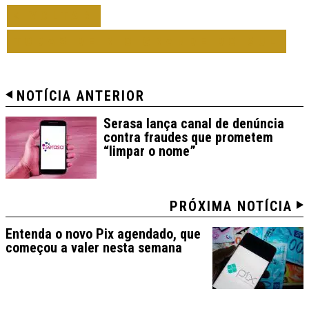
VOLTAR
TODAS DE RIO GRANDE DO SUL
NOTÍCIA ANTERIOR
Serasa lança canal de denúncia
contra fraudes que prometem
“limpar o nome”
PRÓXIMA NOTÍCIA
Entenda o novo Pix agendado, que
começou a valer nesta semana