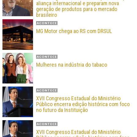
aliança internacional e preparam nova
geração de produtos para o mercado
brasileiro
ACONTECE
MG Motor chega ao RS com DRSUL
ACONTECE
Mulheres na indústria do tabaco
ACONTECE
XVII Congresso Estadual do Ministério
Público encerra edição histórica com foco
no futuro da Instituição
ACONTECE
XVII Congresso Estadual do Ministério