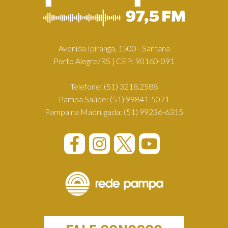
Avenida Ipiranga, 1500 - Santana
Porto Alegre/RS | CEP: 90160-091
Telefone:
(51) 3218.2588
Pampa Saúde:
(51) 99841-5071
Pampa na Madrugada:
(51) 99236-6315