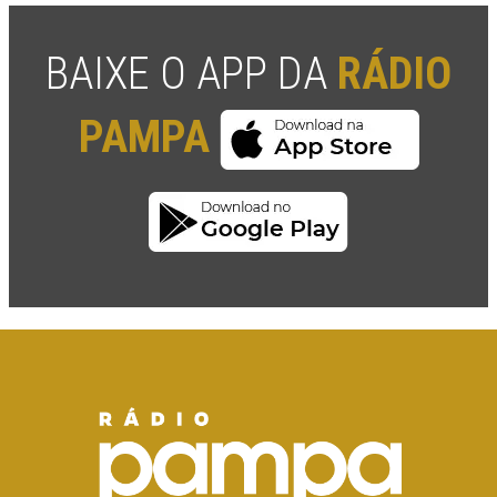
BAIXE O APP DA
RÁDIO
PAMPA