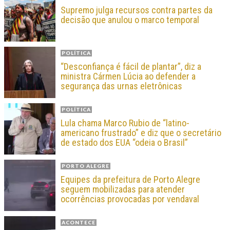
Supremo julga recursos contra partes da
decisão que anulou o marco temporal
POLÍTICA
“Desconfiança é fácil de plantar”, diz a
ministra Cármen Lúcia ao defender a
segurança das urnas eletrônicas
POLÍTICA
Lula chama Marco Rubio de “latino-
americano frustrado” e diz que o secretário
de estado dos EUA “odeia o Brasil”
PORTO ALEGRE
Equipes da prefeitura de Porto Alegre
seguem mobilizadas para atender
ocorrências provocadas por vendaval
ACONTECE