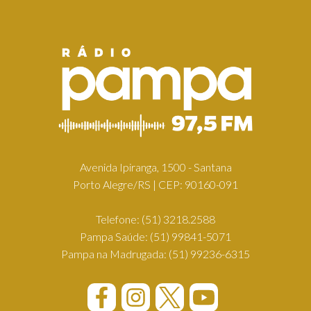
Avenida Ipiranga, 1500 - Santana
Porto Alegre/RS | CEP: 90160-091
Telefone:
(51) 3218.2588
Pampa Saúde:
(51) 99841-5071
Pampa na Madrugada:
(51) 99236-6315