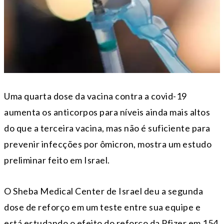
Uma quarta dose da vacina contra a covid-19
aumenta os anticorpos para níveis ainda mais altos
do que a terceira vacina, mas não é suficiente para
prevenir infecções por ômicron, mostra um estudo
preliminar feito em Israel.
O Sheba Medical Center de Israel deu a segunda
dose de reforço em um teste entre sua equipe e
está estudando o efeito do reforço da Pfizer em 154