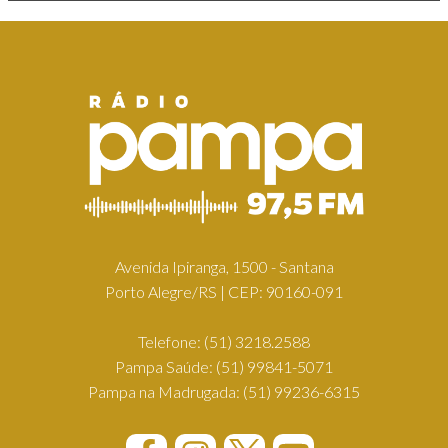
Avenida Ipiranga, 1500 - Santana
Porto Alegre/RS | CEP: 90160-091
Telefone:
(51) 3218.2588
Pampa Saúde:
(51) 99841-5071
Pampa na Madrugada:
(51) 99236-6315