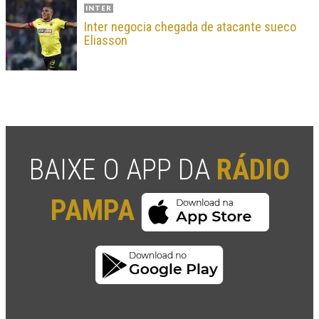
INTER
Inter negocia chegada de atacante sueco
Eliasson
BAIXE O APP DA
RÁDIO
PAMPA