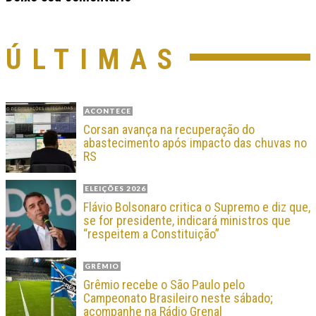
ÚLTIMAS
ACONTECE
Corsan avança na recuperação do
abastecimento após impacto das chuvas no
RS
ELEIÇÕES 2026
Flávio Bolsonaro critica o Supremo e diz que,
se for presidente, indicará ministros que
“respeitem a Constituição”
GRÊMIO
Grêmio recebe o São Paulo pelo
Campeonato Brasileiro neste sábado;
acompanhe na Rádio Grenal