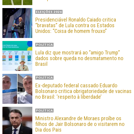
ELEIÇÕES 2026
Presidenciável Ronaldo Caiado critica
“bravatas” de Lula contra os Estados
Unidos: “Coisa de homem frouxo”
POLÍTICA
Lula diz que mostrará ao “amigo Trump”
dados sobre queda no desmatamento no
Brasil
POLÍTICA
Ex-deputado federal cassado Eduardo
Bolsonaro critica obrigatoriedade de vacinas
no Brasil: ‘respeito à liberdade’
POLÍTICA
Ministro Alexandre de Moraes proíbe os
filhos de Jair Bolsonaro de o visitarem no
Dia dos Pais