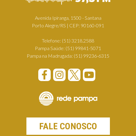
Avenida Ipiranga, 1500 - Santana
Porto Alegre/RS | CEP: 90160-091
Telefone:
(51) 3218.2588
Pampa Saúde:
(51) 99841-5071
Pampa na Madrugada:
(51) 99236-6315
FALE CONOSCO