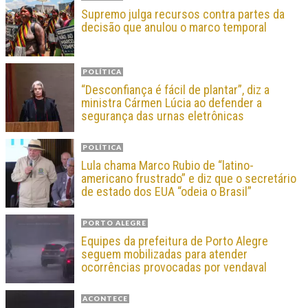
Supremo julga recursos contra partes da
decisão que anulou o marco temporal
POLÍTICA
“Desconfiança é fácil de plantar”, diz a
ministra Cármen Lúcia ao defender a
segurança das urnas eletrônicas
POLÍTICA
Lula chama Marco Rubio de “latino-
americano frustrado” e diz que o secretário
de estado dos EUA “odeia o Brasil”
PORTO ALEGRE
Equipes da prefeitura de Porto Alegre
seguem mobilizadas para atender
ocorrências provocadas por vendaval
ACONTECE