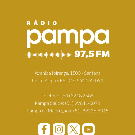
Avenida Ipiranga, 1500 - Santana
Porto Alegre/RS | CEP: 90160-091
Telefone:
(51) 3218.2588
Pampa Saúde:
(51) 99841-5071
Pampa na Madrugada:
(51) 99236-6315