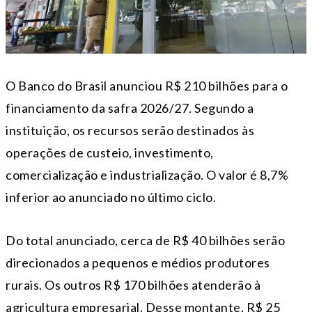
O Banco do Brasil anunciou R$ 210 bilhões para o
financiamento da safra 2026/27. Segundo a
instituição, os recursos serão destinados às
operações de custeio, investimento,
comercialização e industrialização. O valor é 8,7%
inferior ao anunciado no último ciclo.
Do total anunciado, cerca de R$ 40 bilhões serão
direcionados a pequenos e médios produtores
rurais. Os outros R$ 170 bilhões atenderão à
agricultura empresarial. Desse montante, R$ 25