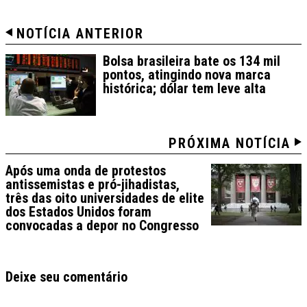
NOTÍCIA ANTERIOR
Bolsa brasileira bate os 134 mil
pontos, atingindo nova marca
histórica; dólar tem leve alta
PRÓXIMA NOTÍCIA
Após uma onda de protestos
antissemistas e pró-jihadistas,
três das oito universidades de elite
dos Estados Unidos foram
convocadas a depor no Congresso
Deixe seu comentário