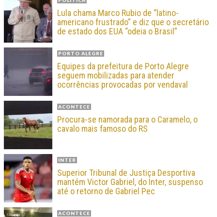
Lula chama Marco Rubio de “latino-
americano frustrado” e diz que o secretário
de estado dos EUA “odeia o Brasil”
PORTO ALEGRE
Equipes da prefeitura de Porto Alegre
seguem mobilizadas para atender
ocorrências provocadas por vendaval
ACONTECE
Procura-se namorada para o Caramelo, o
cavalo mais famoso do RS
INTER
Superior Tribunal de Justiça Desportiva
mantém Victor Gabriel, do Inter, suspenso
até o retorno de Gabriel Pec
ACONTECE