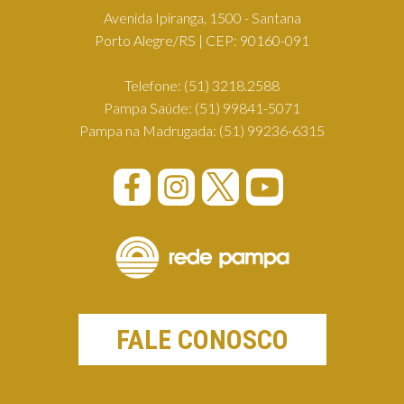
Avenida Ipiranga, 1500 - Santana
Porto Alegre/RS | CEP: 90160-091
Telefone:
(51) 3218.2588
Pampa Saúde:
(51) 99841-5071
Pampa na Madrugada:
(51) 99236-6315
FALE CONOSCO