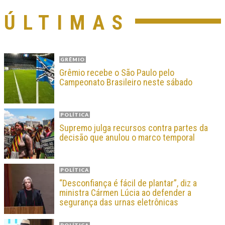
ÚLTIMAS
GRÊMIO
Grêmio recebe o São Paulo pelo
Campeonato Brasileiro neste sábado
POLÍTICA
Supremo julga recursos contra partes da
decisão que anulou o marco temporal
POLÍTICA
“Desconfiança é fácil de plantar”, diz a
ministra Cármen Lúcia ao defender a
segurança das urnas eletrônicas
POLÍTICA