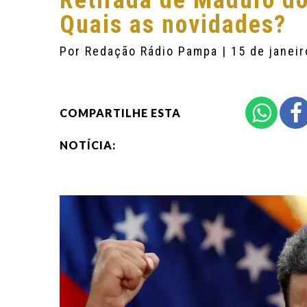
Retirada de Maduro d
Quais as novidades?
Por
Redação Rádio Pampa
| 15 de janei
COMPARTILHE ESTA
NOTÍCIA: