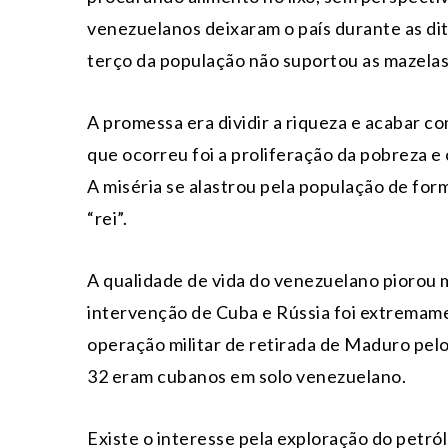
venezuelanos deixaram o país durante as di
terço da população não suportou as mazelas
A promessa era dividir a riqueza e acabar co
que ocorreu foi a proliferação da pobreza e 
A miséria se alastrou pela população de fo
“rei”.
A qualidade de vida do venezuelano piorou m
intervenção de Cuba e Rússia foi extremame
operação militar de retirada de Maduro pelo
32 eram cubanos em solo venezuelano.
Existe o interesse pela exploração do petr