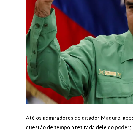
Até os admiradores do ditador Maduro, apes
questão de tempo a retirada dele do poder; s