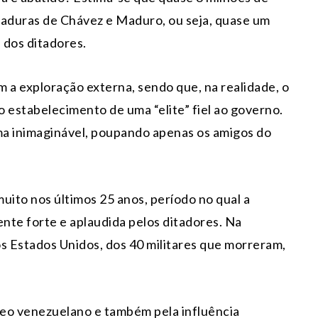
taduras de Chávez e Maduro, ou seja, quase um
 dos ditadores.
m a exploração externa, sendo que, na realidade, o
o estabelecimento de uma “elite” fiel ao governo.
rma inimaginável, poupando apenas os amigos do
uito nos últimos 25 anos, período no qual a
nte forte e aplaudida pelos ditadores. Na
s Estados Unidos, dos 40 militares que morreram,
óleo venezuelano e também pela influência