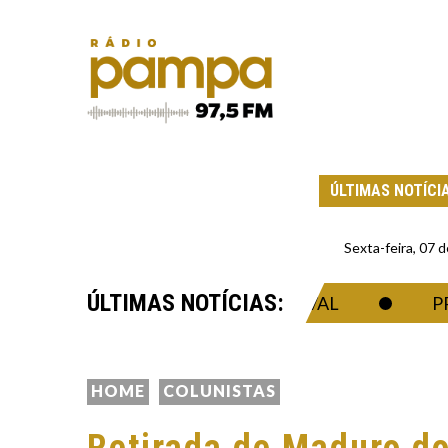
ÚLTIMAS NOTÍCI
Sexta-feira, 07
ÚLTIMAS NOTÍCIAS:
O DURANTE ALERTA DE VENDAVAL
PRESID
HOME
COLUNISTAS