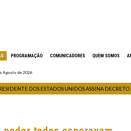
AS
PROGRAMAÇÃO
COMUNICADORES
QUEM SOMOS
A
 de Agosto de 2026
ENTE DOS ESTADOS UNIDOS ASSINA DECRETO PARA