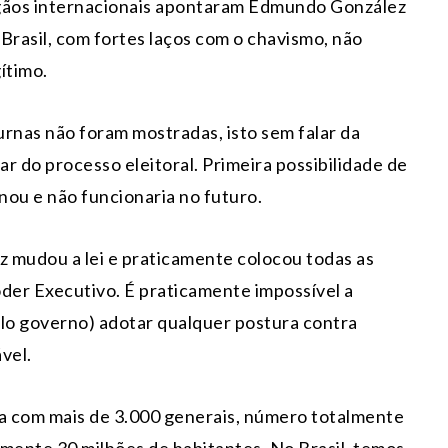
rgãos internacionais apontaram Edmundo González
rasil, com fortes laços com o chavismo, não
ítimo.
urnas não foram mostradas, isto sem falar da
r do processo eleitoral. Primeira possibilidade de
nou e não funcionaria no futuro.
z mudou a lei e praticamente colocou todas as
Poder Executivo. É praticamente impossível a
lo governo) adotar qualquer postura contra
vel.
ta com mais de 3.000 generais, número totalmente