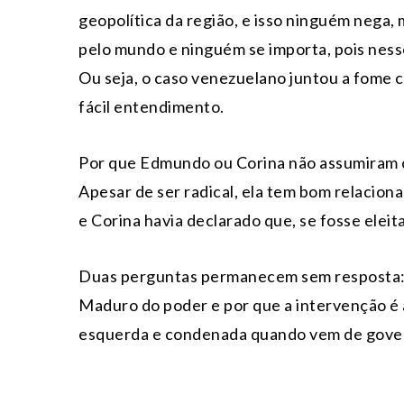
geopolítica da região, e isso ninguém nega
pelo mundo e ninguém se importa, pois nesse
Ou seja, o caso venezuelano juntou a fome c
fácil entendimento.
Por que Edmundo ou Corina não assumiram o
Apesar de ser radical, ela tem bom relacio
e Corina havia declarado que, se fosse eleita
Duas perguntas permanecem sem resposta: qu
Maduro do poder e por que a intervenção é 
esquerda e condenada quando vem de gover