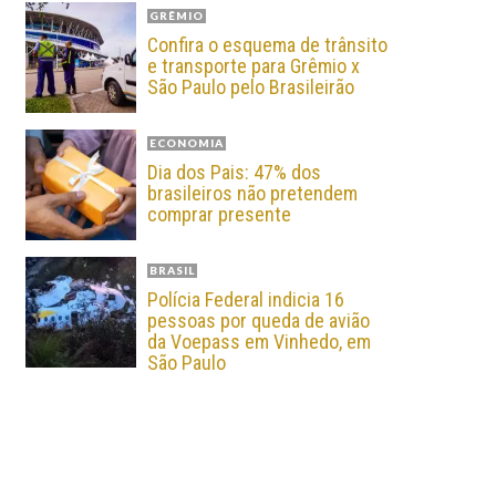
GRÊMIO
Confira o esquema de trânsito
e transporte para Grêmio x
São Paulo pelo Brasileirão
ECONOMIA
Dia dos Pais: 47% dos
brasileiros não pretendem
comprar presente
BRASIL
Polícia Federal indicia 16
pessoas por queda de avião
da Voepass em Vinhedo, em
São Paulo