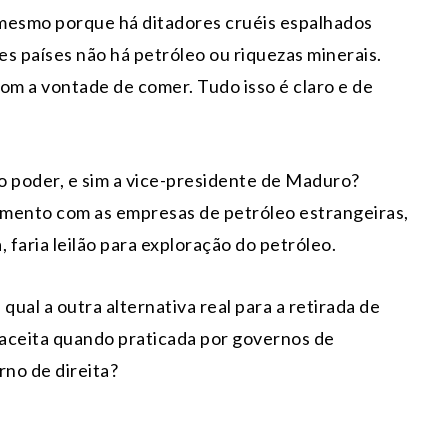
, mesmo porque há ditadores cruéis espalhados
s países não há petróleo ou riquezas minerais.
om a vontade de comer. Tudo isso é claro e de
 poder, e sim a vice-presidente de Maduro?
namento com as empresas de petróleo estrangeiras,
, faria leilão para exploração do petróleo.
al a outra alternativa real para a retirada de
aceita quando praticada por governos de
no de direita?