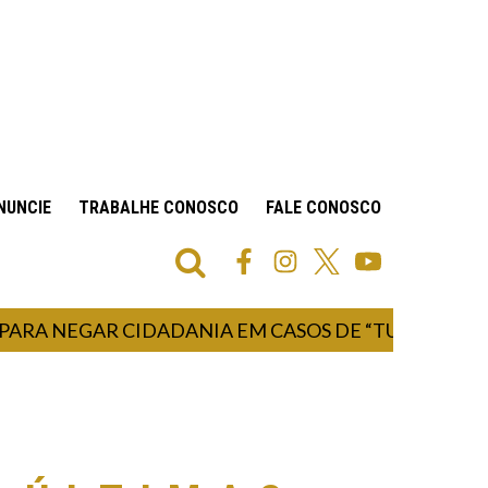
NUNCIE
TRABALHE CONOSCO
FALE CONOSCO
 NEGAR CIDADANIA EM CASOS DE “TURISMO DE NA