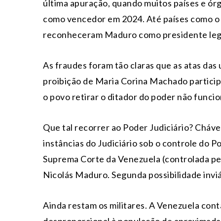
última apuração, quando muitos países e ó
como vencedor em 2024. Até países como o B
reconheceram Maduro como presidente leg
As fraudes foram tão claras que as atas das 
proibição de Maria Corina Machado participa
o povo retirar o ditador do poder não funcio
Que tal recorrer ao Poder Judiciário? Cháve
instâncias do Judiciário sob o controle do 
Suprema Corte da Venezuela (controlada pe
Nicolás Maduro. Segunda possibilidade inviá
Ainda restam os militares. A Venezuela con