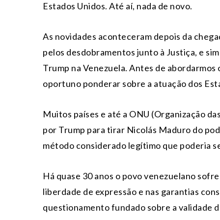
Estados Unidos. Até aí, nada de novo.
As novidades aconteceram depois da chegad
pelos desdobramentos junto à Justiça, e sim
Trump na Venezuela. Antes de abordarmos os
oportuno ponderar sobre a atuação dos Est
Muitos países e até a ONU (Organização da
por Trump para tirar Nicolás Maduro do pode
método considerado legítimo que poderia se
Há quase 30 anos o povo venezuelano sofre s
liberdade de expressão e nas garantias con
questionamento fundado sobre a validade da