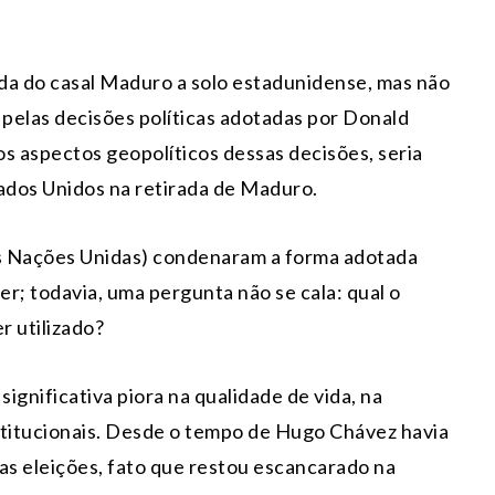
a do casal Maduro a solo estadunidense, mas não
 pelas decisões políticas adotadas por Donald
 aspectos geopolíticos dessas decisões, seria
ados Unidos na retirada de Maduro.
s Nações Unidas) condenaram a forma adotada
r; todavia, uma pergunta não se cala: qual o
r utilizado?
ignificativa piora na qualidade de vida, na
stitucionais. Desde o tempo de Hugo Chávez havia
s eleições, fato que restou escancarado na