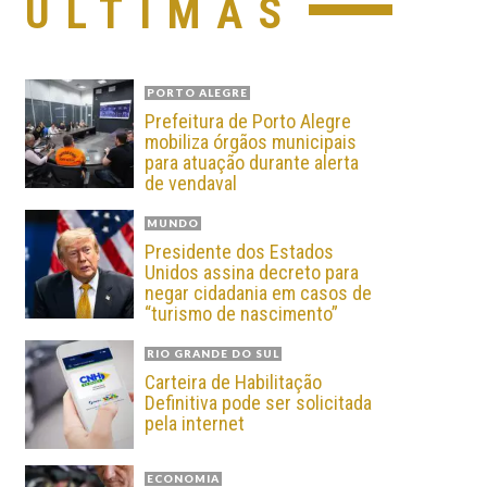
ÚLTIMAS
PORTO ALEGRE
Prefeitura de Porto Alegre
mobiliza órgãos municipais
para atuação durante alerta
de vendaval
MUNDO
Presidente dos Estados
Unidos assina decreto para
negar cidadania em casos de
“turismo de nascimento”
RIO GRANDE DO SUL
Carteira de Habilitação
Definitiva pode ser solicitada
pela internet
ECONOMIA