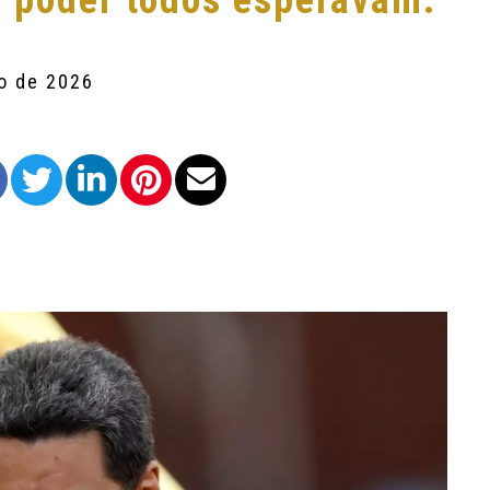
o poder todos esperavam.
ro de 2026