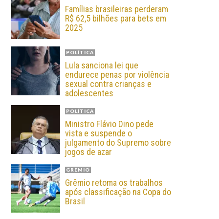
Famílias brasileiras perderam
R$ 62,5 bilhões para bets em
2025
POLÍTICA
Lula sanciona lei que
endurece penas por violência
sexual contra crianças e
adolescentes
POLÍTICA
Ministro Flávio Dino pede
vista e suspende o
julgamento do Supremo sobre
jogos de azar
GRÊMIO
Grêmio retoma os trabalhos
após classificação na Copa do
Brasil