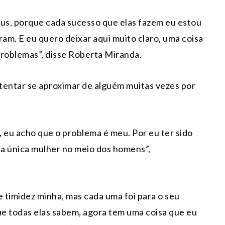
eus, porque cada sucesso que elas fazem eu estou
aram. E eu quero deixar aqui muito claro, uma coisa
problemas”, disse Roberta Miranda.
tentar se aproximar de alguém muitas vezes por
 eu acho que o problema é meu. Por eu ter sido
er a única mulher no meio dos homens”,
e timidez minha, mas cada uma foi para o seu
e todas elas sabem, agora tem uma coisa que eu