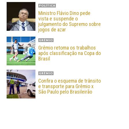
POLÍTICA
Ministro Flávio Dino pede
vista e suspende o
julgamento do Supremo sobre
jogos de azar
GRÊMIO
Grêmio retoma os trabalhos
após classificação na Copa do
Brasil
GRÊMIO
Confira o esquema de trânsito
e transporte para Grêmio x
São Paulo pelo Brasileirão