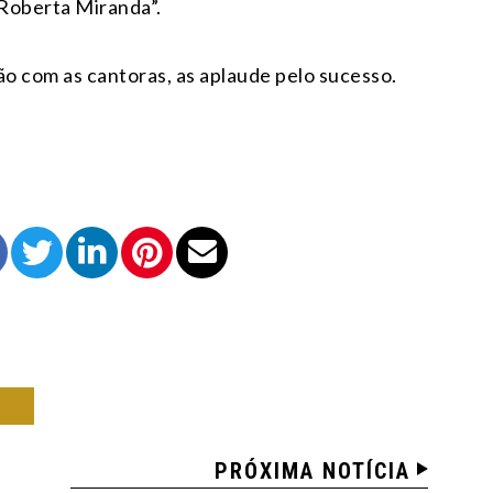
a Roberta Miranda”.
ão com as cantoras, as aplaude pelo sucesso.
CA
PRÓXIMA NOTÍCIA