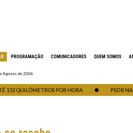
AS
PROGRAMAÇÃO
COMUNICADORES
QUEM SOMOS
A
 de Agosto de 2026
32 QUILÔMETROS POR HORA
PSDB NA ASS