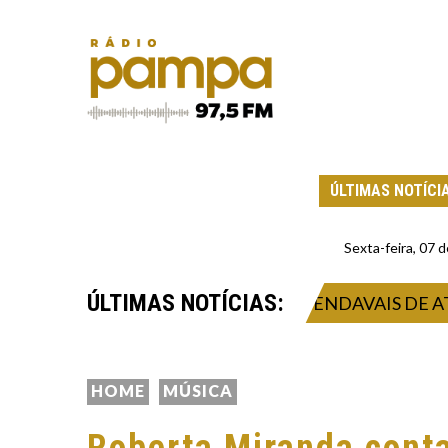
ÚLTIMAS NOTÍCI
Sexta-feira, 07
ÚLTIMAS NOTÍCIAS:
ISTRA TEMPORAL INTENSO E VENDAVAIS DE ATÉ 1
HOME
MÚSICA