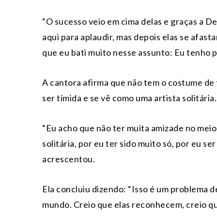
“O sucesso veio em cima delas e graças a D
aqui para aplaudir, mas depois elas se afast
que eu bati muito nesse assunto: Eu tenho 
A cantora afirma que não tem o costume de 
ser tímida e se vê como uma artista solitária.
“Eu acho que não ter muita amizade no meio,
solitária, por eu ter sido muito só, por eu s
acrescentou.
Ela concluiu dizendo: “Isso é um problema d
mundo. Creio que elas reconhecem, creio qu