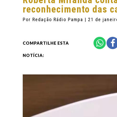
Roberta Miranda cont
reconhecimento das ca
Por
Redação Rádio Pampa
| 21 de janei
COMPARTILHE ESTA
NOTÍCIA: