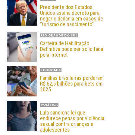
Presidente dos Estados
Unidos assina decreto para
negar cidadania em casos de
“turismo de nascimento”
RIO GRANDE DO SUL
Carteira de Habilitação
Definitiva pode ser solicitada
pela internet
ECONOMIA
Famílias brasileiras perderam
R$ 62,5 bilhões para bets em
2025
POLÍTICA
Lula sanciona lei que
endurece penas por violência
sexual contra crianças e
adolescentes