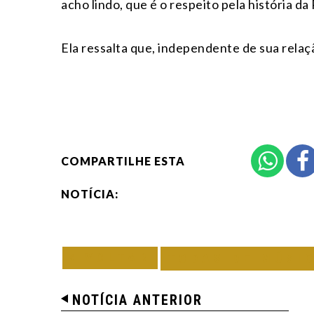
acho lindo, que é o respeito pela história d
Ela ressalta que, independente de sua relaç
COMPARTILHE ESTA
NOTÍCIA:
VOLTAR
TODAS DE MÚSI
NOTÍCIA ANTERIOR