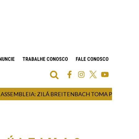
NUNCIE
TRABALHE CONOSCO
FALE CONOSCO
EMBLEIA: ZILÁ BREITENBACH TOMA POSSE COMO D