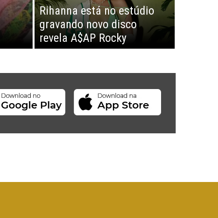
Rihanna está no estúdio
gravando novo disco
revela A$AP Rocky