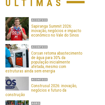
ÚLTIMAS
ACONTECE
Sapiranga Summit 2026:
inovação, negócios e impacto
econômico no Vale do Sinos
ACONTECE
Corsan retoma abastecimento
de água para 30% da
população inicialmente
afetada, mesmo com
estruturas ainda sem energia
ACONTECE
Construsul 2026: inovação,
negócios e futuro da
construção
AGRO