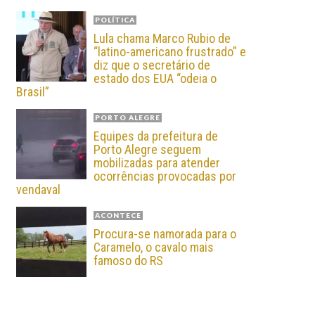
POLÍTICA
Lula chama Marco Rubio de
“latino-americano frustrado” e
diz que o secretário de
estado dos EUA “odeia o
Brasil”
PORTO ALEGRE
Equipes da prefeitura de
Porto Alegre seguem
mobilizadas para atender
ocorrências provocadas por
vendaval
ACONTECE
Procura-se namorada para o
Caramelo, o cavalo mais
famoso do RS