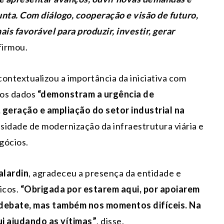
unta. Com diálogo, cooperação e visão de futuro,
 favorável para produzir, investir, gerar
afirmou.
ontextualizou a importância da iniciativa com
 os dados
“demonstram a urgência de
geração e ampliação do setor industrial na
sidade de modernização da infraestrutura viária e
gócios.
alardin
, agradeceu a presença da entidade e
icos.
“Obrigada por estarem aqui, por apoiarem
 debate, mas também nos momentos difíceis. Na
i ajudando as vítimas”
, disse.