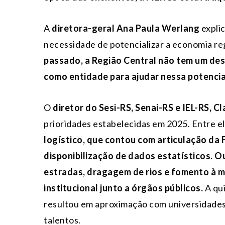
A
diretora-geral Ana Paula Werlang
explic
necessidade de potencializar a economia re
passado, a Região Central não tem um de
como entidade para ajudar nessa potenci
O
diretor do Sesi-RS, Senai-RS e IEL-RS, C
prioridades estabelecidas em 2025. Entre el
logístico, que contou com articulação da 
disponibilização de dados estatísticos. 
estradas, dragagem de rios e fomento à 
institucional junto a órgãos públicos.
A qui
resultou em aproximação com universidades
talentos.