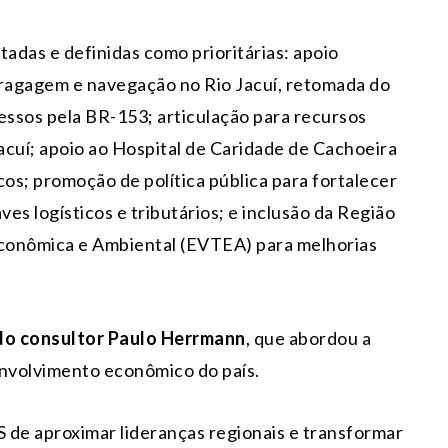
adas e definidas como prioritárias: apoio
o dragagem e navegação no Rio Jacuí, retomada do
essos pela BR-153; articulação para recursos
acuí; apoio ao Hospital de Caridade de Cachoeira
cos; promoção de política pública para fortalecer
ves logísticos e tributários; e inclusão da Região
Econômica e Ambiental (EVTEA) para melhorias
do consultor Paulo Herrmann
, que abordou a
envolvimento econômico do país.
 de aproximar lideranças regionais e transformar