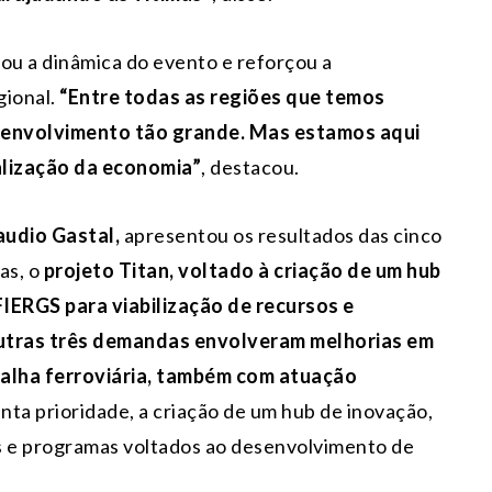
ou a dinâmica do evento e reforçou a
gional.
“Entre todas as regiões que temos
senvolvimento tão grande. Mas estamos aqui
alização da economia”
, destacou.
laudio Gastal,
apresentou os resultados das cinco
as, o
projeto Titan, voltado à criação de um hub
FIERGS para viabilização de recursos e
Outras três demandas envolveram melhorias em
malha ferroviária, também com atuação
nta prioridade, a criação de um hub de inovação,
 e programas voltados ao desenvolvimento de