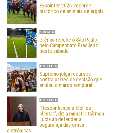
Expointer 2026: recorde
histórico de animais de argola
GRÊMIO
Grêmio recebe o São Paulo
pelo Campeonato Brasileiro
neste sábado
POLÍTICA
Supremo julga recursos
contra partes da decisão que
anulou o marco temporal
POLÍTICA
“Desconfiança é fácil de
plantar”, diz a ministra Cármen
Lúcia ao defender a
segurança das urnas
eletrônicas