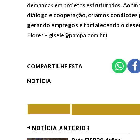
demandas em projetos estruturados. Ao final,
diálogo e cooperação, criamos condições p
gerando empregos e fortalecendo o desen
Flores – gisele@pampa.com.br)
COMPARTILHE ESTA
NOTÍCIA:
VOLTAR
TODAS DE ACON
NOTÍCIA ANTERIOR