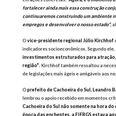
fortalecer ainda mais essa construção conj
continuaremos construindo um ambiente mais
empregos e desenvolver o nosso estado”
, 
O
vice-presidente regional Júlio Kirchhof
c
indicadores socioeconômicos. Segundo ele,
investimentos estruturados para atração, 
região”
. Kirchhof também ressaltou a neces
de legislações mais ágeis e amigáveis aos ne
O
prefeito de Cachoeira do Sul, Leandro B
lembrou o apoio recebido em momentos crít
Cachoeira do Sul não somente na hora do
época das enchentes, a FIERGS estava aqu