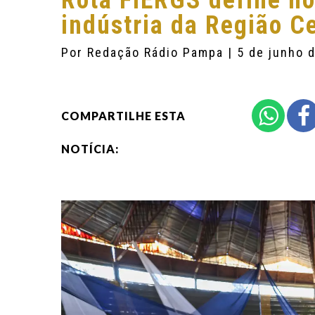
Rota FIERGS define no
indústria da Região Ce
Por
Redação Rádio Pampa
| 5 de junho 
COMPARTILHE ESTA
NOTÍCIA: