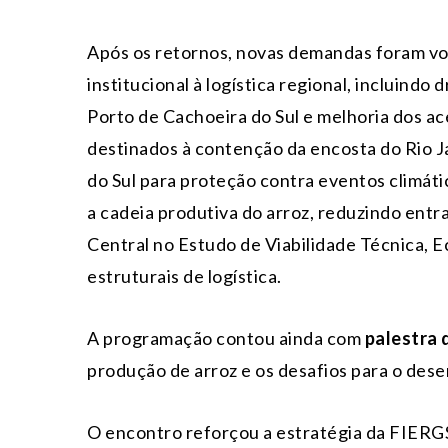
Após os retornos, novas demandas foram vot
institucional à logística regional, incluind
Porto de Cachoeira do Sul e melhoria dos ac
destinados à contenção da encosta do Rio J
do Sul para proteção contra eventos climáti
a cadeia produtiva do arroz, reduzindo entra
Central no Estudo de Viabilidade Técnica, 
estruturais de logística.
A programação contou ainda com
palestra 
produção de arroz e os desafios para o des
O encontro reforçou a estratégia da FIERGS