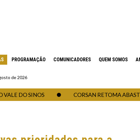
AS
PROGRAMAÇÃO
COMUNICADORES
QUEM SOMOS
A
gosto de 2026
 DO SINOS
CORSAN RETOMA ABASTECIMEN