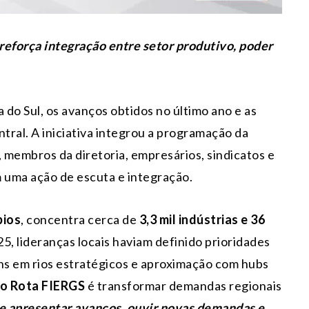
reforça integração entre setor produtivo, poder
o Sul, os avanços obtidos no último ano e as
tral. A iniciativa integrou a programação da
, membros da diretoria, empresários, sindicatos e
m uma ação de escuta e integração.
pios
, concentra cerca de
3,3 mil indústrias e 36
25, lideranças locais haviam definido prioridades
gens em rios estratégicos e aproximação com hubs
do Rota FIERGS
é transformar demandas regionais
e apresentar avanços, ouvir novas demandas e