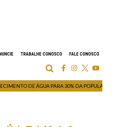
NUNCIE
TRABALHE CONOSCO
FALE CONOSCO
TO DE ÁGUA PARA 30% DA POPULAÇÃO INICIALME