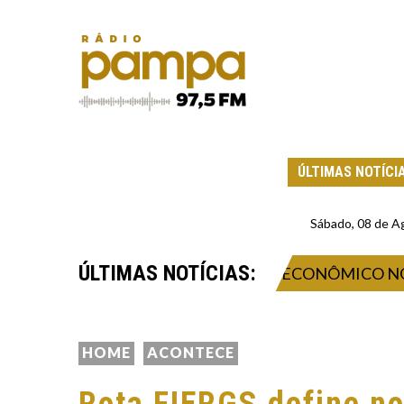
ÚLTIMAS NOTÍCI
Sábado, 08 de A
ÚLTIMAS NOTÍCIAS:
VAÇÃO, NEGÓCIOS E IMPACTO ECONÔMICO NO VALE
HOME
ACONTECE