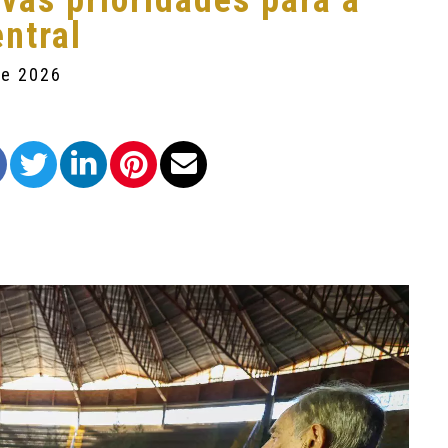
vas prioridades para a
ntral
de 2026