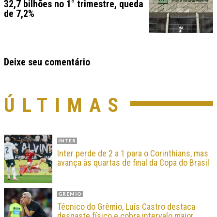
32,7 bilhões no 1° trimestre, queda
de 7,2%
Deixe seu comentário
ÚLTIMAS
INTER
Inter perde de 2 a 1 para o Corinthians, mas
avança às quartas de final da Copa do Brasil
GRÊMIO
Técnico do Grêmio, Luís Castro destaca
desgaste físico e cobra intervalo maior