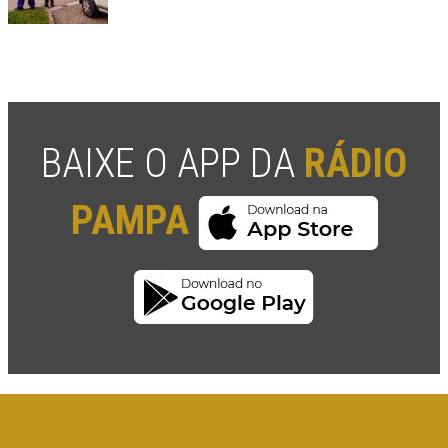
BAIXE O APP DA
RÁDIO
PAMPA