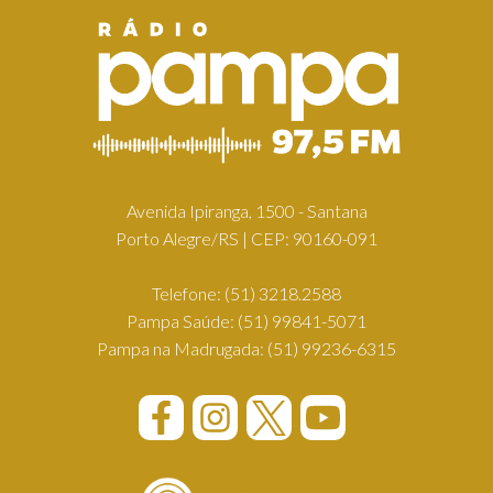
Avenida Ipiranga, 1500 - Santana
Porto Alegre/RS | CEP: 90160-091
Telefone:
(51) 3218.2588
Pampa Saúde:
(51) 99841-5071
Pampa na Madrugada:
(51) 99236-6315