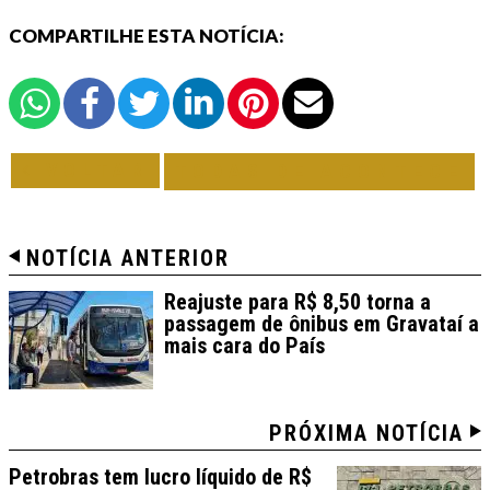
COMPARTILHE ESTA NOTÍCIA:
VOLTAR
TODAS DE ACONTECE
NOTÍCIA ANTERIOR
Reajuste para R$ 8,50 torna a
passagem de ônibus em Gravataí a
mais cara do País
PRÓXIMA NOTÍCIA
Petrobras tem lucro líquido de R$