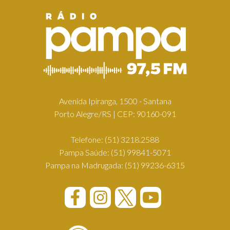
Avenida Ipiranga, 1500 - Santana
Porto Alegre/RS | CEP: 90160-091
Telefone:
(51) 3218.2588
Pampa Saúde:
(51) 99841-5071
Pampa na Madrugada:
(51) 99236-6315