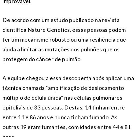
improvável.
De acordo com um estudo publicado na revista
científica Nature Genetics, essas pessoas podem
ter um mecanismo robusto ou uma resiliência que
ajuda a limitar as mutações nos pulmões que os
protegem do câncer de pulmão.
A equipe chegou a essa descoberta após aplicar uma
técnica chamada “amplificação de deslocamento
múltiplo de célula única” nas células pulmonares
epiteliais de 33 pessoas. Destas, 14 tinham entre
entre 11 e 86 anos e nunca tinham fumado. As
outras 19 eram fumantes, com idades entre 44 e 81
anos.