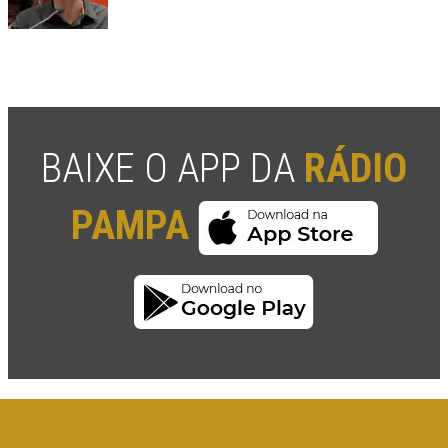
BAIXE O APP DA
RÁDIO
PAMPA