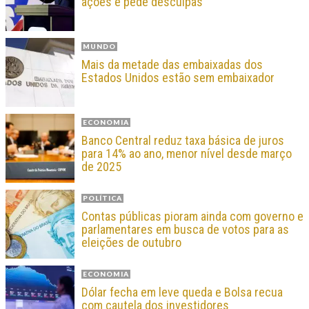
ações e pede desculpas
MUNDO
Mais da metade das embaixadas dos
Estados Unidos estão sem embaixador
ECONOMIA
Banco Central reduz taxa básica de juros
para 14% ao ano, menor nível desde março
de 2025
POLÍTICA
Contas públicas pioram ainda com governo e
parlamentares em busca de votos para as
eleições de outubro
ECONOMIA
Dólar fecha em leve queda e Bolsa recua
com cautela dos investidores