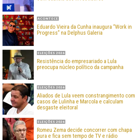
ACONTECE
Eduardo Vieira da Cunha inaugura “Work in
Progress” na Delphus Galeria
ELEIÇÕES 2026
Resistência do empresariado a Lula
preocupa núcleo político da campanha
ELEIÇÕES 2026
Aliados de Lula veem constrangimento com
casos de Lulinha e Marcola e calculam
desgaste eleitoral
ELEIÇÕES 2026
Romeu Zema decide concorrer com chapa
pura e fica sem tempo de TV e rádio