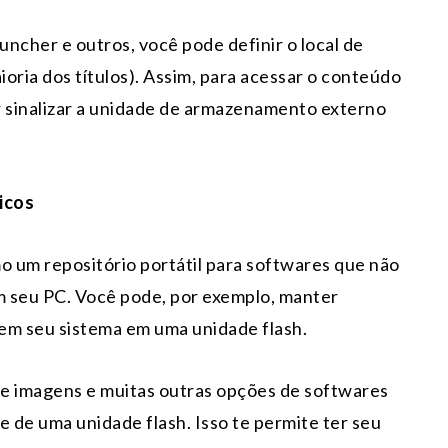
cher e outros, você pode definir o local de
ioria dos títulos). Assim, para acessar o conteúdo
r sinalizar a unidade de armazenamento externo
icos
o um repositório portátil para softwares que não
m seu PC. Você pode, por exemplo, manter
em seu sistema em uma unidade flash.
s e imagens e muitas outras opções de softwares
de uma unidade flash. Isso te permite ter seu