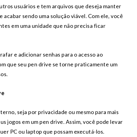
utros usuários e tem arquivos que deseja manter
de acabar sendo uma solução viável. Com ele, você
ntes em uma unidade que não precisa ficar
afar e adicionar senhas para o acesso ao
om que seu pen drive se torne praticamente um
sos.
ve
terno, seja por privacidade ou mesmo para mais
us jogos em um pen drive. Assim, você pode levar
uer PC ou laptop que possam executá-los.