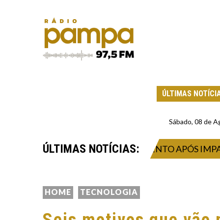
ÚLTIMAS NOTÍCI
Sábado, 08 de A
ÚLTIMAS NOTÍCIAS:
RECUPERAÇÃO DO ABASTECIMENTO APÓS IMPACTO 
HOME
TECNOLOGIA