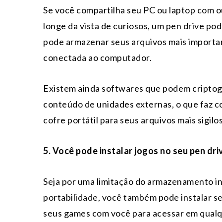
Se você compartilha seu PC ou laptop com o
longe da vista de curiosos, um pen drive po
pode armazenar seus arquivos mais importa
conectada ao computador.
Existem ainda softwares que podem criptogr
conteúdo de unidades externas, o que faz c
cofre portátil para seus arquivos mais sigilo
5. Você pode instalar jogos no seu pen dri
Seja por uma limitação do armazenamento in
portabilidade, você também pode instalar se
seus games com você para acessar em qualq