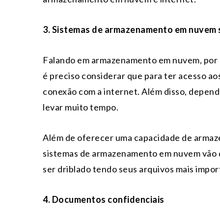
3. Sistemas de armazenamento em nuvem 
Falando em armazenamento em nuvem, por m
é preciso considerar que para ter acesso ao
conexão com a internet. Além disso, depen
levar muito tempo.
Além de oferecer uma capacidade de armaze
sistemas de armazenamento em nuvem vão 
ser driblado tendo seus arquivos mais impo
4. Documentos confidenciais