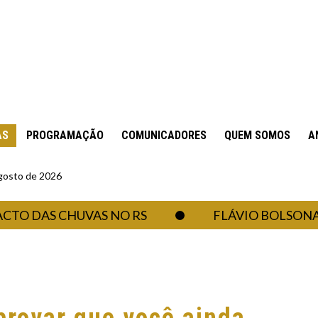
AS
PROGRAMAÇÃO
COMUNICADORES
QUEM SOMOS
A
gosto de 2026
DAS CHUVAS NO RS
FLÁVIO BOLSONARO CR