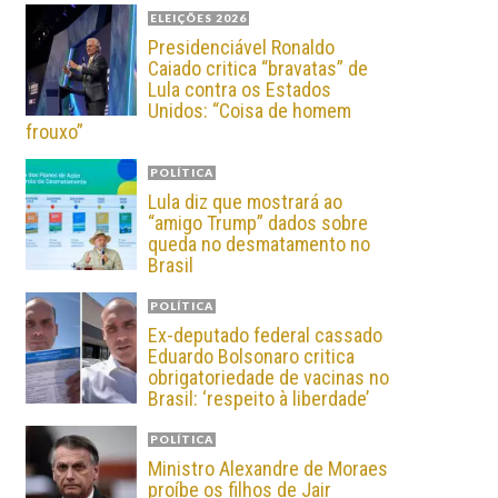
ELEIÇÕES 2026
Presidenciável Ronaldo
Caiado critica “bravatas” de
Lula contra os Estados
Unidos: “Coisa de homem
frouxo”
POLÍTICA
Lula diz que mostrará ao
“amigo Trump” dados sobre
queda no desmatamento no
Brasil
POLÍTICA
Ex-deputado federal cassado
Eduardo Bolsonaro critica
obrigatoriedade de vacinas no
Brasil: ‘respeito à liberdade’
POLÍTICA
Ministro Alexandre de Moraes
proíbe os filhos de Jair