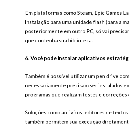
Em plataformas como Steam, Epic Games Laun
instalação para uma unidade flash (para a ma
posteriormente em outro PC, só vai precisa
que contenha sua biblioteca.
6. Você pode instalar aplicativos estratég
Também é possível utilizar um pen drive com
necessariamente precisam ser instalados e
programas que realizam testes e correções 
Soluções como antivírus, editores de texto
também permitem sua execução diretamente 