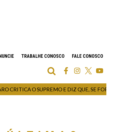
NUNCIE
TRABALHE CONOSCO
FALE CONOSCO
ITICA O SUPREMO E DIZ QUE, SE FOR PRESIDENTE,