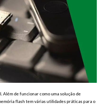
il. Além de funcionar como uma solução de
mória flash tem várias utilidades práticas para o