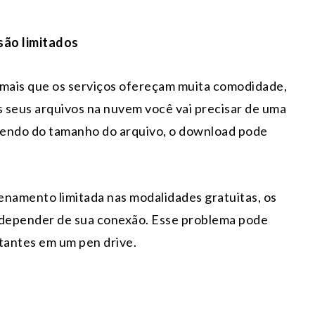
são limitados
ais que os serviços ofereçam muita comodidade,
s seus arquivos na nuvem você vai precisar de uma
dendo do tamanho do arquivo, o download pode
namento limitada nas modalidades gratuitas, os
depender de sua conexão. Esse problema pode
rtantes em um pen drive.