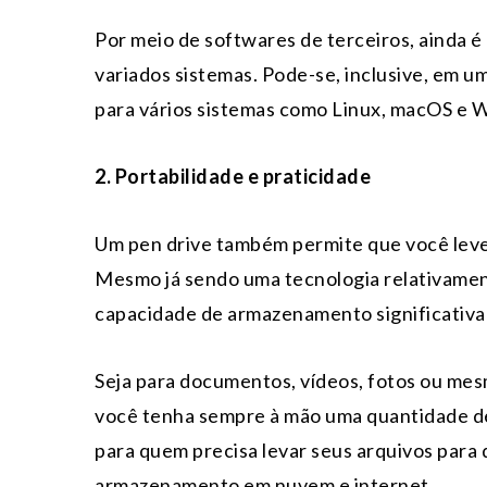
Por meio de softwares de terceiros, ainda é 
variados sistemas. Pode-se, inclusive, em um
para vários sistemas como Linux, macOS e 
2. Portabilidade e praticidade
Um pen drive também permite que você leve 
Mesmo já sendo uma tecnologia relativamen
capacidade de armazenamento significativa e
Seja para documentos, vídeos, fotos ou mes
você tenha sempre à mão uma quantidade de
para quem precisa levar seus arquivos para
armazenamento em nuvem e internet.