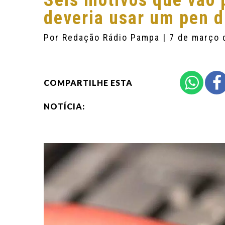
Seis motivos que vão 
deveria usar um pen d
Por
Redação Rádio Pampa
| 7 de março
COMPARTILHE ESTA
NOTÍCIA: