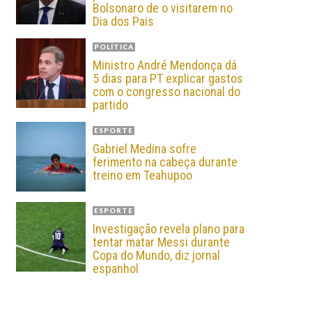
Bolsonaro de o visitarem no
Dia dos Pais
POLÍTICA
Ministro André Mendonça dá
5 dias para PT explicar gastos
com o congresso nacional do
partido
ESPORTE
Gabriel Medina sofre
ferimento na cabeça durante
treino em Teahupoo
ESPORTE
Investigação revela plano para
tentar matar Messi durante
Copa do Mundo, diz jornal
espanhol