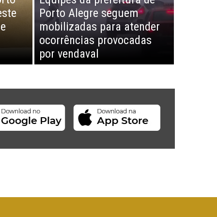
este
Porto Alegre seguem
de
mobilizadas para atender
ocorrências provocadas
por vendaval