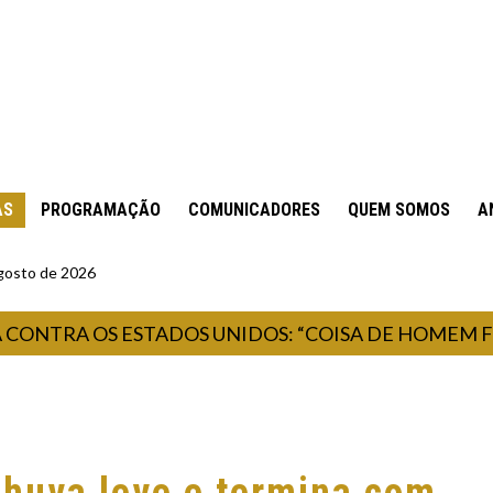
AS
PROGRAMAÇÃO
COMUNICADORES
QUEM SOMOS
A
gosto de 2026
TRA OS ESTADOS UNIDOS: “COISA DE HOMEM FROUX