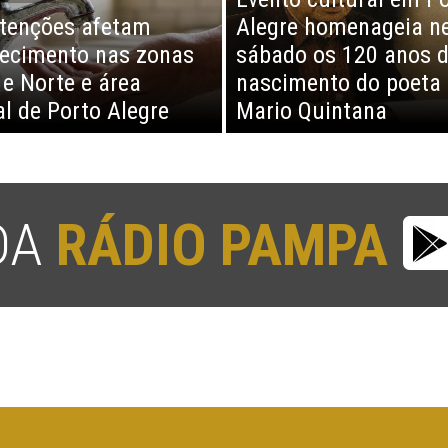
tenções afetam
Alegre homenageia n
ecimento nas zonas
sábado os 120 anos 
 e Norte e área
nascimento do poeta
al de Porto Alegre
Mario Quintana
 DA
RÁDIO PAMPA