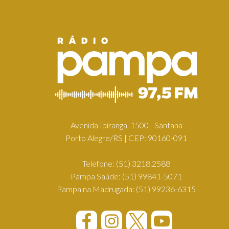
Avenida Ipiranga, 1500 - Santana
Porto Alegre/RS | CEP: 90160-091
Telefone:
(51) 3218.2588
Pampa Saúde:
(51) 99841-5071
Pampa na Madrugada:
(51) 99236-6315