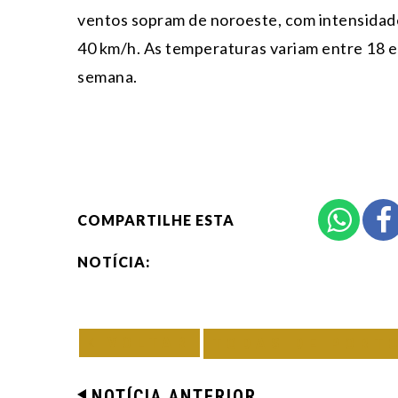
ventos sopram de noroeste, com intensidad
40 km/h. As temperaturas variam entre 18 e
semana.
COMPARTILHE ESTA
NOTÍCIA:
VOLTAR
TODAS DE PORT
NOTÍCIA ANTERIOR