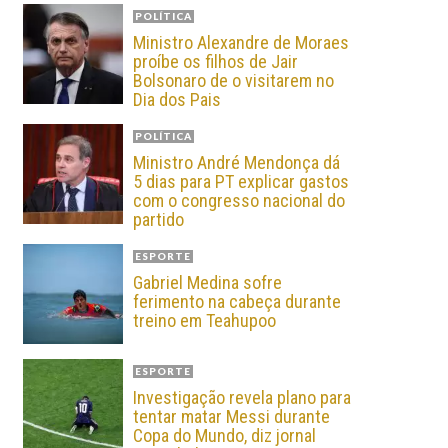
POLÍTICA
Ministro Alexandre de Moraes
proíbe os filhos de Jair
Bolsonaro de o visitarem no
Dia dos Pais
POLÍTICA
Ministro André Mendonça dá
5 dias para PT explicar gastos
com o congresso nacional do
partido
ESPORTE
Gabriel Medina sofre
ferimento na cabeça durante
treino em Teahupoo
ESPORTE
Investigação revela plano para
tentar matar Messi durante
Copa do Mundo, diz jornal