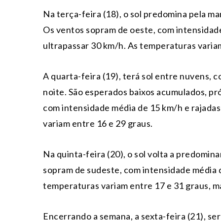
Na terça-feira (18), o sol predomina pela m
Os ventos sopram de oeste, com intensidad
ultrapassar 30 km/h. As temperaturas variam
A quarta-feira (19), terá sol entre nuvens, 
noite. São esperados baixos acumulados, pró
com intensidade média de 15 km/h e rajada
variam entre 16 e 29 graus.
Na quinta-feira (20), o sol volta a predomi
sopram de sudeste, com intensidade média d
temperaturas variam entre 17 e 31 graus, m
Encerrando a semana, a sexta-feira (21), ser