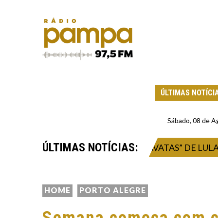
ÚLTIMAS NOTÍCI
Sábado, 08 de A
ÚLTIMAS NOTÍCIAS:
NALDO CAIADO CRITICA “BRAVATAS” DE LULA CON
HOME
PORTO ALEGRE