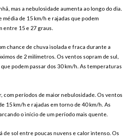
anhã, mas a nebulosidade aumenta ao longo do dia.
e média de 15 km/h e rajadas que podem
 entre 15 e 27 graus.
com chance de chuva isolada e fraca durante a
ximos de 2 milímetros. Os ventos sopram de sul,
s que podem passar dos 30 km/h. As temperaturas
nar, com períodos de maior nebulosidade. Os ventos
e 15 km/h e rajadas em torno de 40 km/h. As
arcando o início de um período mais quente.
á de sol entre poucas nuvens e calor intenso. Os