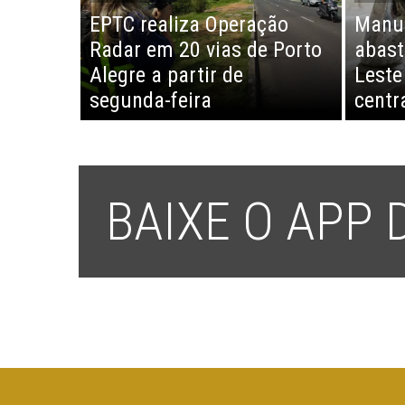
EPTC realiza Operação
Manu
Radar em 20 vias de Porto
abast
Alegre a partir de
Leste
segunda-feira
centr
BAIXE O APP