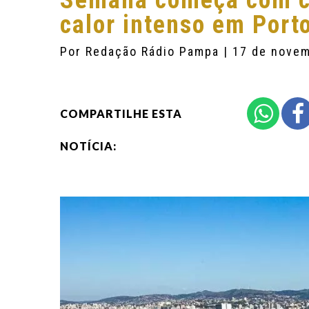
Semana começa com ch
calor intenso em Port
Por
Redação Rádio Pampa
| 17 de nove
COMPARTILHE ESTA
NOTÍCIA: