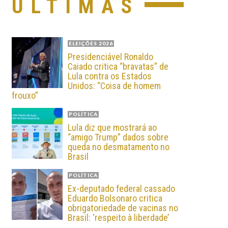
ÚLTIMAS
ELEIÇÕES 2026
Presidenciável Ronaldo
Caiado critica “bravatas” de
Lula contra os Estados
Unidos: “Coisa de homem
frouxo”
POLÍTICA
Lula diz que mostrará ao
“amigo Trump” dados sobre
queda no desmatamento no
Brasil
POLÍTICA
Ex-deputado federal cassado
Eduardo Bolsonaro critica
obrigatoriedade de vacinas no
Brasil: ‘respeito à liberdade’