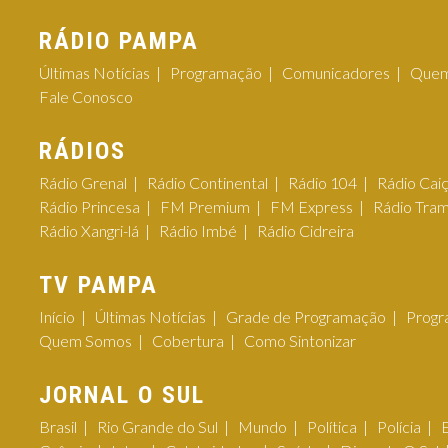
RÁDIO PAMPA
Últimas Notícias
Programação
Comunicadores
Quem
Fale Conosco
RÁDIOS
Rádio Grenal
Rádio Continental
Rádio 104
Rádio Cai
Rádio Princesa
FM Premium
FM Express
Rádio Tra
Rádio Xangri-lá
Rádio Imbé
Rádio Cidreira
TV PAMPA
Início
Últimas Notícias
Grade de Programação
Progr
Quem Somos
Cobertura
Como Sintonizar
JORNAL O SUL
Brasil
Rio Grande do Sul
Mundo
Política
Polícia