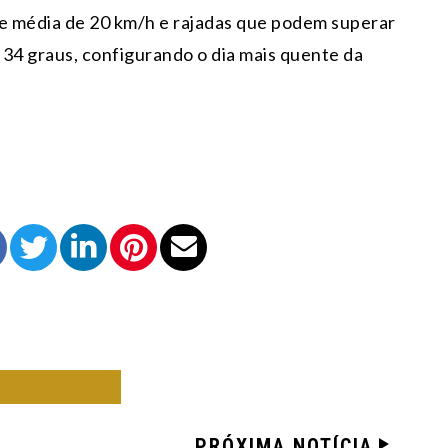
e média de 20 km/h e rajadas que podem superar
 34 graus, configurando o dia mais quente da
O ALEGRE
PRÓXIMA NOTÍCIA