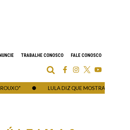
NUNCIE
TRABALHE CONOSCO
FALE CONOSCO
O”
LULA DIZ QUE MOSTRARÁ AO “AMIGO