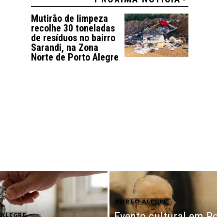
Mutirão de limpeza
recolhe 30 toneladas
de resíduos no bairro
Sarandi, na Zona
Norte de Porto Alegre
PORTO ALEGRE
Evento cultural em P
ALEGRE