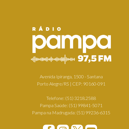
Avenida Ipiranga, 1500 - Santana
Porto Alegre/RS | CEP: 90160-091
Telefone:
(51) 3218.2588
Pampa Saúde:
(51) 99841-5071
Pampa na Madrugada:
(51) 99236-6315