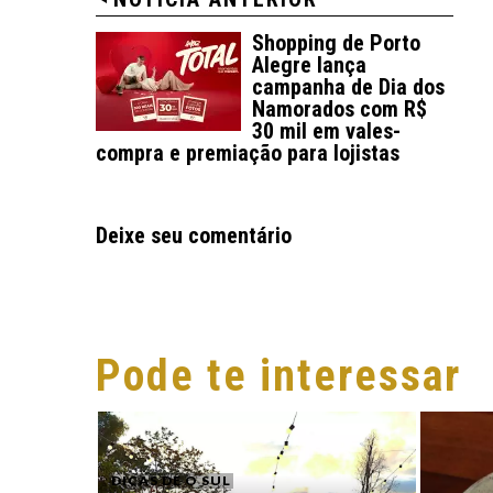
Shopping de Porto
Alegre lança
campanha de Dia dos
Namorados com R$
30 mil em vales-
compra e premiação para lojistas
Deixe seu comentário
Pode te interessar
DICAS DE O SUL