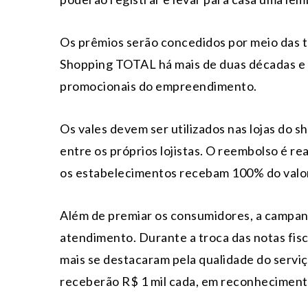
Os prêmios serão concedidos por meio das tr
Shopping TOTAL há mais de duas décadas e 
promocionais do empreendimento.
Os vales devem ser utilizados nas lojas do s
entre os próprios lojistas. O reembolso é r
os estabelecimentos recebam 100% do valor 
Além de premiar os consumidores, a campanh
atendimento. Durante a troca das notas fisca
mais se destacaram pela qualidade do serviç
receberão R$ 1 mil cada, em reconheciment