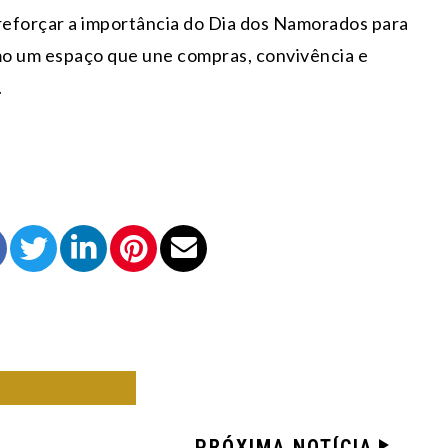
eforçar a importância do Dia dos Namorados para
mo um espaço que une compras, convivência e
.
 DE O SUL
PRÓXIMA NOTÍCIA