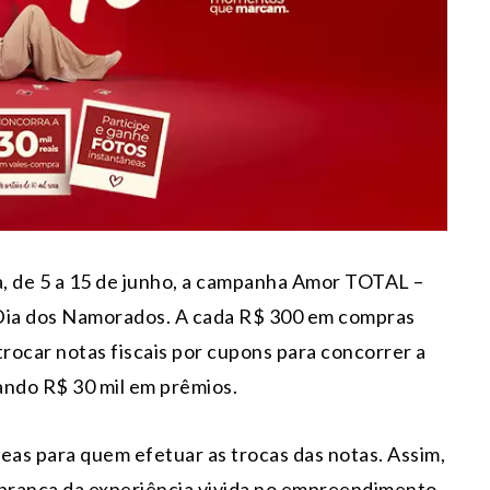
a, de 5 a 15 de junho, a campanha Amor TOTAL –
ia dos Namorados. A cada R$ 300 em compras
 trocar notas fiscais por cupons para concorrer a
zando R$ 30 mil em prêmios.
as para quem efetuar as trocas das notas. Assim,
mbrança da experiência vivida no empreendimento.