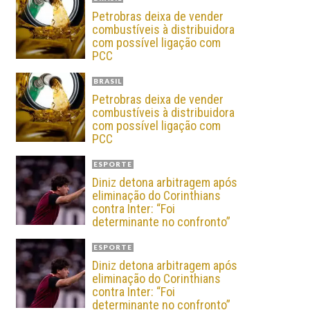
Petrobras deixa de vender
combustíveis à distribuidora
com possível ligação com
PCC
BRASIL
Petrobras deixa de vender
combustíveis à distribuidora
com possível ligação com
PCC
ESPORTE
Diniz detona arbitragem após
eliminação do Corinthians
contra Inter: “Foi
determinante no confronto”
ESPORTE
Diniz detona arbitragem após
eliminação do Corinthians
contra Inter: “Foi
determinante no confronto”