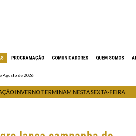
AS
PROGRAMAÇÃO
COMUNICADORES
QUEM SOMOS
A
 de Agosto de 2026
 INVERNO TERMINAM NESTA SEXTA-FEIRA