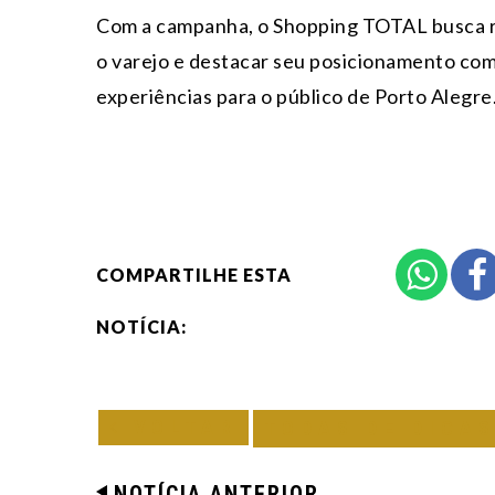
Com a campanha, o Shopping TOTAL busca r
o varejo e destacar seu posicionamento co
experiências para o público de Porto Alegre
COMPARTILHE ESTA
NOTÍCIA:
VOLTAR
TODAS DE DICAS
NOTÍCIA ANTERIOR