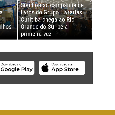
Sou Louco: campanha de
na
livros do Grupo Livrarias
Curitiba chega ao Rio
ilhos
Grande do Sul pela
primeira vez