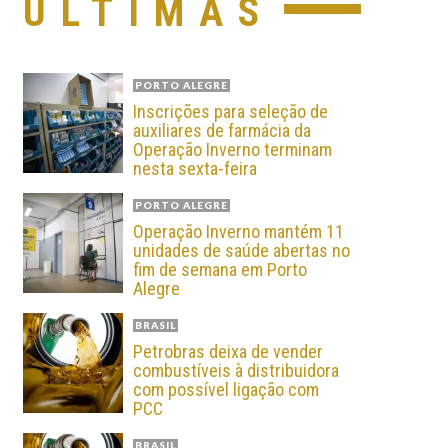
ÚLTIMAS
PORTO ALEGRE
Inscrições para seleção de
auxiliares de farmácia da
Operação Inverno terminam
nesta sexta-feira
PORTO ALEGRE
Operação Inverno mantém 11
unidades de saúde abertas no
fim de semana em Porto
Alegre
BRASIL
Petrobras deixa de vender
combustíveis à distribuidora
com possível ligação com
PCC
BRASIL