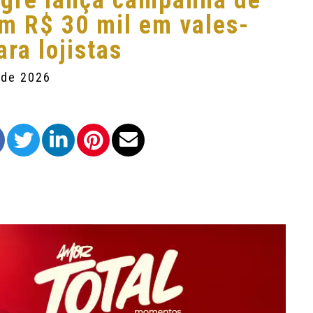
egre lança campanha de
m R$ 30 mil em vales-
ra lojistas
 de 2026