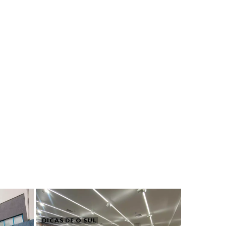
DICAS DE O SUL