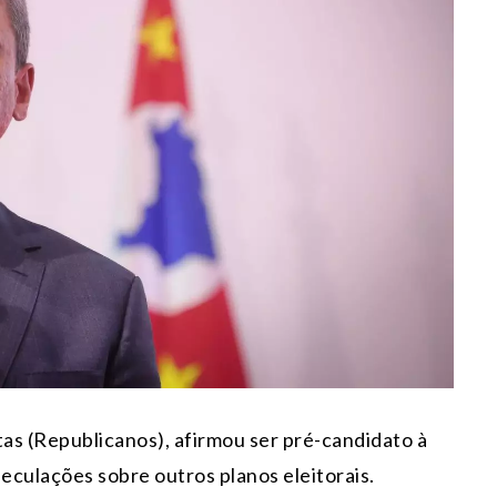
tas (Republicanos), afirmou ser pré-candidato à
eculações sobre outros planos eleitorais.