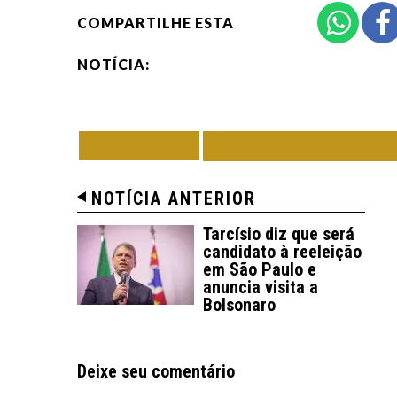
COMPARTILHE ESTA
NOTÍCIA:
VOLTAR
TODAS DE POLÍT
NOTÍCIA ANTERIOR
Tarcísio diz que será
candidato à reeleição
em São Paulo e
anuncia visita a
Bolsonaro
Deixe seu comentário