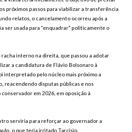
os próximos passos para viabilizar a transferência
gundo relatos, o cancelamento ocorreu após a
ia ser usada para “enquadrar” politicamente o
racha interno na direita, que passou a adotar
lizar a candidatura de Flávio Bolsonaro à
i interpretado pelo núcleo mais próximo a
, reacendendo disputas públicas e nos
o conservador em 2026, em oposição à
tro serviria para reforçar ao governador a
lo, o que teria irritado Tarcísio.