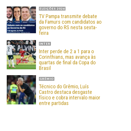
ELEIÇÕES 2026
TV Pampa transmite debate
da Famurs com candidatos ao
governo do RS nesta sexta-
feira
INTER
Inter perde de 2 a 1 para o
Corinthians, mas avança às
quartas de final da Copa do
Brasil
GRÊMIO
Técnico do Grêmio, Luís
Castro destaca desgaste
físico e cobra intervalo maior
entre partidas