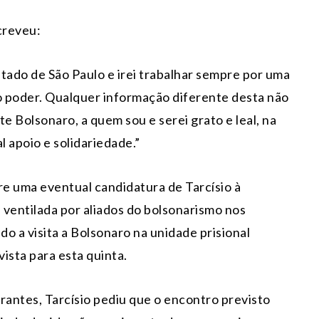
creveu:
tado de São Paulo e irei trabalhar sempre por uma
 do poder. Qualquer informação diferente desta não
te Bolsonaro, a quem sou e serei grato e leal, na
l apoio e solidariedade.”
e uma eventual candidatura de Tarcísio à
 ventilada por aliados do bolsonarismo nos
ado a visita a Bolsonaro na unidade prisional
ista para esta quinta.
antes, Tarcísio pediu que o encontro previsto