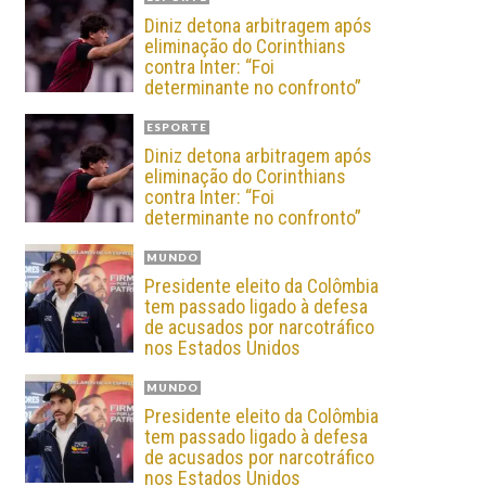
Diniz detona arbitragem após
eliminação do Corinthians
contra Inter: “Foi
determinante no confronto”
ESPORTE
Diniz detona arbitragem após
eliminação do Corinthians
contra Inter: “Foi
determinante no confronto”
MUNDO
Presidente eleito da Colômbia
tem passado ligado à defesa
de acusados por narcotráfico
nos Estados Unidos
MUNDO
Presidente eleito da Colômbia
tem passado ligado à defesa
de acusados por narcotráfico
nos Estados Unidos