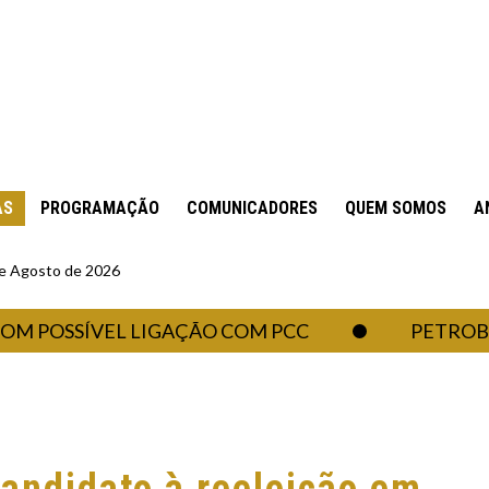
AS
PROGRAMAÇÃO
COMUNICADORES
QUEM SOMOS
A
 de Agosto de 2026
POSSÍVEL LIGAÇÃO COM PCC
PETROBRAS D