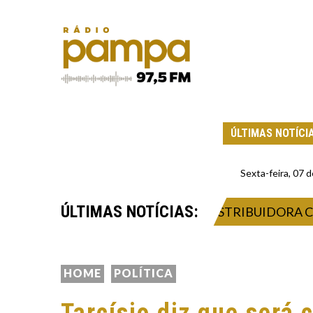
ÚLTIMAS NOTÍCI
Sexta-feira, 07
ÚLTIMAS NOTÍCIAS:
DE VENDER COMBUSTÍVEIS À DISTRIBUIDORA COM 
HOME
POLÍTICA