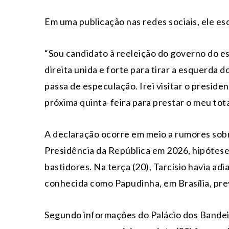
Em uma publicação nas redes sociais, ele es
“Sou candidato à reeleição do governo do es
direita unida e forte para tirar a esquerda
passa de especulação. Irei visitar o presiden
próxima quinta-feira para prestar o meu tota
A declaração ocorre em meio a rumores sobr
Presidência da República em 2026, hipótese
bastidores. Na terça (20), Tarcísio havia adi
conhecida como Papudinha, em Brasília, prev
Segundo informações do Palácio dos Bandeir