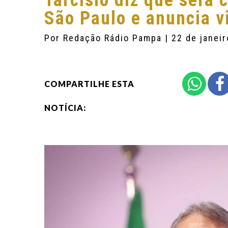
Tarcísio diz que será 
São Paulo e anuncia v
Por
Redação Rádio Pampa
| 22 de janei
COMPARTILHE ESTA
NOTÍCIA: