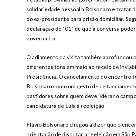
solidariedade pessoal a Bolsonaro e tratar d
do ex-presidente para prisão domiciliar. Se
declaração do “01” de que a conversa poder
governador.
O adiamento da visita também aprofundou o 
diferentes tons em meio ao receio de inviabi
Presidência. O cancelamento do encontro fo
Bolsonaro como um gesto de distanciamento
bastidores sobre quem deve liderar o camp
candidatura de Lula à reeleição.
Flávio Bolsonaro chegou a dizer que o encon
orientação de disputar a reeleição em São Pau