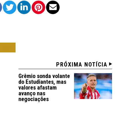
ICA
PRÓXIMA NOTÍCIA
Grêmio sonda volante
do Estudiantes, mas
valores afastam
avanço nas
negociações