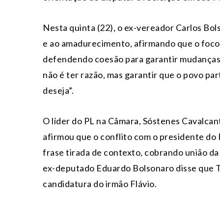
Nesta quinta (22), o ex-vereador Carlos Bol
e ao amadurecimento, afirmando que o foco 
defendendo coesão para garantir mudanças p
não é ter razão, mas garantir que o povo pa
deseja”.
O líder do PL na Câmara, Sóstenes Cavalcant
afirmou que o conflito com o presidente do
frase tirada de contexto, cobrando união da
ex-deputado Eduardo Bolsonaro disse que Ta
candidatura do irmão Flávio.