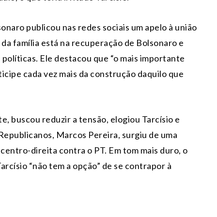
sonaro publicou nas redes sociais um apelo à união
da família está na recuperação de Bolsonaro e
olíticas. Ele destacou que “o mais importante
rticipe cada vez mais da construção daquilo que
e, buscou reduzir a tensão, elogiou Tarcísio e
 Republicanos, Marcos Pereira, surgiu de uma
 centro-direita contra o PT. Em tom mais duro, o
rcísio “não tem a opção” de se contrapor à