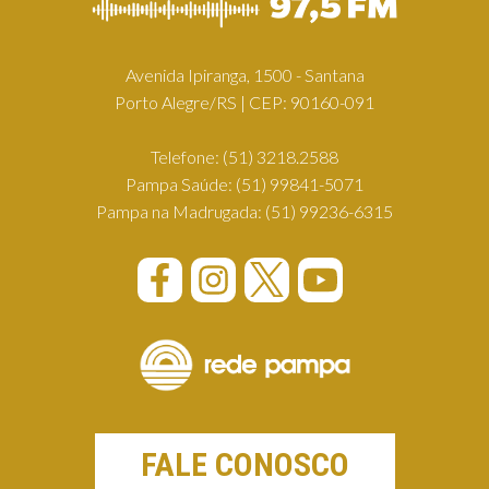
Avenida Ipiranga, 1500 - Santana
Porto Alegre/RS | CEP: 90160-091
Telefone:
(51) 3218.2588
Pampa Saúde:
(51) 99841-5071
Pampa na Madrugada:
(51) 99236-6315
FALE CONOSCO