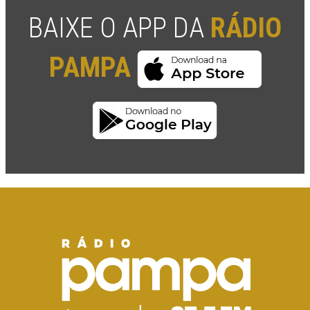
BAIXE O APP DA
RÁDIO
PAMPA