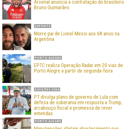
Arsenal anuncia a contratação do brasileiro
Bruno Guimarães
ESPORTE
Morre pai de Lionel Messi aos 68 anos na
Argentina
PORTO ALEGRE
EPTC realiza Operação Radar em 20 vias de
Porto Alegre a partir de segunda-feira
ELEIÇÕES 2026
PT divulga plano de governo de Lula com
defesa de soberania em resposta a Trump,
arcabouço fiscal e promessa de rever
emendas
PORTO ALEGRE
Manutenções afetam abastecimento nas