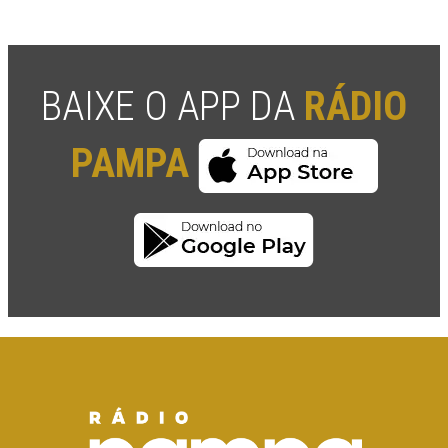
BAIXE O APP DA
RÁDIO
PAMPA