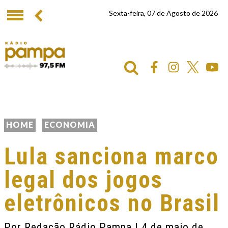
Sexta-feira, 07 de Agosto de 2026
HOME
ECONOMIA
Lula sanciona marco
legal dos jogos
eletrônicos no Brasil
Por
Redação Rádio Pampa
| 4 de maio de