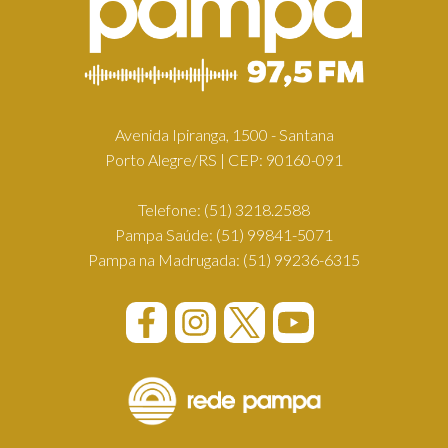
Avenida Ipiranga, 1500 - Santana
Porto Alegre/RS | CEP: 90160-091
Telefone:
(51) 3218.2588
Pampa Saúde:
(51) 99841-5071
Pampa na Madrugada:
(51) 99236-6315