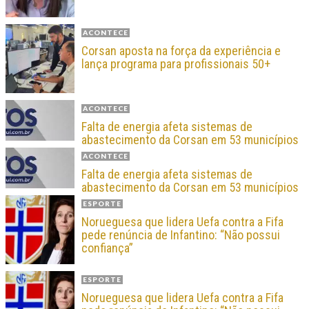
ACONTECE
Corsan aposta na força da experiência e
lança programa para profissionais 50+
ACONTECE
Falta de energia afeta sistemas de
abastecimento da Corsan em 53 municípios
ACONTECE
Falta de energia afeta sistemas de
abastecimento da Corsan em 53 municípios
ESPORTE
Norueguesa que lidera Uefa contra a Fifa
pede renúncia de Infantino: “Não possui
confiança”
ESPORTE
Norueguesa que lidera Uefa contra a Fifa