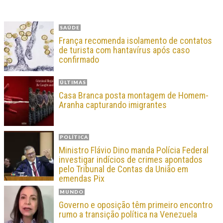
SAÚDE
França recomenda isolamento de contatos
de turista com hantavírus após caso
confirmado
ÚLTIMAS
Casa Branca posta montagem de Homem-
Aranha capturando imigrantes
POLÍTICA
Ministro Flávio Dino manda Polícia Federal
investigar indícios de crimes apontados
pelo Tribunal de Contas da União em
emendas Pix
MUNDO
Governo e oposição têm primeiro encontro
rumo a transição política na Venezuela