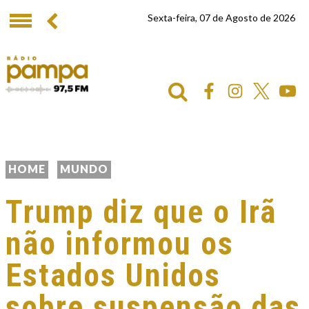
Sexta-feira, 07 de Agosto de 2026
HOME
MUNDO
Trump diz que o Irã
não informou os
Estados Unidos
sobre suspensão das