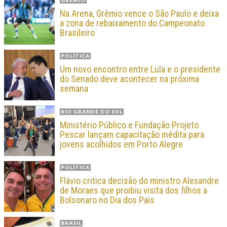
GRÊMIO
Na Arena, Grêmio vence o São Paulo e deixa
a zona de rebaixamento do Campeonato
Brasileiro
POLÍTICA
Um novo encontro entre Lula e o presidente
do Senado deve acontecer na próxima
semana
RIO GRANDE DO SUL
Ministério Público e Fundação Projeto
Pescar lançam capacitação inédita para
jovens acolhidos em Porto Alegre
POLÍTICA
Flávio critica decisão do ministro Alexandre
de Moraes que proibiu visita dos filhos a
Bolsonaro no Dia dos Pais
BRASIL