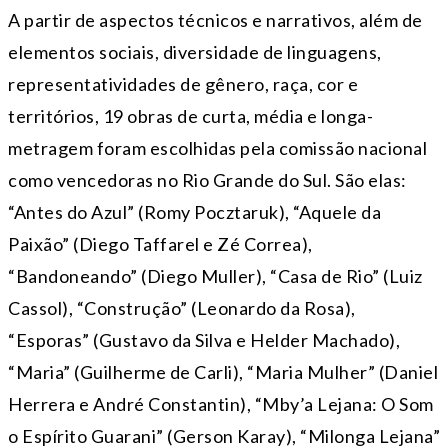
A partir de aspectos técnicos e narrativos, além de
elementos sociais, diversidade de linguagens,
representatividades de gênero, raça, cor e
territórios, 19 obras de curta, média e longa-
metragem foram escolhidas pela comissão nacional
como vencedoras no Rio Grande do Sul. São elas:
“Antes do Azul” (Romy Pocztaruk), “Aquele da
Paixão” (Diego Taffarel e Zé Correa),
“Bandoneando” (Diego Muller), “Casa de Rio” (Luiz
Cassol), “Construção” (Leonardo da Rosa),
“Esporas” (Gustavo da Silva e Helder Machado),
“Maria” (Guilherme de Carli), “Maria Mulher” (Daniel
Herrera e André Constantin), “Mby’a Lejana: O Som
o Espírito Guarani” (Gerson Karay), “Milonga Lejana”