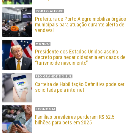
PORTO ALEGRE
Prefeitura de Porto Alegre mobiliza órgãos
municipais para atuação durante alerta de
vendaval
MUNDO
Presidente dos Estados Unidos assina
decreto para negar cidadania em casos de
“turismo de nascimento”
RIO GRANDE DO SUL
Carteira de Habilitação Definitiva pode ser
solicitada pela internet
ECONOMIA
Famílias brasileiras perderam R$ 62,5
bilhões para bets em 2025