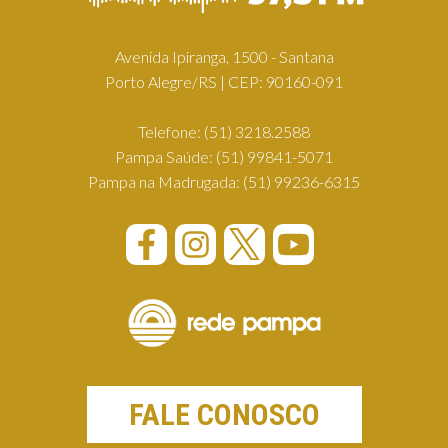
Avenida Ipiranga, 1500 - Santana
Porto Alegre/RS | CEP: 90160-091
Telefone:
(51) 3218.2588
Pampa Saúde:
(51) 99841-5071
Pampa na Madrugada:
(51) 99236-6315
FALE CONOSCO