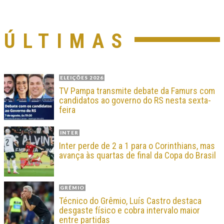
ÚLTIMAS
ELEIÇÕES 2026
TV Pampa transmite debate da Famurs com
candidatos ao governo do RS nesta sexta-
feira
INTER
Inter perde de 2 a 1 para o Corinthians, mas
avança às quartas de final da Copa do Brasil
GRÊMIO
Técnico do Grêmio, Luís Castro destaca
desgaste físico e cobra intervalo maior
entre partidas