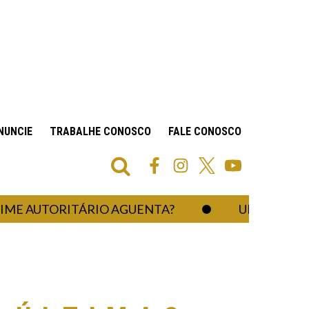
NUNCIE
TRABALHE CONOSCO
FALE CONOSCO
TORITÁRIO AGUENTA?
UM HOSPITAL QUE