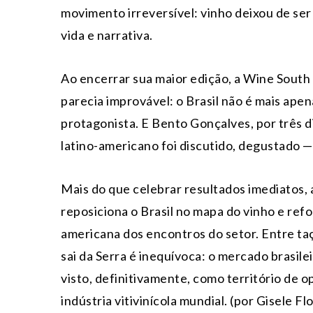
movimento irreversível: vinho deixou de ser
vida e narrativa.
Ao encerrar sua maior edição, a Wine South
parecia improvável: o Brasil não é mais ape
protagonista. E Bento Gonçalves, por três di
latino-americano foi discutido, degustado —
Mais do que celebrar resultados imediatos, 
reposiciona o Brasil no mapa do vinho e ref
americana dos encontros do setor. Entre ta
sai da Serra é inequívoca: o mercado brasil
visto, definitivamente, como território de o
indústria vitivinícola mundial. (por Gisele 