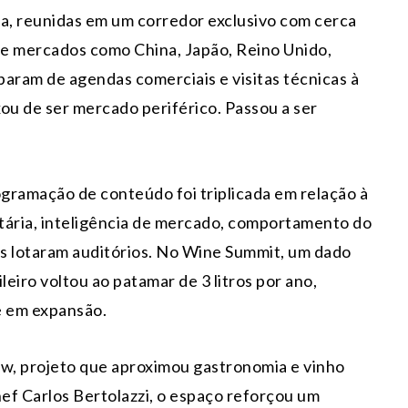
lia, reunidas em um corredor exclusivo com cerca
 de mercados como China, Japão, Reino Unido,
aram de agendas comerciais e visitas técnicas à
xou de ser mercado periférico. Passou a ser
ogramação de conteúdo foi triplicada em relação à
utária, inteligência de mercado, comportamento do
 lotaram auditórios. No Wine Summit, um dado
eiro voltou ao patamar de 3 litros por ano,
 em expansão.
ow, projeto que aproximou gastronomia e vinho
f Carlos Bertolazzi, o espaço reforçou um