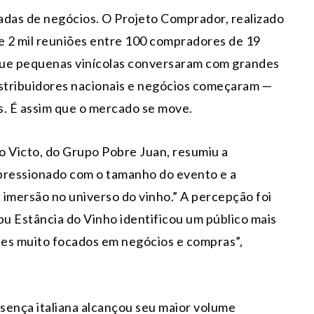
das de negócios. O Projeto Comprador, realizado
e 2 mil reuniões entre 100 compradores de 19
i que pequenas vinícolas conversaram com grandes
stribuidores nacionais e negócios começaram —
s. É assim que o mercado se move.
 Victo, do Grupo Pobre Juan, resumiu a
pressionado com o tamanho do evento e a
 imersão no universo do vinho.” A percepção foi
u Estância do Vinho identificou um público mais
ntes muito focados em negócios e compras”,
esença italiana alcançou seu maior volume