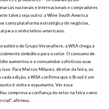
 marcas nacionais e internacionais e compradores
ante talvez seja outro: a Wine South America
-se como plataforma estratégica de negócios,
l para o vinho latino-americano.
brasileiro do Grupo Veronafiere, a WSA chega à
ialmente simbólico para o setor. O consumo de
 médio aumentou e o consumidor sofisticou suas
isso. Para Marcos Milanez, diretor da feira, os
 cada edição, a WSA confirma que o Brasil é um
sunto é vinho e espumante. Ver essa
ias comprova a confiança do setor na feira como
cial”, afirmou.