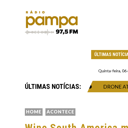
ÚLTIMAS NOTÍCI
Quinta-feira, 0
ÚLTIMAS NOTÍCIAS:
GULARIDADE ECONÔMICA
DRONE ATIRAD
HOME
ACONTECE