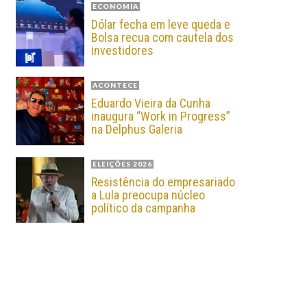
ECONOMIA
Dólar fecha em leve queda e
Bolsa recua com cautela dos
investidores
ACONTECE
Eduardo Vieira da Cunha
inaugura “Work in Progress”
na Delphus Galeria
ELEIÇÕES 2026
Resistência do empresariado
a Lula preocupa núcleo
político da campanha