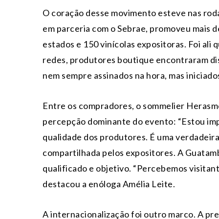
O coração desse movimento esteve nas roda
em parceria com o Sebrae, promoveu mais d
estados e 150 vinícolas expositoras. Foi al
redes, produtores boutique encontraram di
nem sempre assinados na hora, mas iniciado
Entre os compradores, o sommelier Herasmo
percepção dominante do evento: “Estou im
qualidade dos produtores. É uma verdadeira
compartilhada pelos expositores. A Guatamb
qualificado e objetivo. “Percebemos visita
destacou a enóloga Amélia Leite.
A internacionalização foi outro marco. A pr