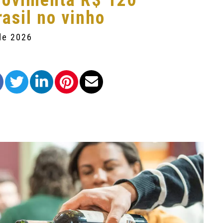
movimenta R$ 120
asil no vinho
de 2026