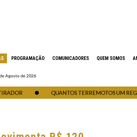
AS
PROGRAMAÇÃO
COMUNICADORES
QUEM SOMOS
A
6 de Agosto de 2026
OR
QUANTOS TERREMOTOS UM REGIME AU