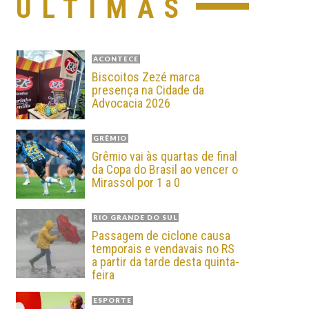
ÚLTIMAS
ACONTECE
Biscoitos Zezé marca
presença na Cidade da
Advocacia 2026
GRÊMIO
Grêmio vai às quartas de final
da Copa do Brasil ao vencer o
Mirassol por 1 a 0
RIO GRANDE DO SUL
Passagem de ciclone causa
temporais e vendavais no RS
a partir da tarde desta quinta-
feira
ESPORTE