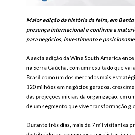
Maior edição da história da feira, em Bent
presença internacional e confirma a maturi
para negócios, investimento e posicionament
A sexta edição da Wine South America encer
na Serra Gaúcha, com um resultado que vai 
Brasil como um dos mercados mais estratégi
120 milhões em negócios gerados, crescimen
das projeções iniciais da organização, em u
de um segmento que vive transformação glo
Durante três dias, mais de 7 mil visitantes 
distribuidores, sommeliers, varejistas, inve