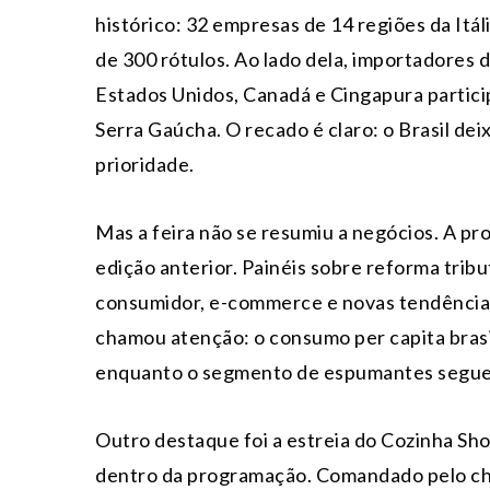
histórico: 32 empresas de 14 regiões da Itá
de 300 rótulos. Ao lado dela, importadores
Estados Unidos, Canadá e Cingapura particip
Serra Gaúcha. O recado é claro: o Brasil dei
prioridade.
Mas a feira não se resumiu a negócios. A pr
edição anterior. Painéis sobre reforma trib
consumidor, e-commerce e novas tendências
chamou atenção: o consumo per capita brasil
enquanto o segmento de espumantes segue
Outro destaque foi a estreia do Cozinha Sh
dentro da programação. Comandado pelo che