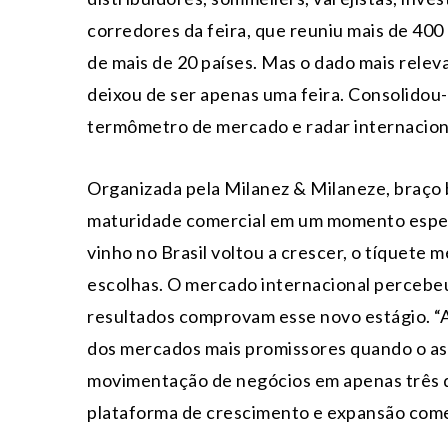
corredores da feira, que reuniu mais de 400
de mais de 20 países. Mas o dado mais relev
deixou de ser apenas uma feira. Consolidou
termômetro de mercado e radar internaciona
Organizada pela Milanez & Milaneze, braço 
maturidade comercial em um momento espec
vinho no Brasil voltou a crescer, o tíquete
escolhas. O mercado internacional percebeu 
resultados comprovam esse novo estágio. “A
dos mercados mais promissores quando o as
movimentação de negócios em apenas três d
plataforma de crescimento e expansão comer