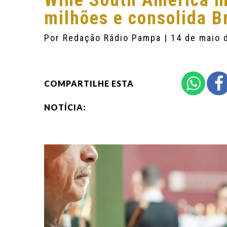
Wine South America 
milhões e consolida Br
Por
Redação Rádio Pampa
| 14 de maio 
COMPARTILHE ESTA
NOTÍCIA: