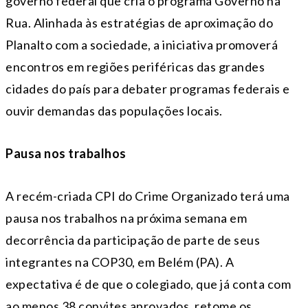
governo federal que cria o programa Governo na
Rua. Alinhada às estratégias de aproximação do
Planalto com a sociedade, a iniciativa promoverá
encontros em regiões periféricas das grandes
cidades do país para debater programas federais e
ouvir demandas das populações locais.
Pausa nos trabalhos
A recém-criada CPI do Crime Organizado terá uma
pausa nos trabalhos na próxima semana em
decorrência da participação de parte de seus
integrantes na COP30, em Belém (PA). A
expectativa é de que o colegiado, que já conta com
ao menos 38 convites aprovados, retome os