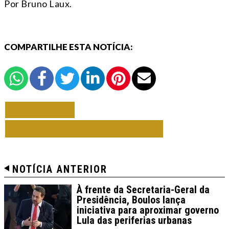
Por Bruno Laux.
COMPARTILHE ESTA NOTÍCIA:
VOLTAR
TODAS DE BRUNO LAUX
NOTÍCIA ANTERIOR
À frente da Secretaria-Geral da
Presidência, Boulos lança
iniciativa para aproximar governo
Lula das periferias urbanas