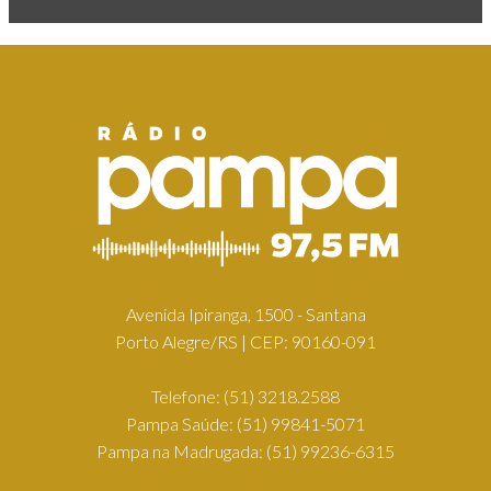
Avenida Ipiranga, 1500 - Santana
Porto Alegre/RS | CEP: 90160-091
Telefone:
(51) 3218.2588
Pampa Saúde:
(51) 99841-5071
Pampa na Madrugada:
(51) 99236-6315