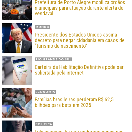
Prefeitura de Porto Alegre mobiliza órgãos
municipais para atuação durante alerta de
vendaval
MUNDO
Presidente dos Estados Unidos assina
decreto para negar cidadania em casos de
“turismo de nascimento”
RIO GRANDE DO SUL
Carteira de Habilitação Definitiva pode ser
solicitada pela internet
ECONOMIA
Famílias brasileiras perderam R$ 62,5
bilhões para bets em 2025
POLÍTICA
Lula sanciona lei que endurece penas por