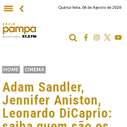
Quinta-feira, 06 de Agosto de 2026
HOME
CINEMA
Adam Sandler,
Jennifer Aniston,
Leonardo DiCaprio:
saiba quem são os