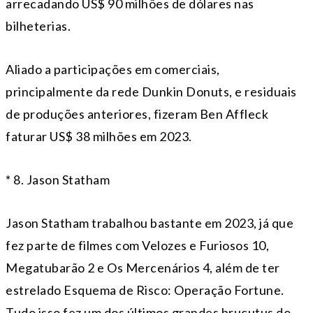
arrecadando US$ 90 milhões de dólares nas
bilheterias.
Aliado a participações em comerciais,
principalmente da rede Dunkin Donuts, e residuais
de produções anteriores, fizeram Ben Affleck
faturar US$ 38 milhões em 2023.
* 8. Jason Statham
Jason Statham trabalhou bastante em 2023, já que
fez parte de filmes com Velozes e Furiosos 10,
Megatubarão 2 e Os Mercenários 4, além de ter
estrelado Esquema de Risco: Operação Fortune.
Tudo isso fez um dos últimos grandes brucutus do