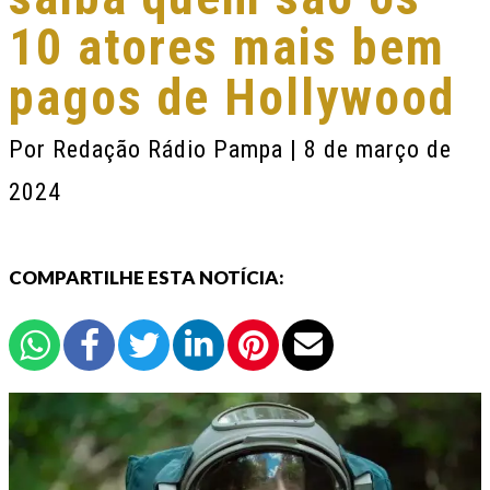
10 atores mais bem
pagos de Hollywood
Por
Redação Rádio Pampa
| 8 de março de
2024
COMPARTILHE ESTA NOTÍCIA: