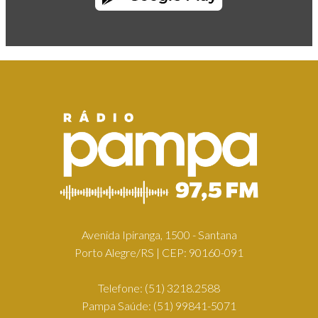
Avenida Ipiranga, 1500 - Santana
Porto Alegre/RS | CEP: 90160-091
Telefone:
(51) 3218.2588
Pampa Saúde:
(51) 99841-5071