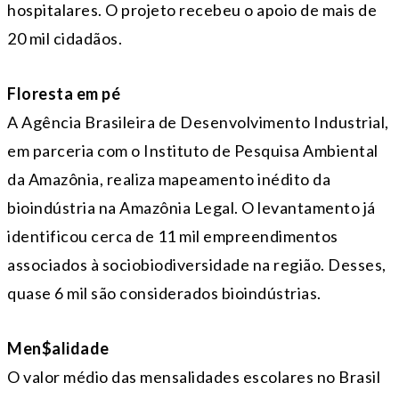
hospitalares. O projeto recebeu o apoio de mais de
20 mil cidadãos.
Floresta em pé
A Agência Brasileira de Desenvolvimento Industrial,
em parceria com o Instituto de Pesquisa Ambiental
da Amazônia, realiza mapeamento inédito da
bioindústria na Amazônia Legal. O levantamento já
identificou cerca de 11 mil empreendimentos
associados à sociobiodiversidade na região. Desses,
quase 6 mil são considerados bioindústrias.
Men$alidade
O valor médio das mensalidades escolares no Brasil