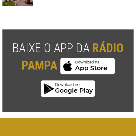
BAIXE O APP DA
RÁDIO
PAMPA