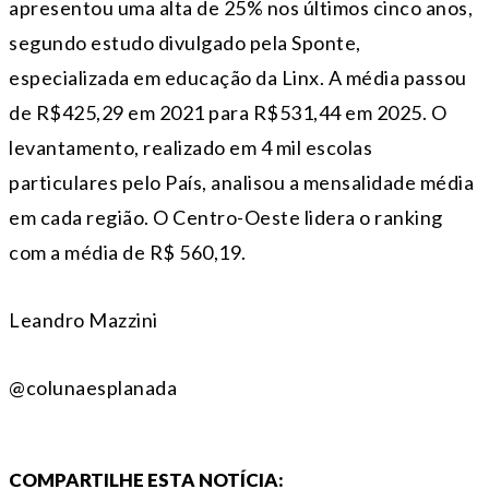
apresentou uma alta de 25% nos últimos cinco anos,
segundo estudo divulgado pela Sponte,
especializada em educação da Linx. A média passou
de R$425,29 em 2021 para R$531,44 em 2025. O
levantamento, realizado em 4 mil escolas
particulares pelo País, analisou a mensalidade média
em cada região. O Centro-Oeste lidera o ranking
com a média de R$ 560,19.
Leandro Mazzini
@colunaesplanada
COMPARTILHE ESTA NOTÍCIA: