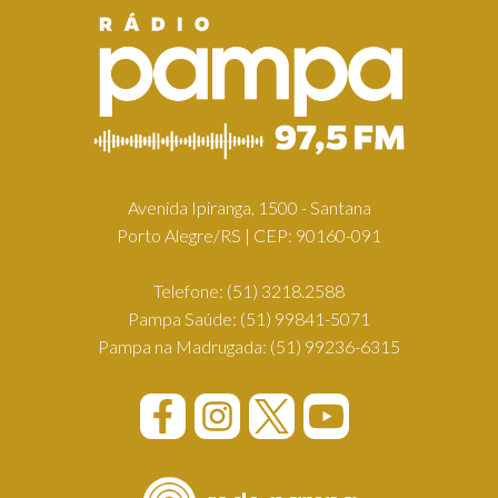
Avenida Ipiranga, 1500 - Santana
Porto Alegre/RS | CEP: 90160-091
Telefone:
(51) 3218.2588
Pampa Saúde:
(51) 99841-5071
Pampa na Madrugada:
(51) 99236-6315