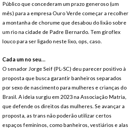
Público que concederam um prazo generoso (um
mês) para a empresa Ouro Verde começar a recolher
a montanha de chorume que desabou do lixão sobre
um rio na cidade de Padre Bernardo. Tem giroflex
louco para ser ligado neste lixo, ops, caso.
Cada um no seu…
O senador Jorge Seif (PL-SC) deu parecer positivo à
proposta que busca garantir banheiros separados
por sexo de nascimento para mulheres e crianças do
Brasil. A ideia surgiu em 2023 na Associação Matria,
que defende os direitos das mulheres. Se avançar a
proposta, as trans não poderão utilizar certos
espaços femininos, como banheiros, vestiários e alas