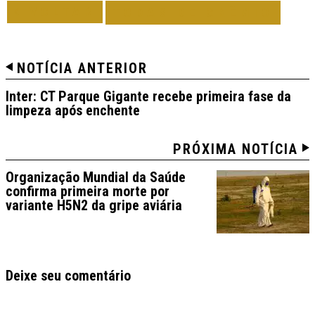
VOLTAR
TODAS DE GRÊMIO
NOTÍCIA ANTERIOR
Inter: CT Parque Gigante recebe primeira fase da
limpeza após enchente
PRÓXIMA NOTÍCIA
Organização Mundial da Saúde
confirma primeira morte por
variante H5N2 da gripe aviária
Deixe seu comentário