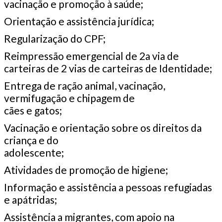
vacinação e promoção à saúde;
Orientação e assistência jurídica;
Regularização do CPF;
Reimpressão emergencial de 2a via de
carteiras de 2 vias de carteiras de Identidade;
Entrega de ração animal, vacinação,
vermifugação e chipagem de
cães e gatos;
Vacinação e orientação sobre os direitos da
criança e do
adolescente;
Atividades de promoção de higiene;
Informação e assistência a pessoas refugiadas
e apátridas;
Assistência a migrantes, com apoio na