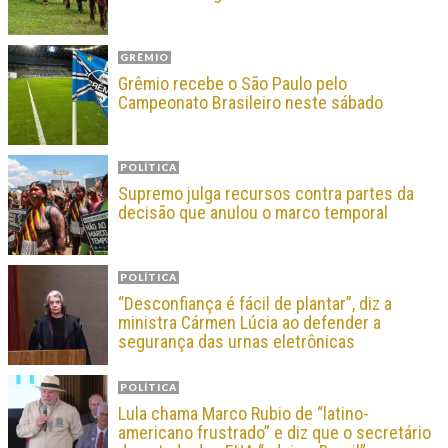
GRÊMIO
Grêmio recebe o São Paulo pelo
Campeonato Brasileiro neste sábado
POLÍTICA
Supremo julga recursos contra partes da
decisão que anulou o marco temporal
POLÍTICA
“Desconfiança é fácil de plantar”, diz a
ministra Cármen Lúcia ao defender a
segurança das urnas eletrônicas
POLÍTICA
Lula chama Marco Rubio de “latino-
americano frustrado” e diz que o secretário