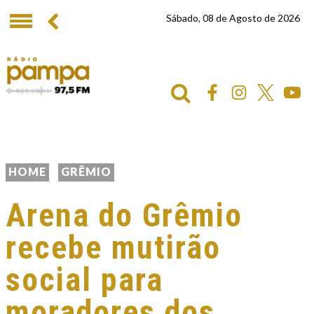
Sábado, 08 de Agosto de 2026
HOME
GRÊMIO
Arena do Grêmio
recebe mutirão
social para
moradores dos