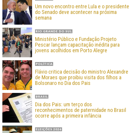
Um novo encontro entre Lula e o presidente
do Senado deve acontecer na próxima
semana
RIO GRANDE DO SUL
Ministério Público e Fundação Projeto
Pescar lançam capacitação inédita para
jovens acolhidos em Porto Alegre
POLÍTICA
Flávio critica decisão do ministro Alexandre
de Moraes que proibiu visita dos filhos a
Bolsonaro no Dia dos Pais
BRASIL
Dia dos Pais: um terço dos
reconhecimentos de paternidade no Brasil
ocorre após a primeira infância
ELEIÇÕES 2026