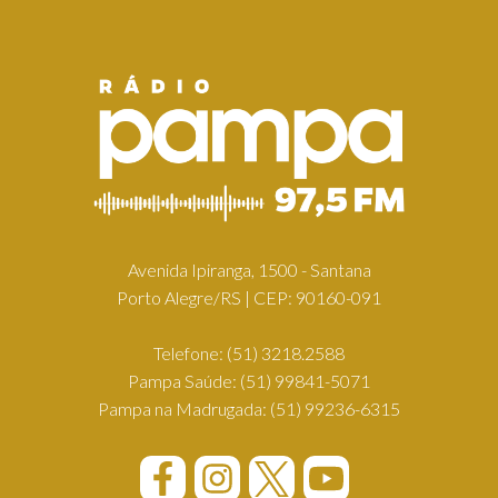
Avenida Ipiranga, 1500 - Santana
Porto Alegre/RS | CEP: 90160-091
Telefone:
(51) 3218.2588
Pampa Saúde:
(51) 99841-5071
Pampa na Madrugada:
(51) 99236-6315