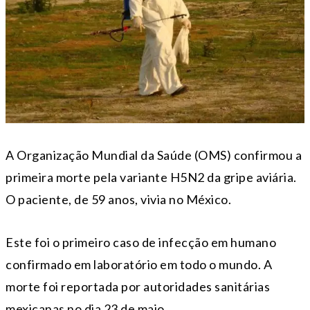
A Organização Mundial da Saúde (OMS) confirmou a
primeira morte pela variante H5N2 da gripe aviária.
O paciente, de 59 anos, vivia no México.
Este foi o primeiro caso de infecção em humano
confirmado em laboratório em todo o mundo. A
morte foi reportada por autoridades sanitárias
mexicanas no dia 23 de maio.