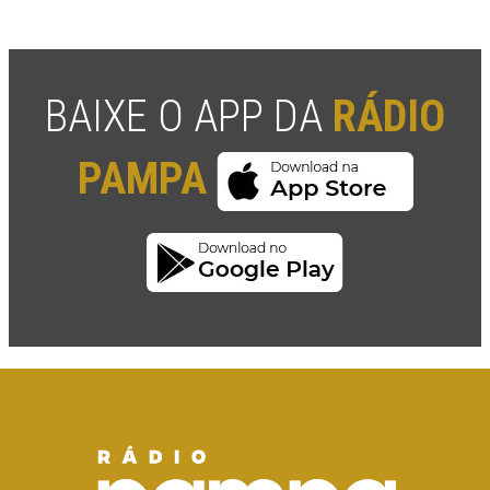
BAIXE O APP DA
RÁDIO
PAMPA