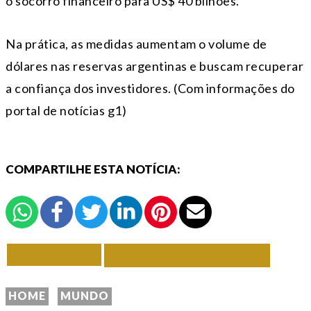
o socorro financeiro para US$ 40 bilhões.
Na prática, as medidas aumentam o volume de
dólares nas reservas argentinas e buscam recuperar
a confiança dos investidores. (Com informações do
portal de notícias g1)
COMPARTILHE ESTA NOTÍCIA:
VOLTAR
TODAS DE MUNDO
HOME
MUNDO