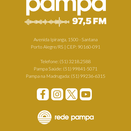
Avenida Ipiranga, 1500 - Santana
Porto Alegre/RS | CEP: 90160-091
Telefone:
(51) 3218.2588
Pampa Saúde:
(51) 99841-5071
Pampa na Madrugada:
(51) 99236-6315