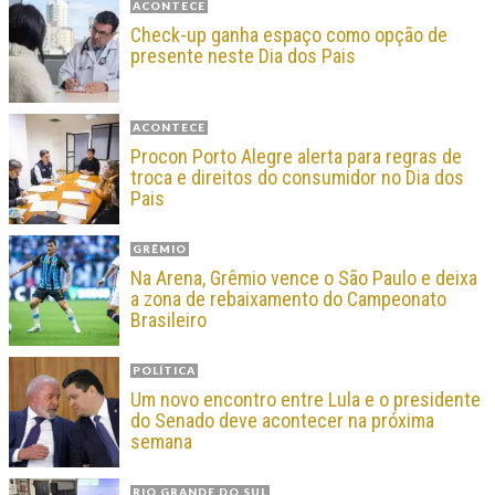
ACONTECE
Check-up ganha espaço como opção de
presente neste Dia dos Pais
ACONTECE
Procon Porto Alegre alerta para regras de
troca e direitos do consumidor no Dia dos
Pais
GRÊMIO
Na Arena, Grêmio vence o São Paulo e deixa
a zona de rebaixamento do Campeonato
Brasileiro
POLÍTICA
Um novo encontro entre Lula e o presidente
do Senado deve acontecer na próxima
semana
RIO GRANDE DO SUL