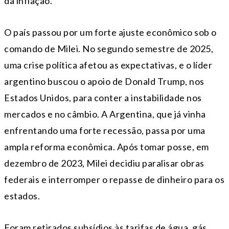
da inflação.
O país passou por um forte ajuste econômico sob o
comando de Milei. No segundo semestre de 2025,
uma crise política afetou as expectativas, e o líder
argentino buscou o apoio de Donald Trump, nos
Estados Unidos, para conter a instabilidade nos
mercados e no câmbio. A Argentina, que já vinha
enfrentando uma forte recessão, passa por uma
ampla reforma econômica. Após tomar posse, em
dezembro de 2023, Milei decidiu paralisar obras
federais e interromper o repasse de dinheiro para os
estados.
Foram retirados subsídios às tarifas de água, gás,