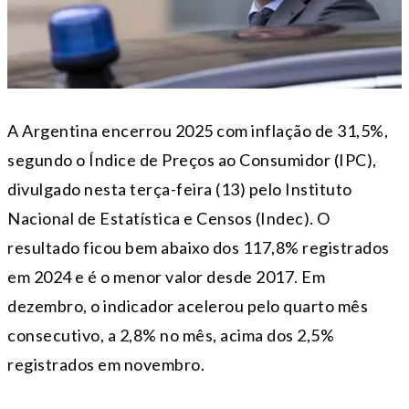
A Argentina encerrou 2025 com inflação de 31,5%,
segundo o Índice de Preços ao Consumidor (IPC),
divulgado nesta terça-feira (13) pelo Instituto
Nacional de Estatística e Censos (Indec). O
resultado ficou bem abaixo dos 117,8% registrados
em 2024 e é o menor valor desde 2017. Em
dezembro, o indicador acelerou pelo quarto mês
consecutivo, a 2,8% no mês, acima dos 2,5%
registrados em novembro.