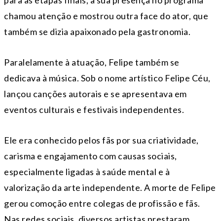
para as etapas finais, a sua presença no programa
chamou atenção e mostrou outra face do ator, que
também se dizia apaixonado pela gastronomia.
Paralelamente à atuação, Felipe também se
dedicava à música. Sob o nome artístico Felipe Céu,
lançou canções autorais e se apresentava em
eventos culturais e festivais independentes.
Ele era conhecido pelos fãs por sua criatividade,
carisma e engajamento com causas sociais,
especialmente ligadas à saúde mental e à
valorização da arte independente. A morte de Felipe
gerou comoção entre colegas de profissão e fãs.
Nas redes sociais, diversos artistas prestaram