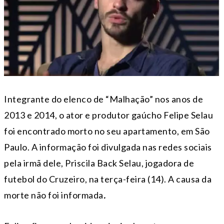
Integrante do elenco de “Malhação” nos anos de
2013 e 2014, o ator e produtor gaúcho Felipe Selau
foi encontrado morto no seu apartamento, em São
Paulo. A informação foi divulgada nas redes sociais
pela irmã dele, Priscila Back Selau, jogadora de
futebol do Cruzeiro, na terça-feira (14). A causa da
morte não foi informada
.