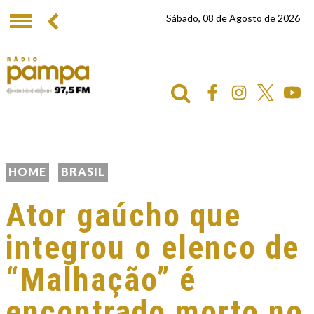
Sábado, 08 de Agosto de 2026
HOME
BRASIL
Ator gaúcho que
integrou o elenco de
“Malhação” é
encontrado morto no