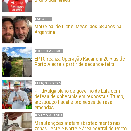
ESPORTE
Morre pai de Lionel Messi aos 68 anos na
Argentina
PORTO ALEGRE
EPTC realiza Operação Radar em 20 vias de
Porto Alegre a partir de segunda-feira
ELEIÇÕES 2026
PT divulga plano de governo de Lula com
defesa de soberania em resposta a Trump,
arcabouço fiscal e promessa de rever
emendas
PORTO ALEGRE
Manutenções afetam abastecimento nas
zonas Leste e Norte e área central de Porto