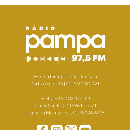
Avenida Ipiranga, 1500 - Santana
Porto Alegre/RS | CEP: 90160-091
Telefone:
(51) 3218.2588
Pampa Saúde:
(51) 99841-5071
Pampa na Madrugada:
(51) 99236-6315