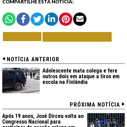
COMPARTILHE ESTA NOTÍCIA:
VOLTAR
TODAS DE BRASIL
NOTÍCIA ANTERIOR
Adolescente mata colega e fere
outros dois em ataque a tiros em
escola na Finlândia
PRÓXIMA NOTÍCIA
Após 19 anos, José Dirceu volta ao
Congresso Nacional para