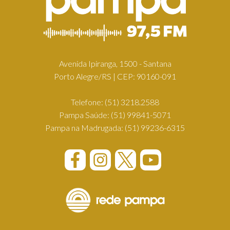
Avenida Ipiranga, 1500 - Santana
Porto Alegre/RS | CEP: 90160-091
Telefone:
(51) 3218.2588
Pampa Saúde:
(51) 99841-5071
Pampa na Madrugada:
(51) 99236-6315