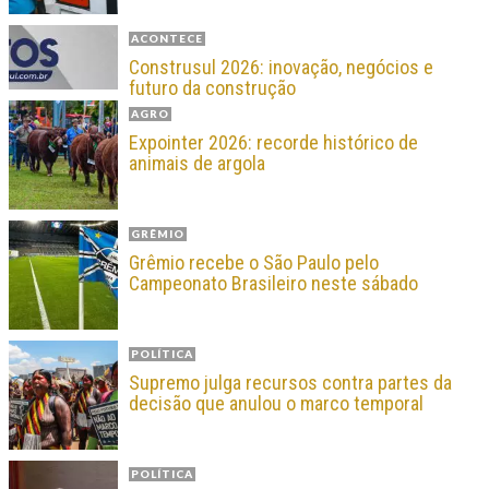
ACONTECE
Construsul 2026: inovação, negócios e
futuro da construção
AGRO
Expointer 2026: recorde histórico de
animais de argola
GRÊMIO
Grêmio recebe o São Paulo pelo
Campeonato Brasileiro neste sábado
POLÍTICA
Supremo julga recursos contra partes da
decisão que anulou o marco temporal
POLÍTICA