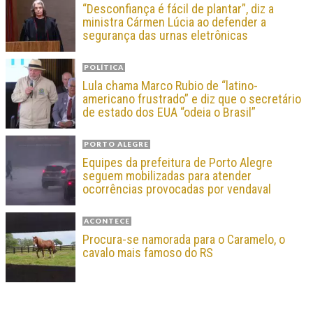
“Desconfiança é fácil de plantar”, diz a
ministra Cármen Lúcia ao defender a
segurança das urnas eletrônicas
POLÍTICA
Lula chama Marco Rubio de “latino-
americano frustrado” e diz que o secretário
de estado dos EUA “odeia o Brasil”
PORTO ALEGRE
Equipes da prefeitura de Porto Alegre
seguem mobilizadas para atender
ocorrências provocadas por vendaval
ACONTECE
Procura-se namorada para o Caramelo, o
cavalo mais famoso do RS