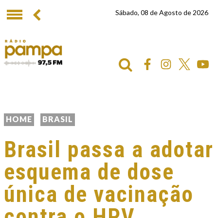
Sábado, 08 de Agosto de 2026
HOME
BRASIL
Brasil passa a adotar
esquema de dose
única de vacinação
contra o HPV