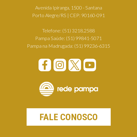
Avenida Ipiranga, 1500 - Santana
Porto Alegre/RS | CEP: 90160-091
Telefone:
(51) 3218.2588
Pampa Saúde:
(51) 99841-5071
Pampa na Madrugada:
(51) 99236-6315
FALE CONOSCO