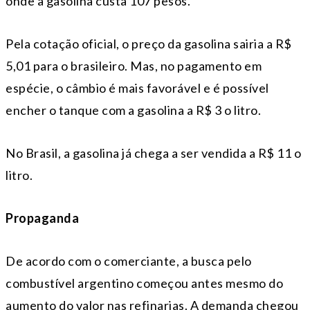
onde a gasolina custa 107 pesos.
Pela cotação oficial, o preço da gasolina sairia a R$
5,01 para o brasileiro. Mas, no pagamento em
espécie, o câmbio é mais favorável e é possível
encher o tanque com a gasolina a R$ 3 o litro.
No Brasil, a gasolina já chega a ser vendida a R$ 11 o
litro.
Propaganda
De acordo com o comerciante, a busca pelo
combustível argentino começou antes mesmo do
aumento do valor nas refinarias. A demanda chegou