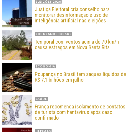
ELEIÇÕES 2026
Justiça Eleitoral cria conselho para
monitorar desinformação e uso de
inteligência artificial nas eleições
RIO GRANDE DO SUL
Temporal com ventos acima de 70 km/h
causa estragos em Nova Santa Rita
ECONOMIA
Poupança no Brasil tem saques líquidos de
R$ 7,1 bilhões em julho
SAÚDE
França recomenda isolamento de contatos
de turista com hantavírus após caso
confirmado
ÚLTIMAS