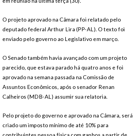
em reunião na última terça (30).
O projeto aprovado na Câmara foi relatado pelo
deputado federal Arthur Lira (PP-AL). O texto foi
enviado pelo governo ao Legislativo em março.
O Senado também havia avançado com um projeto
parecido, que estava parado há quatro anos e foi
aprovado na semana passada na Comissão de
Assuntos Econômicos, após o senador Renan
Calheiros (MDB-AL) assumir sua relatoria.
Pelo projeto do governo e aprovado na Câmara, será
criado um imposto mínimo de até 10% para
contribuintes pessoa física com ganhos a partir de