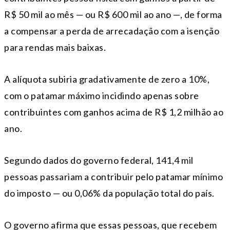
R$ 50 mil ao mês — ou R$ 600 mil ao ano —, de forma
a compensar a perda de arrecadação com a isenção
para rendas mais baixas.
A alíquota subiria gradativamente de zero a 10%,
com o patamar máximo incidindo apenas sobre
contribuintes com ganhos acima de R$ 1,2 milhão ao
ano.
Segundo dados do governo federal, 141,4 mil
pessoas passariam a contribuir pelo patamar mínimo
do imposto — ou 0,06% da população total do país.
O governo afirma que essas pessoas, que recebem