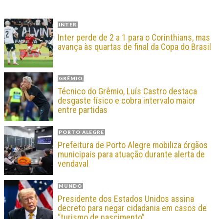
INTER
Inter perde de 2 a 1 para o Corinthians, mas
avança às quartas de final da Copa do Brasil
GRÊMIO
Técnico do Grêmio, Luís Castro destaca
desgaste físico e cobra intervalo maior
entre partidas
PORTO ALEGRE
Prefeitura de Porto Alegre mobiliza órgãos
municipais para atuação durante alerta de
vendaval
MUNDO
Presidente dos Estados Unidos assina
decreto para negar cidadania em casos de
“turismo de nascimento”