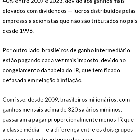
40% entre 2007 e 2023, devido aos ganhos mais
elevados com dividendos — lucros distribuídos pelas
empresas a acionistas que não são tributados no país
desde 1996.
Por outro lado, brasileiros de ganho intermediário
estão pagando cada vez mais imposto, devido ao
congelamento da tabela do IR, que tem ficado
defasada em relação à inflação.
Com isso, desde 2009, brasileiros milionários, com
ganhos mensais acima de 320 salários mínimos,
passaram a pagar proporcionalmente menos IR que
a classe média — e a diferença entre os dois grupos
vem aumentando ao longo dos anos.