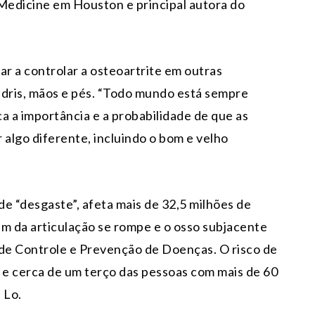
 Medicine em Houston e principal autora do
ar a controlar a osteoartrite em outras
adris, mãos e pés. “Todo mundo está sempre
a a importância e a probabilidade de que as
 algo diferente, incluindo o bom e velho
de “desgaste”, afeta mais de 32,5 milhões de
em da articulação se rompe e o osso subjacente
de Controle e Prevenção de Doenças. O risco de
e cerca de um terço das pessoas com mais de 60
 Lo.