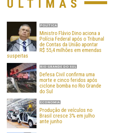
ÚLTIMAS
POLÍTICA
Ministro Flávio Dino aciona a
Polícia Federal após o Tribunal
de Contas da União apontar
R$ 55,4 milhões em emendas
suspeitas
RIO GRANDE DO SUL
Defesa Civil confirma uma
morte e cinco feridos após
ciclone bomba no Rio Grande
do Sul
ECONOMIA
Produção de veículos no
Brasil cresce 3% em julho
ante junho