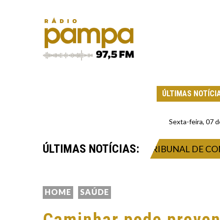
ÚLTIMAS NOTÍCI
Sexta-feira, 07
ÚLTIMAS NOTÍCIAS:
 A POLÍCIA FEDERAL APÓS O TRIBUNAL DE CONTAS 
HOME
SAÚDE