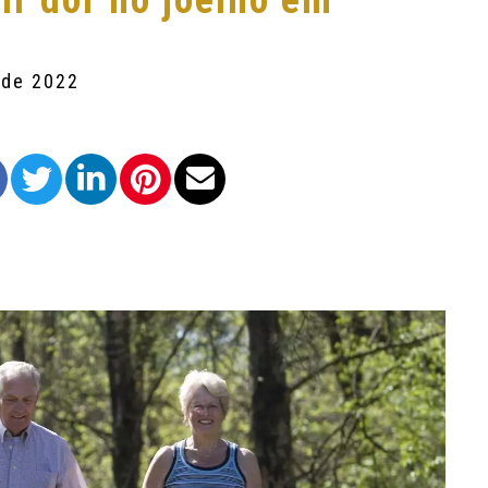
r dor no joelho em
 de 2022