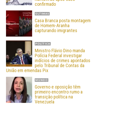
confirmado
ÚLTIMAS
Casa Branca posta montagem
de Homem-Aranha
capturando imigrantes
POLÍTICA
Ministro Flávio Dino manda
Polícia Federal investigar
indícios de crimes apontados
pelo Tribunal de Contas da
União em emendas Pix
MUNDO
Governo e oposição têm
primeiro encontro rumo a
transição política na
Venezuela