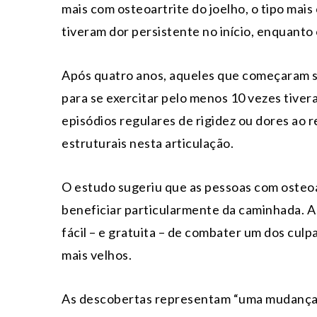
mais com osteoartrite do joelho, o tipo mai
tiveram dor persistente no início, enquanto
Após quatro anos, aqueles que começaram 
para se exercitar pelo menos 10 vezes tive
episódios regulares de rigidez ou dores ao 
estruturais nesta articulação.
O estudo sugeriu que as pessoas com osteoa
beneficiar particularmente da caminhada. A
fácil – e gratuita – de combater um dos cul
mais velhos.
As descobertas representam “uma mudança d