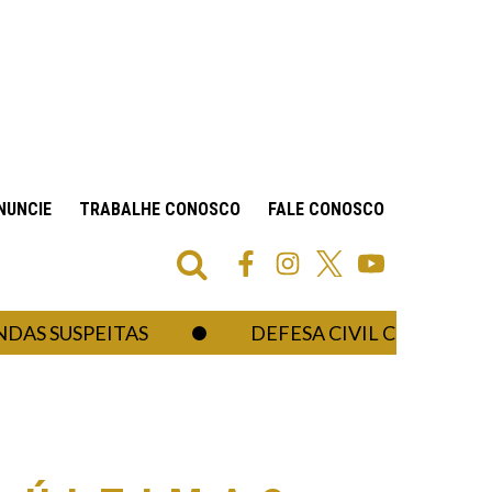
NUNCIE
TRABALHE CONOSCO
FALE CONOSCO
SUSPEITAS
DEFESA CIVIL CONFIRMA UMA 