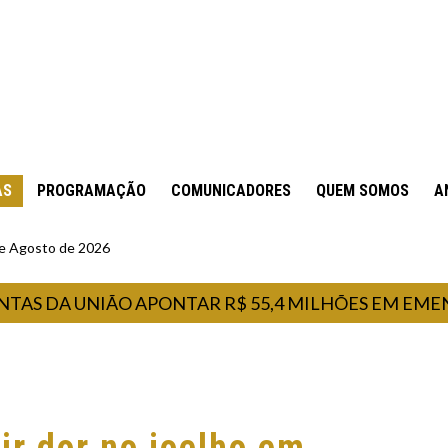
AS
PROGRAMAÇÃO
COMUNICADORES
QUEM SOMOS
A
 de Agosto de 2026
DA UNIÃO APONTAR R$ 55,4 MILHÕES EM EMENDAS 