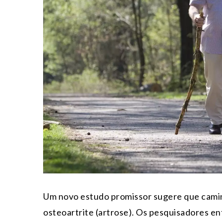
Um novo estudo promissor sugere que camin
osteoartrite (artrose). Os pesquisadores e