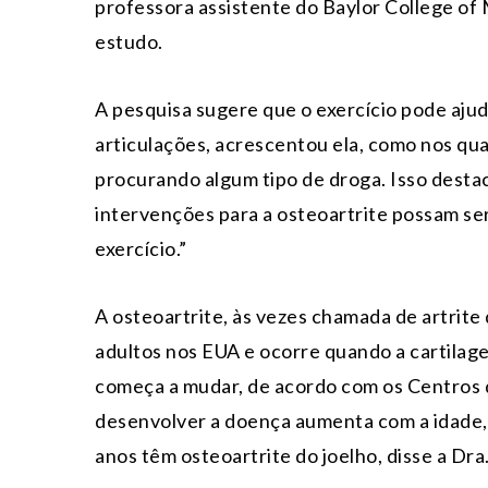
professora assistente do Baylor College of
estudo.
A pesquisa sugere que o exercício pode ajud
articulações, acrescentou ela, como nos qu
procurando algum tipo de droga. Isso destac
intervenções para a osteoartrite possam ser
exercício.”
A osteoartrite, às vezes chamada de artrite 
adultos nos EUA e ocorre quando a cartilag
começa a mudar, de acordo com os Centros 
desenvolver a doença aumenta com a idade, 
anos têm osteoartrite do joelho, disse a Dra.