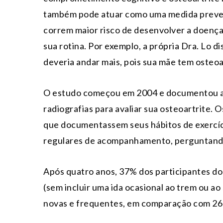
também pode atuar como uma medida prevent
correm maior risco de desenvolver a doenç
sua rotina. Por exemplo, a própria Dra. Lo d
deveria andar mais, pois sua mãe tem osteoa
O estudo começou em 2004 e documentou a d
radiografias para avaliar sua osteoartrite.
que documentassem seus hábitos de exercíci
regulares de acompanhamento, perguntando
Após quatro anos, 37% dos participantes do
(sem incluir uma ida ocasional ao trem ou 
novas e frequentes, em comparação com 2