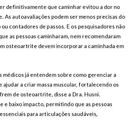
er definitivamente que caminhar evitou a dor no
te. As autoavaliações podem ser menos precisas do
 ou contadores de passos. E os pesquisadores não
m que as pessoas caminharam, nem recomendaram
om osteoartrite devem incorporar a caminhada em
os médicos já entendem sobre como gerenciar a
 ajudar a criar massa muscular, fortalecendo os
rem de osteoartrite, disse a Dra. Husni.
e e baixo impacto, permitindo que as pessoas
essenciais para articulações saudáveis,