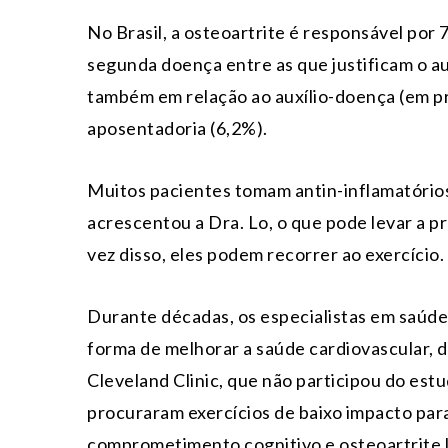
No Brasil, a osteoartrite é responsável por
segunda doença entre as que justificam o aux
também em relação ao auxílio-doença (em p
aposentadoria (6,2%).
Muitos pacientes tomam antin-inflamatórios
acrescentou a Dra. Lo, o que pode levar a p
vez disso, eles podem recorrer ao exercício.
Durante décadas, os especialistas em saúd
forma de melhorar a saúde cardiovascular, d
Cleveland Clinic, que não participou do est
procuraram exercícios de baixo impacto par
comprometimento cognitivo e osteoartrite 