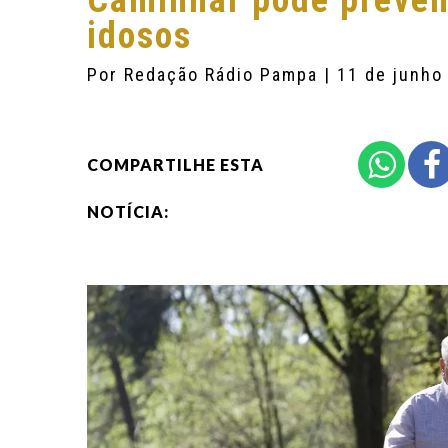
Caminhar pode preveni
idosos
Por
Redação Rádio Pampa
| 11 de junho
COMPARTILHE ESTA
NOTÍCIA: