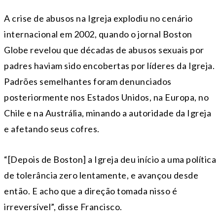
A crise de abusos na Igreja explodiu no cenário
internacional em 2002, quando o jornal Boston
Globe revelou que décadas de abusos sexuais por
padres haviam sido encobertas por líderes da Igreja.
Padrões semelhantes foram denunciados
posteriormente nos Estados Unidos, na Europa, no
Chile e na Austrália, minando a autoridade da Igreja
e afetando seus cofres.
“[Depois de Boston] a Igreja deu início a uma política
de tolerância zero lentamente, e avançou desde
então. E acho que a direção tomada nisso é
irreversível”, disse Francisco.