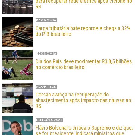
para recuperar rede elétrica após ciclone no
RS
ECONOMIA
Carga tributária bate recorde e chega a 32%
do PIB brasileiro
ECONOMIA
Dia dos Pais deve movimentar R$ 8,5 bilhões
no comércio brasileiro
ACONTECE
Corsan avança na recuperação do
abastecimento após impacto das chuvas no
RS
ELEIÇÕES 2026
Flávio Bolsonaro critica o Supremo e diz que,
se for presidente, indicará ministros que