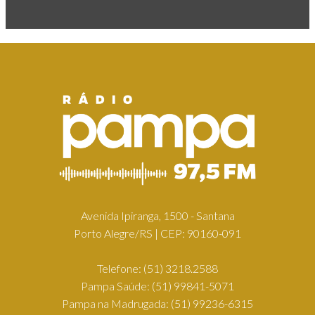
Avenida Ipiranga, 1500 - Santana
Porto Alegre/RS | CEP: 90160-091
Telefone:
(51) 3218.2588
Pampa Saúde:
(51) 99841-5071
Pampa na Madrugada:
(51) 99236-6315