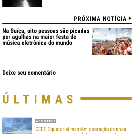
PRÓXIMA NOTÍCIA
Na Suíça, oito pessoas são picadas
por agulhas na maior festa de
música eletrônica do mundo
Deixe seu comentário
ÚLTIMAS
ACONTECE
CEEE Equatorial mantém operação intensa