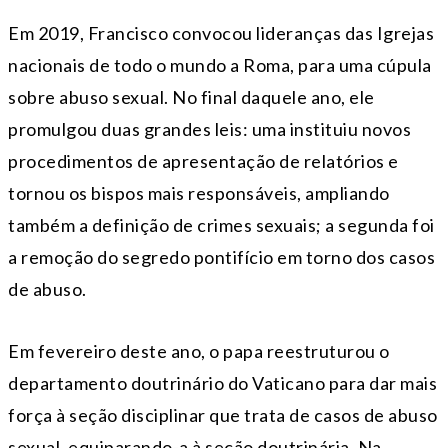
Em 2019, Francisco convocou lideranças das Igrejas
nacionais de todo o mundo a Roma, para uma cúpula
sobre abuso sexual. No final daquele ano, ele
promulgou duas grandes leis: uma instituiu novos
procedimentos de apresentação de relatórios e
tornou os bispos mais responsáveis, ampliando
também a definição de crimes sexuais; a segunda foi
a remoção do segredo pontifício em torno dos casos
de abuso.
Em fevereiro deste ano, o papa reestruturou o
departamento doutrinário do Vaticano para dar mais
força à seção disciplinar que trata de casos de abuso
sexual, equiparando-a à seção doutrinária. Na