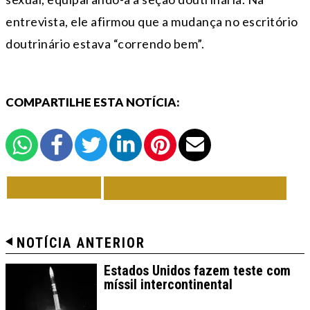
entrevista, ele afirmou que a mudança no escritório
doutrinário estava “correndo bem”.
COMPARTILHE ESTA NOTÍCIA:
VOLTAR
TODAS DE EM FOCO
NOTÍCIA ANTERIOR
Estados Unidos fazem teste com
míssil intercontinental