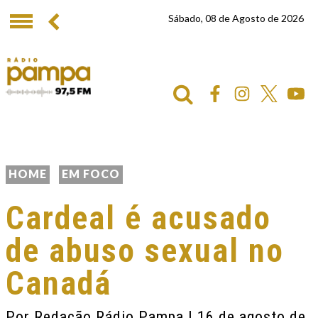
Sábado, 08 de Agosto de 2026
HOME
EM FOCO
Cardeal é acusado
de abuso sexual no
Canadá
Por
Redação Rádio Pampa
| 16 de agosto de