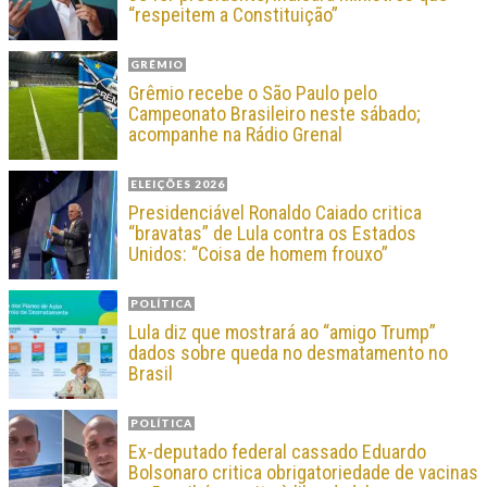
“respeitem a Constituição”
GRÊMIO
Grêmio recebe o São Paulo pelo
Campeonato Brasileiro neste sábado;
acompanhe na Rádio Grenal
ELEIÇÕES 2026
Presidenciável Ronaldo Caiado critica
“bravatas” de Lula contra os Estados
Unidos: “Coisa de homem frouxo”
POLÍTICA
Lula diz que mostrará ao “amigo Trump”
dados sobre queda no desmatamento no
Brasil
POLÍTICA
Ex-deputado federal cassado Eduardo
Bolsonaro critica obrigatoriedade de vacinas