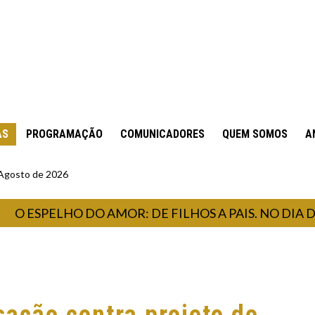
AS
PROGRAMAÇÃO
COMUNICADORES
QUEM SOMOS
A
 Agosto de 2026
ESPELHO DO AMOR: DE FILHOS A PAIS. NO DIA DOS