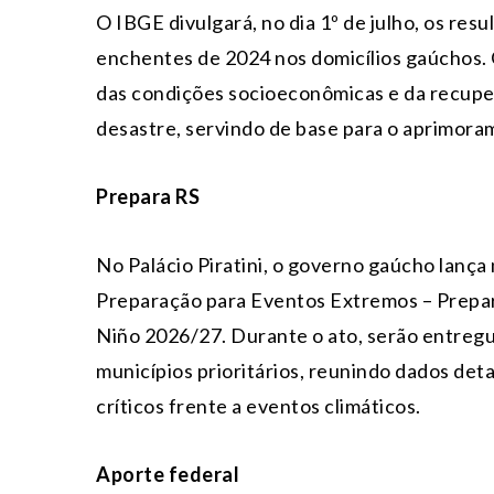
O IBGE divulgará, no dia 1º de julho, os res
enchentes de 2024 nos domicílios gaúchos.
das condições socioeconômicas e da recuper
desastre, servindo de base para o aprimoram
Prepara RS
No Palácio Piratini, o governo gaúcho lança
Preparação para Eventos Extremos – Prepara
Niño 2026/27. Durante o ato, serão entregue
municípios prioritários, reunindo dados de
críticos frente a eventos climáticos.
Aporte federal