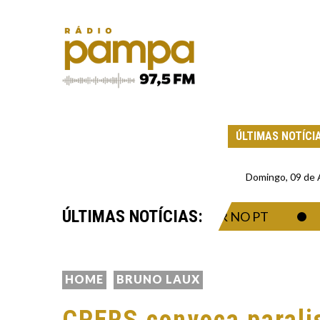
ÚLTIMAS NOTÍCI
Domingo, 09 de
ÚLTIMAS NOTÍCIAS:
 TEVE AVAL PARA TRABALHAR NO PT
O 
HOME
BRUNO LAUX