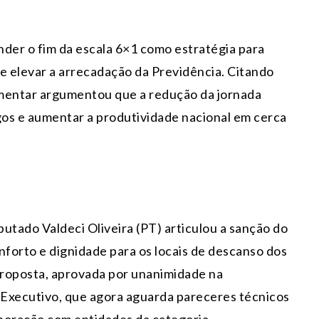
nder o fim da escala 6×1 como estratégia para
e elevar a arrecadação da Previdência. Citando
amentar argumentou que a redução da jornada
os e aumentar a produtividade nacional em cerca
eputado Valdeci Oliveira (PT) articulou a sanção do
nforto e dignidade para os locais de descanso dos
proposta, aprovada por unanimidade na
o Executivo, que agora aguarda pareceres técnicos