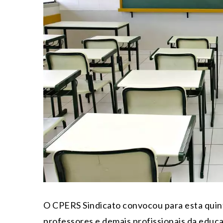
O CPERS Sindicato convocou para esta
quin
professores e demais profissionais da educa