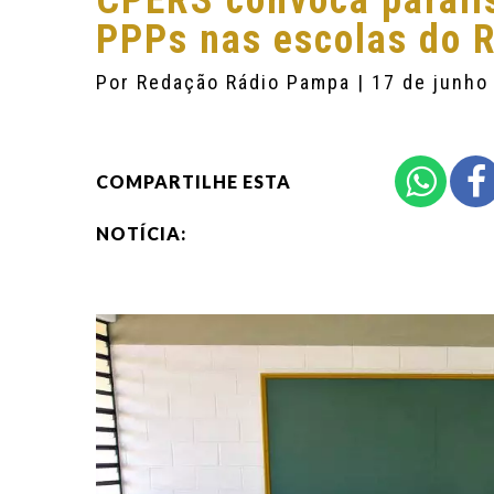
CPERS convoca paralis
PPPs nas escolas do 
Por
Redação Rádio Pampa
| 17 de junho
COMPARTILHE ESTA
NOTÍCIA: