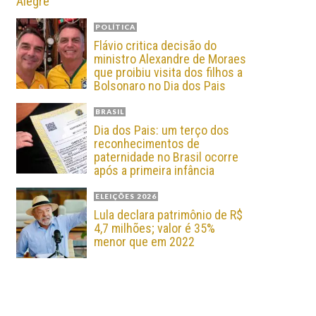
Alegre
POLÍTICA
Flávio critica decisão do
ministro Alexandre de Moraes
que proibiu visita dos filhos a
Bolsonaro no Dia dos Pais
BRASIL
Dia dos Pais: um terço dos
reconhecimentos de
paternidade no Brasil ocorre
após a primeira infância
ELEIÇÕES 2026
Lula declara patrimônio de R$
4,7 milhões; valor é 35%
menor que em 2022