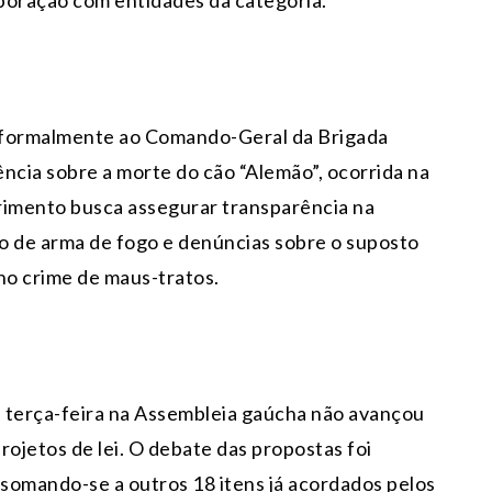
aboração com entidades da categoria.
u formalmente ao Comando-Geral da Brigada
ência sobre a morte do cão “Alemão”, ocorrida na
erimento busca assegurar transparência na
o de arma de fogo e denúncias sobre o suposto
no crime de maus-tratos.
sa terça-feira na Assembleia gaúcha não avançou
rojetos de lei. O debate das propostas foi
, somando-se a outros 18 itens já acordados pelos