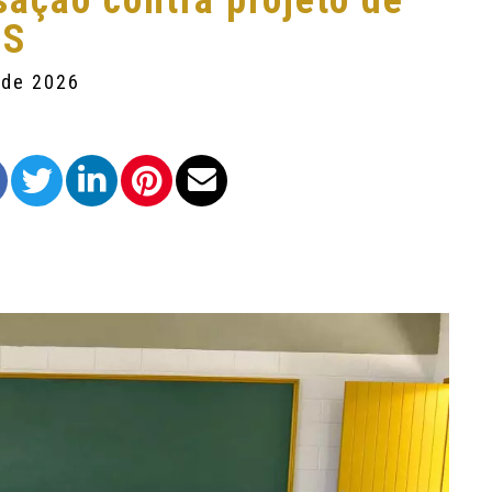
ação contra projeto de
RS
 de 2026