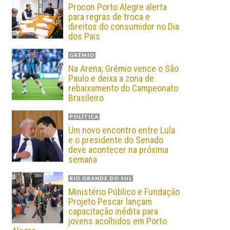
Procon Porto Alegre alerta
para regras de troca e
direitos do consumidor no Dia
dos Pais
GRÊMIO
Na Arena, Grêmio vence o São
Paulo e deixa a zona de
rebaixamento do Campeonato
Brasileiro
POLÍTICA
Um novo encontro entre Lula
e o presidente do Senado
deve acontecer na próxima
semana
RIO GRANDE DO SUL
Ministério Público e Fundação
Projeto Pescar lançam
capacitação inédita para
jovens acolhidos em Porto