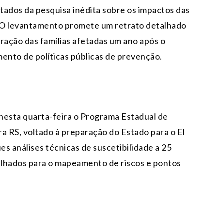
ultados da pesquisa inédita sobre os impactos das
 O levantamento promete um retrato detalhado
ação das famílias afetadas um ano após o
ento de políticas públicas de prevenção.
 nesta
quarta
-feira o Programa Estadual de
 RS, voltado à preparação do Estado para o El
s análises técnicas de suscetibilidade a 25
talhados para o mapeamento de riscos e pontos