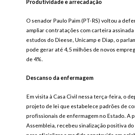
Produtividade e arrecadação
O senador Paulo Paim (PT-RS) voltou a defe
ampliar contratações com carteira assinada 
estudos do Dieese, Unicamp e Diap, o parl
pode gerar até 4,5 milhões de novos empreg
de 4%.
Descanso da enfermagem
Em visita à Casa Civil nessa
ter
ça-feira, o d
projeto de lei que estabelece padrões de co
profissionais de enfermagem no Estado. A 
Assembleia, recebeu sinalização positiva d