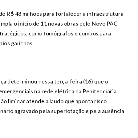
de R$ 48 milhões para fortalecer a infraestrutura
empla o início de 11 novas obras pelo Novo PAC
tratégicos, como tomógrafos e combos para
ípios gaúchos.
iça determinou nessa terça-feira (16) que o
 emergenciais na rede elétrica da Penitenciária
ão liminar atende a laudo que aponta risco
enário agravado pela superlotação e pela ausência