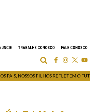
NUNCIE
TRABALHE CONOSCO
FALE CONOSCO
 PAIS, NOSSOS FILHOS REFLETEM O FUTURO E NOS