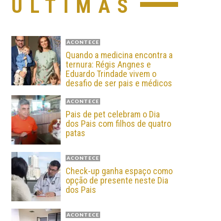
ÚLTIMAS
ACONTECE
Quando a medicina encontra a
ternura: Régis Angnes e
Eduardo Trindade vivem o
desafio de ser pais e médicos
ACONTECE
Pais de pet celebram o Dia
dos Pais com filhos de quatro
patas
ACONTECE
Check-up ganha espaço como
opção de presente neste Dia
dos Pais
ACONTECE