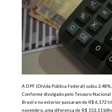
A DPF (Dívida Pública Federal) subiu 2,48%
Conforme divulgado pelo Tesouro Nacional n
Brasil e no exterior passaram de R$ 6,172 tr
novembro, uma diferença de R$ 153,11 bilh