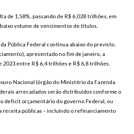
lta de 1,58%, passando de R$ 6,028 trilhões, em
 baixo volume de vencimentos de títulos.
a Pública Federal continua abaixo do previsto.
iamento), apresentado no fim de janeiro, a
2023 entre R$ 6,4 trilhões e R$ 6,8 trilhões.
esouro Nacional (órgão do Ministério da Fazenda
ederais arrecadados serão distribuídos conforme o
 deficit orçamentário do governo Federal, ou
 a receita públicas – incluindo o refinanciamento