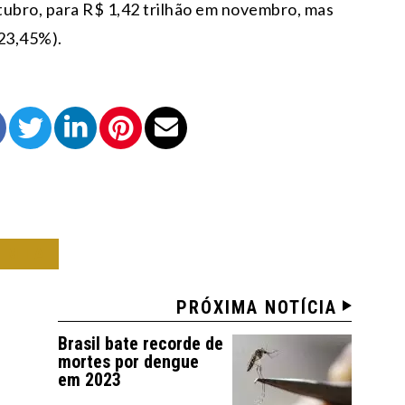
utubro, para R$ 1,42 trilhão em novembro, mas
23,45%).
OMIA
PRÓXIMA NOTÍCIA
Brasil bate recorde de
mortes por dengue
em 2023