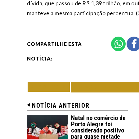
dívida, que passou de R$ 1,39 trilhão, em o
manteve a mesma participação percentual (
COMPARTILHE ESTA
NOTÍCIA:
VOLTAR
TODAS DE ECON
NOTÍCIA ANTERIOR
Natal no comércio de
Porto Alegre foi
considerado positivo
para quase metade