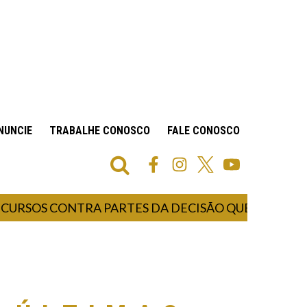
NUNCIE
TRABALHE CONOSCO
FALE CONOSCO
OS CONTRA PARTES DA DECISÃO QUE ANULOU O M