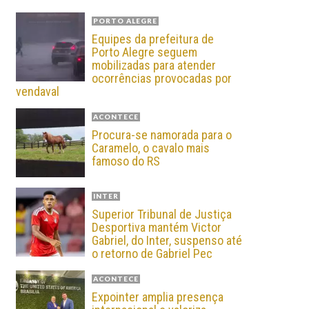
PORTO ALEGRE
Equipes da prefeitura de
Porto Alegre seguem
mobilizadas para atender
ocorrências provocadas por
vendaval
ACONTECE
Procura-se namorada para o
Caramelo, o cavalo mais
famoso do RS
INTER
Superior Tribunal de Justiça
Desportiva mantém Victor
Gabriel, do Inter, suspenso até
o retorno de Gabriel Pec
ACONTECE
Expointer amplia presença