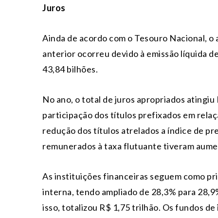
Juros
Ainda de acordo com o Tesouro Nacional, o
anterior ocorreu devido à emissão líquida d
43,84 bilhões.
No ano, o total de juros apropriados atingi
participação dos títulos prefixados em rela
redução dos títulos atrelados a índice de pr
remunerados à taxa flutuante tiveram aume
As instituições financeiras seguem como pri
interna, tendo ampliado de 28,3% para 28,9%
isso, totalizou R$ 1,75 trilhão. Os fundos 