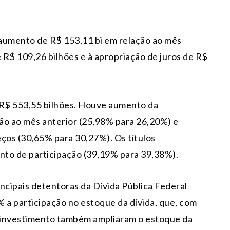
 aumento de R$ 153,11 bi em relação ao mês
e R$ 109,26 bilhões e à apropriação de juros de R$
u R$ 553,55 bilhões. Houve aumento da
ção ao mês anterior (25,98% para 26,20%) e
eços (30,65% para 30,27%). Os títulos
nto de participação (39,19% para 39,38%).
ncipais detentoras da Dívida Pública Federal
 a participação no estoque da dívida, que, com
de investimento também ampliaram o estoque da