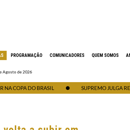
AS
PROGRAMAÇÃO
COMUNICADORES
QUEM SOMOS
A
 de Agosto de 2026
COPA DO BRASIL
SUPREMO JULGA RECURS