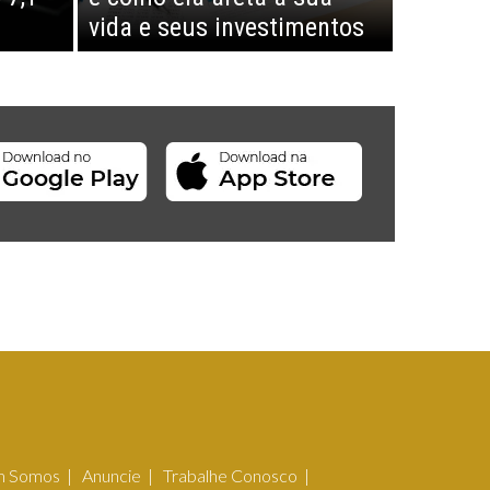
vida e seus investimentos
 Somos
Anuncie
Trabalhe Conosco