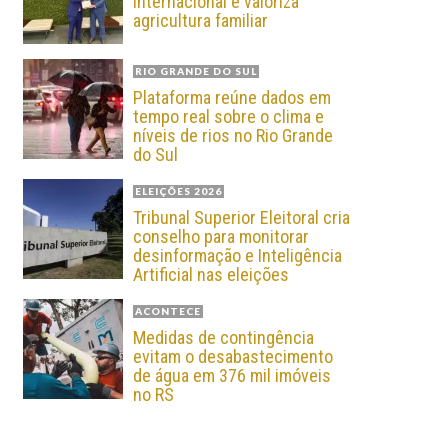
internacional e valoriza
agricultura familiar
RIO GRANDE DO SUL
Plataforma reúne dados em
tempo real sobre o clima e
níveis de rios no Rio Grande
do Sul
ELEIÇÕES 2026
Tribunal Superior Eleitoral cria
conselho para monitorar
desinformação e Inteligência
Artificial nas eleições
ACONTECE
Medidas de contingência
evitam o desabastecimento
de água em 376 mil imóveis
no RS