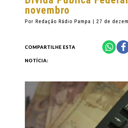
Dívida Pública Federal
novembro
Por
Redação Rádio Pampa
| 27 de deze
COMPARTILHE ESTA
NOTÍCIA: