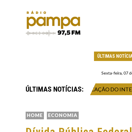
ÚLTIMAS NOTÍCI
Sexta-feira, 07
ÚLTIMAS NOTÍCIAS:
 PEZZOLANO APÓS A CLASSIFICAÇÃO DO INTER NA 
HOME
ECONOMIA