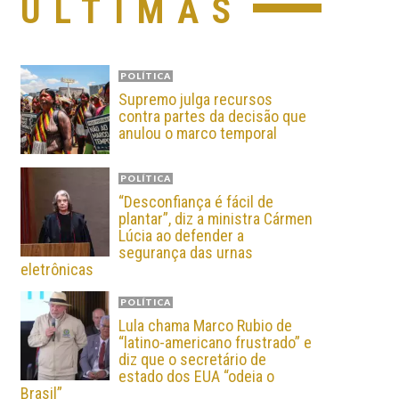
ÚLTIMAS
POLÍTICA
Supremo julga recursos
contra partes da decisão que
anulou o marco temporal
POLÍTICA
“Desconfiança é fácil de
plantar”, diz a ministra Cármen
Lúcia ao defender a
segurança das urnas
eletrônicas
POLÍTICA
Lula chama Marco Rubio de
“latino-americano frustrado” e
diz que o secretário de
estado dos EUA “odeia o
Brasil”