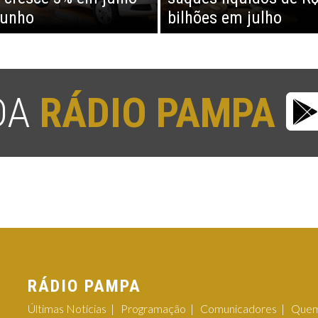
junho
bilhões em julho
 DA
RÁDIO PAMPA
RÁDIO PAMPA
Últimas Notícias
Programação
Comunicadores
Quem