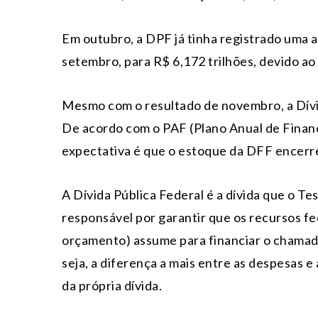
Em outubro, a DPF já tinha registrado uma a
setembro, para R$ 6,172 trilhões, devido ao
Mesmo com o resultado de novembro, a Dívid
De acordo com o PAF (Plano Anual de Financ
expectativa é que o estoque da DFF encerre 
A Dívida Pública Federal é a dívida que o T
responsável por garantir que os recursos f
orçamento) assume para financiar o chamado
seja, a diferença a mais entre as despesas e
da própria dívida.