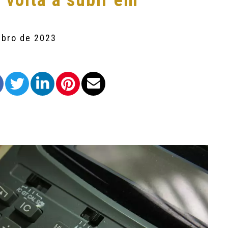
 volta a subir em
mbro de 2023