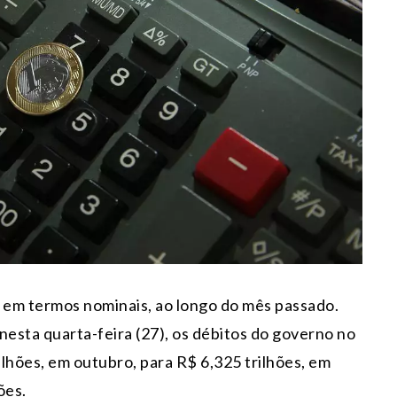
, em termos nominais, ao longo do mês passado.
esta quarta-feira (27), os débitos do governo no
ilhões, em outubro, para R$ 6,325 trilhões, em
ões.