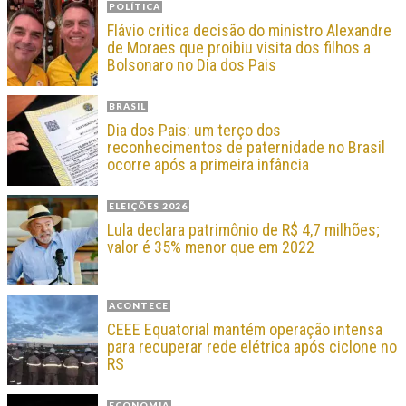
POLÍTICA
Flávio critica decisão do ministro Alexandre
de Moraes que proibiu visita dos filhos a
Bolsonaro no Dia dos Pais
BRASIL
Dia dos Pais: um terço dos
reconhecimentos de paternidade no Brasil
ocorre após a primeira infância
ELEIÇÕES 2026
Lula declara patrimônio de R$ 4,7 milhões;
valor é 35% menor que em 2022
ACONTECE
CEEE Equatorial mantém operação intensa
para recuperar rede elétrica após ciclone no
RS
ECONOMIA