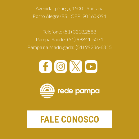
Avenida Ipiranga, 1500 - Santana
Porto Alegre/RS | CEP: 90160-091
Telefone:
(51) 3218.2588
Pampa Saúde:
(51) 99841-5071
Pampa na Madrugada:
(51) 99236-6315
FALE CONOSCO