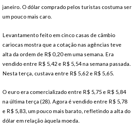
janeiro. O dólar comprado pelos turistas costuma ser
um pouco mais caro.
Levantamento feito em cinco casas de câmbio
cariocas mostra que a cotação nas agências teve
alta da ordem de R$ 0,20 em uma semana. Era
vendido entre R$ 5,42 e R$ 5,54 na semana passada.
Nesta terça, custava entre R$ 5,62 e R$ 5,65.
O euro era comercializado entre R$ 5,75 e R$ 5,84
na última terça (28). Agora é vendido entre R$ 5,78
e R$ 5,83, um pouco mais barato, refletindo a alta do
dólar em relação àquela moeda.