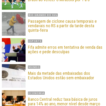
RIO GRANDE DO SUL
Passagem de ciclone causa temporais e
vendavais no RS a partir da tarde desta
quinta-feira
ESPORTE
Fifa admite erros em tentativa de venda das
ações e pede desculpas
MUNDO
Mais da metade das embaixadas dos
Estados Unidos estão sem embaixador
ECONOMIA
Banco Central reduz taxa básica de juros
para 14% ao ano, menor nível desde março