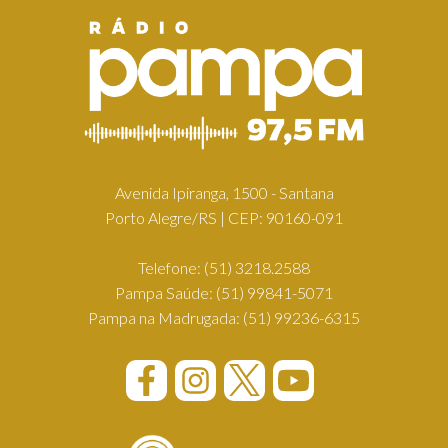
Avenida Ipiranga, 1500 - Santana
Porto Alegre/RS | CEP: 90160-091
Telefone:
(51) 3218.2588
Pampa Saúde:
(51) 99841-5071
Pampa na Madrugada:
(51) 99236-6315