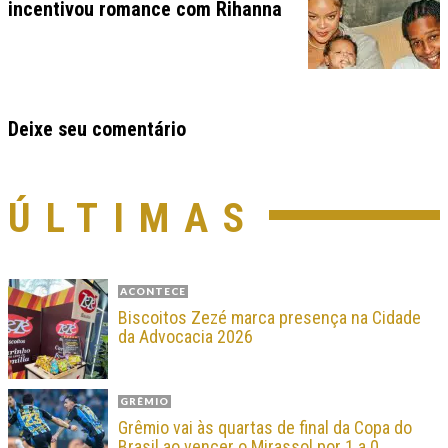
incentivou romance com Rihanna
Deixe seu comentário
ÚLTIMAS
ACONTECE
Biscoitos Zezé marca presença na Cidade
da Advocacia 2026
GRÊMIO
Grêmio vai às quartas de final da Copa do
Brasil ao vencer o Mirassol por 1 a 0