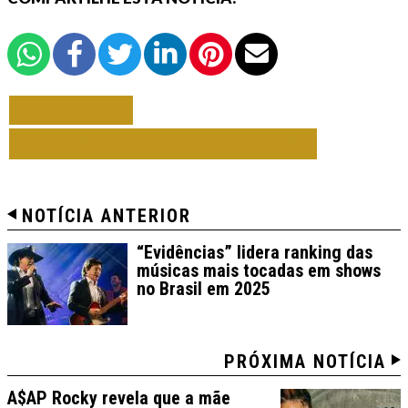
VOLTAR
TODAS DE CELEBRIDADES
NOTÍCIA ANTERIOR
“Evidências” lidera ranking das
músicas mais tocadas em shows
no Brasil em 2025
PRÓXIMA NOTÍCIA
A$AP Rocky revela que a mãe