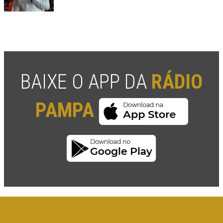
BAIXE O APP DA
RÁDIO
PAMPA