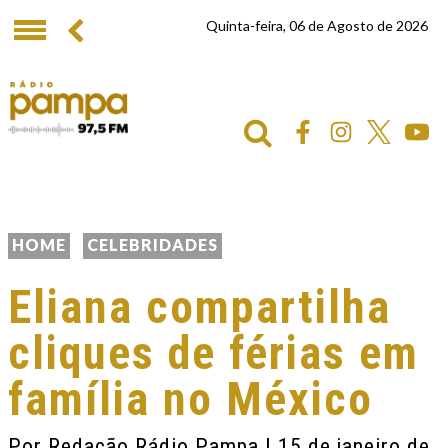
Quinta-feira, 06 de Agosto de 2026
HOME
CELEBRIDADES
Eliana compartilha
cliques de férias em
família no México
Por
Redação Rádio Pampa
| 15 de janeiro de