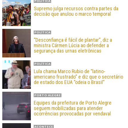
POLÍTICA
Supremo julga recursos contra partes da
decisão que anulou o marco temporal
POLÍTICA
“Desconfiança é fácil de plantar”, diz a
ministra Cármen Lúcia ao defender a
segurança das urnas eletrônicas
POLÍTICA
Lula chama Marco Rubio de “latino-
americano frustrado” e diz que o secretário
de estado dos EUA “odeia o Brasil”
PORTO ALEGRE
Equipes da prefeitura de Porto Alegre
seguem mobilizadas para atender
ocorrências provocadas por vendaval
ACONTECE