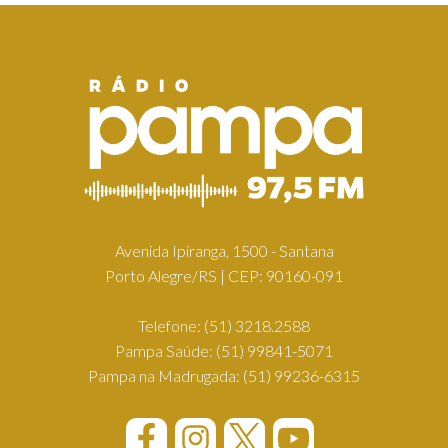
Avenida Ipiranga, 1500 - Santana
Porto Alegre/RS | CEP: 90160-091
Telefone:
(51) 3218.2588
Pampa Saúde:
(51) 99841-5071
Pampa na Madrugada:
(51) 99236-6315