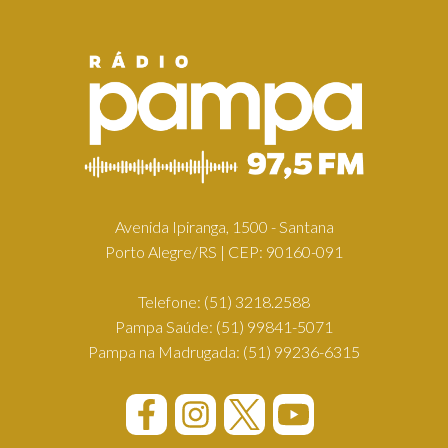
Avenida Ipiranga, 1500 - Santana
Porto Alegre/RS | CEP: 90160-091
Telefone:
(51) 3218.2588
Pampa Saúde:
(51) 99841-5071
Pampa na Madrugada:
(51) 99236-6315