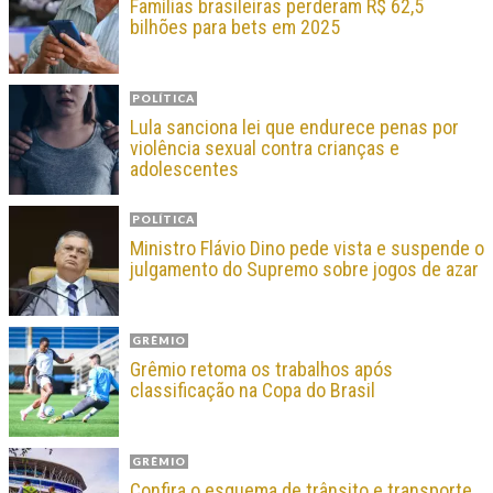
Famílias brasileiras perderam R$ 62,5
bilhões para bets em 2025
POLÍTICA
Lula sanciona lei que endurece penas por
violência sexual contra crianças e
adolescentes
POLÍTICA
Ministro Flávio Dino pede vista e suspende o
julgamento do Supremo sobre jogos de azar
GRÊMIO
Grêmio retoma os trabalhos após
classificação na Copa do Brasil
GRÊMIO
Confira o esquema de trânsito e transporte