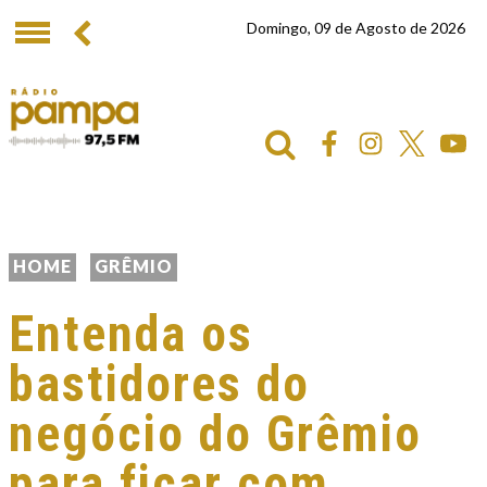
Domingo, 09 de Agosto de 2026
HOME
GRÊMIO
Entenda os
bastidores do
negócio do Grêmio
para ficar com