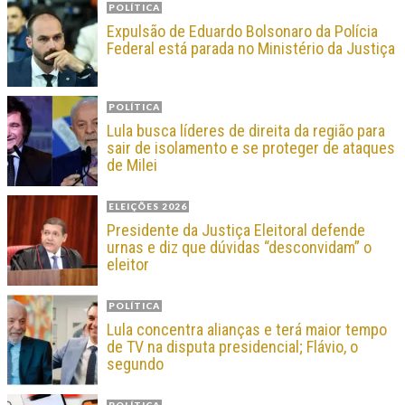
POLÍTICA
Expulsão de Eduardo Bolsonaro da Polícia
Federal está parada no Ministério da Justiça
POLÍTICA
Lula busca líderes de direita da região para
sair de isolamento e se proteger de ataques
de Milei
ELEIÇÕES 2026
Presidente da Justiça Eleitoral defende
urnas e diz que dúvidas “desconvidam” o
eleitor
POLÍTICA
Lula concentra alianças e terá maior tempo
de TV na disputa presidencial; Flávio, o
segundo