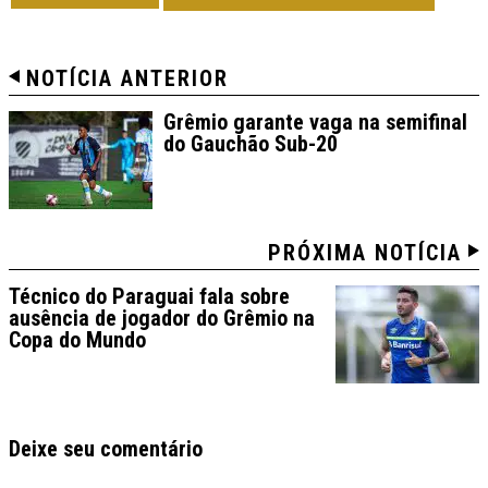
NOTÍCIA ANTERIOR
Grêmio garante vaga na semifinal
do Gauchão Sub-20
PRÓXIMA NOTÍCIA
Técnico do Paraguai fala sobre
ausência de jogador do Grêmio na
Copa do Mundo
Deixe seu comentário