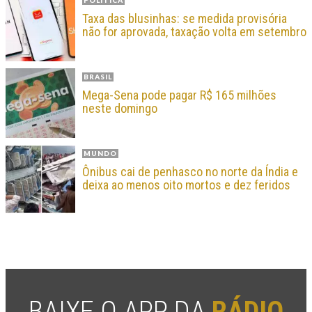
POLÍTICA
Taxa das blusinhas: se medida provisória
não for aprovada, taxação volta em setembro
BRASIL
Mega-Sena pode pagar R$ 165 milhões
neste domingo
MUNDO
Ônibus cai de penhasco no norte da Índia e
deixa ao menos oito mortos e dez feridos
BAIXE O APP DA
RÁDIO