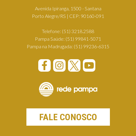
Avenida Ipiranga, 1500 - Santana
Porto Alegre/RS | CEP: 90160-091
Telefone:
(51) 3218.2588
Pampa Saúde:
(51) 99841-5071
Pampa na Madrugada:
(51) 99236-6315
FALE CONOSCO